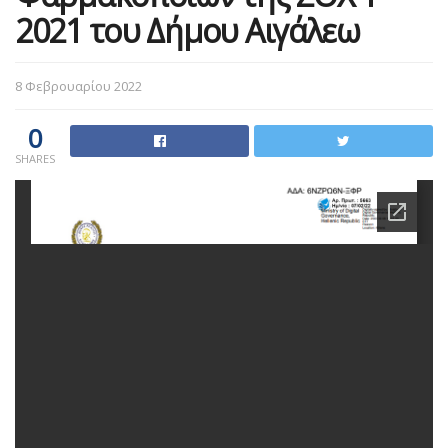
2021 του Δήμου Αιγάλεω
8 Φεβρουαρίου 2022
0
SHARES