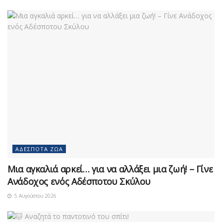
ΑΔΈΣΠΟΤΑ ΖΏΑ
Μια αγκαλιά αρκεί… για να αλλάξει μια ζωή! – Γίνε
Ανάδοχος ενός Αδέσποτου Σκύλου
5 Αυγούστου 2026