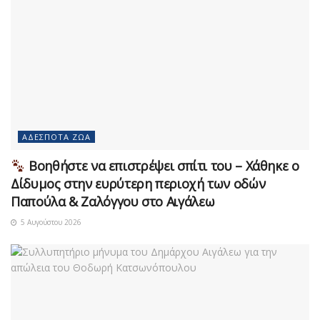
ΑΔΈΣΠΟΤΑ ΖΏΑ
Βοηθήστε να επιστρέψει σπίτι του – Χάθηκε ο
Δίδυμος στην ευρύτερη περιοχή των οδών
Παπούλα & Ζαλόγγου στο Αιγάλεω
5 Αυγούστου 2026