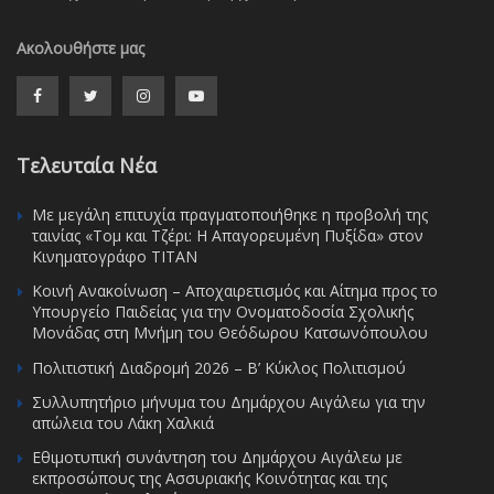
Ακολουθήστε μας
Τελευταία Νέα
Με μεγάλη επιτυχία πραγματοποιήθηκε η προβολή της
ταινίας «Τομ και Τζέρι: Η Απαγορευμένη Πυξίδα» στον
Κινηματογράφο ΤΙΤΑΝ
Κοινή Ανακοίνωση – Αποχαιρετισμός και Αίτημα προς το
Υπουργείο Παιδείας για την Ονοματοδοσία Σχολικής
Μονάδας στη Μνήμη του Θεόδωρου Κατσωνόπουλου
Πολιτιστική Διαδρομή 2026 – Β’ Κύκλος Πολιτισμού
Συλλυπητήριο μήνυμα του Δημάρχου Αιγάλεω για την
απώλεια του Λάκη Χαλκιά
Εθιμοτυπική συνάντηση του Δημάρχου Αιγάλεω με
εκπροσώπους της Ασσυριακής Κοινότητας και της