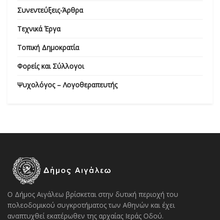
Συνεντεύξεις-Άρθρα
Τεχνικά Έργα
Τοπική Δημοκρατία
Φορείς και Σύλλογοι
Ψυχολόγος – Λογοθεραπευτής
Ο Δήμος Αιγάλεω βρίσκεται στην δυτική περιοχή του
πολεοδομικού συγκροτήματος των Αθηνών και έχει
αναπτυχθεί εκατέρωθεν της αρχαίας Ιεράς Οδού.