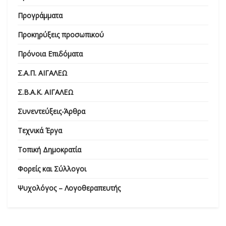
Προγράμματα
Προκηρύξεις προσωπικού
Πρόνοια Επιδόματα
Σ.Α.Π. ΑΙΓΑΛΕΩ
Σ.Β.Α.Κ. ΑΙΓΑΛΕΩ
Συνεντεύξεις-Άρθρα
Τεχνικά Έργα
Τοπική Δημοκρατία
Φορείς και Σύλλογοι
Ψυχολόγος – Λογοθεραπευτής