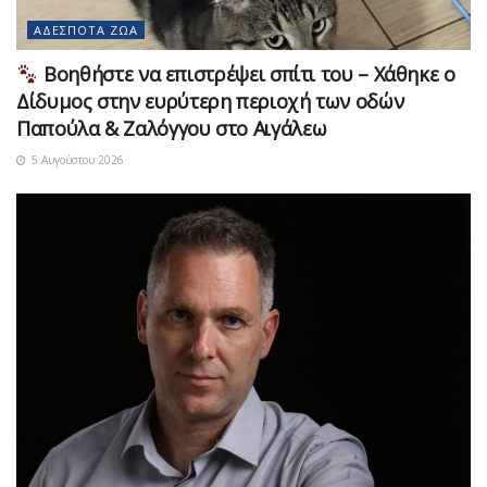
ΑΔΈΣΠΟΤΑ ΖΏΑ
Βοηθήστε να επιστρέψει σπίτι του – Χάθηκε ο
Δίδυμος στην ευρύτερη περιοχή των οδών
Παπούλα & Ζαλόγγου στο Αιγάλεω
5 Αυγούστου 2026