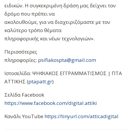
ειδικών. Η συγκεκριμένη δράση μας δείχνει τον
δρόμο που πρέπει να
ακολουθούμε, για να διαχειριζόμαστε με τον
καλύτερο τρόπο θέματα
πληροφορικής και νέων τεχνολογιών».
Περισσότερες
πληροφορίες:
psifiakospta@gmail.com
Ιστοσελίδα: ΨΗΦΙΑΚΟΣ ΕΓΓΡΑΜΜΑΤΙΣΜΟΣ | ΠΤΑ
ΑΤΤΙΚΗΣ (
ptapatt.gr
)
Σελίδα Facebook
https://www.facebook.com/digit
al.attiki
Κανάλι YouTube
https://tinyurl.com/atticadigi
tal