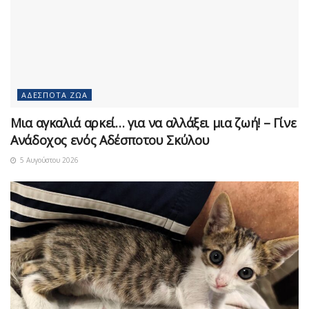
ΑΔΈΣΠΟΤΑ ΖΏΑ
Μια αγκαλιά αρκεί… για να αλλάξει μια ζωή! – Γίνε
Ανάδοχος ενός Αδέσποτου Σκύλου
5 Αυγούστου 2026