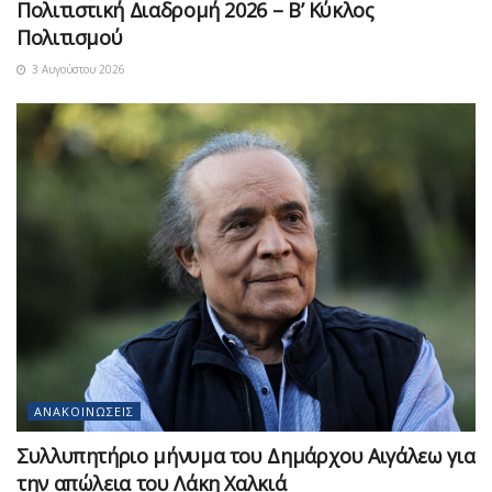
Πολιτιστική Διαδρομή 2026 – Β’ Κύκλος
Πολιτισμού
3 Αυγούστου 2026
ΑΝΑΚΟΙΝΏΣΕΙΣ
Συλλυπητήριο μήνυμα του Δημάρχου Αιγάλεω για
την απώλεια του Λάκη Χαλκιά