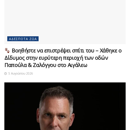
ΑΔΈΣΠΟΤΑ ΖΏΑ
Βοηθήστε να επιστρέψει σπίτι του – Χάθηκε ο
Δίδυμος στην ευρύτερη περιοχή των οδών
Παπούλα & Ζαλόγγου στο Αιγάλεω
5 Αυγούστου 2026