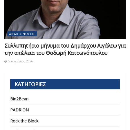
ΑΝΑΚΟΙΝΏΣΕΙΣ
Συλλυπητήριο μήνυμα του Δημάρχου Αιγάλεω για
την απώλεια του Θοδωρή Κατσωνόπουλου
5 Αυγούστου 2026
ΚΑΤΗΓΟΡΙΕΣ
Bin2Bean
PADRION
Rock the Block