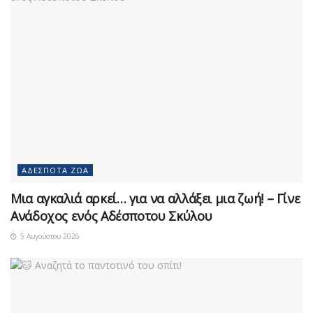
ΑΔΈΣΠΟΤΑ ΖΏΑ
Μια αγκαλιά αρκεί… για να αλλάξει μια ζωή! – Γίνε
Ανάδοχος ενός Αδέσποτου Σκύλου
5 Αυγούστου 2026