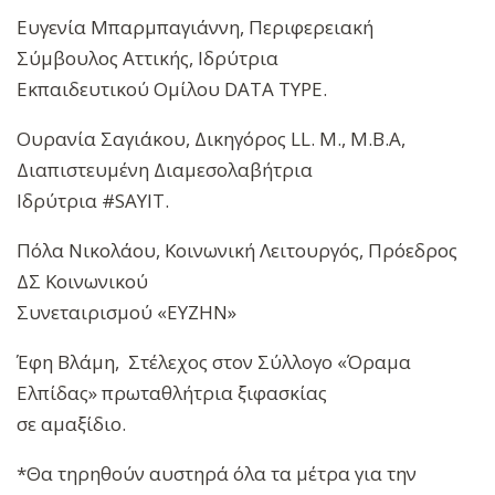
Ευγενία Μπαρμπαγιάννη, Περιφερειακή
Σύμβουλος Αττικής, Ιδρύτρια
Εκπαιδευτικού Ομίλου DATA TYPE.
Ουρανία Σαγιάκου, Δικηγόρος LL. M., M.B.A,
Διαπιστευμένη Διαμεσολαβήτρια
Ιδρύτρια #SAYIT.
Πόλα Νικολάου, Κοινωνική Λειτουργός, Πρόεδρος
ΔΣ Κοινωνικού
Συνεταιρισμού «ΕΥΖΗΝ»
Έφη Βλάμη, Στέλεχος στον Σύλλογο «Όραμα
Ελπίδας» πρωταθλήτρια ξιφασκίας
σε αμαξίδιο.
*Θα τηρηθούν αυστηρά όλα τα μέτρα για την