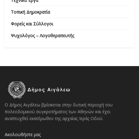
Τεχνικά Έργα
Τοπική Δημοκρατία
Φορείς και Σύλλογοι
Ψυχολόγος – Λογοθεραπευτής
Ο Δήμος Αιγάλεω βρίσκεται στην δυτική περιοχή του
πολεοδομικού συγκροτήματος των Αθηνών και έχει
αναπτυχθεί εκατέρωθεν της αρχαίας Ιεράς Οδού.
Ακολουθήστε μας