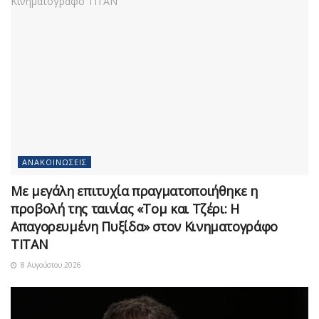
ΑΝΑΚΟΙΝΏΣΕΙΣ
Με μεγάλη επιτυχία πραγματοποιήθηκε η
προβολή της ταινίας «Τομ και Τζέρι: Η
Απαγορευμένη Πυξίδα» στον Κινηματογράφο
ΤΙΤΑΝ
8 Αυγούστου 2026