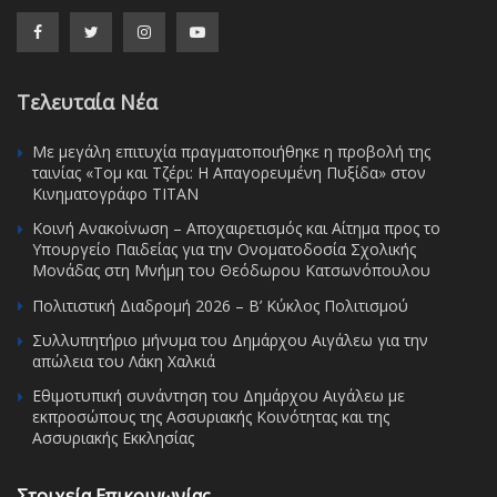
Τελευταία Νέα
Με μεγάλη επιτυχία πραγματοποιήθηκε η προβολή της
ταινίας «Τομ και Τζέρι: Η Απαγορευμένη Πυξίδα» στον
Κινηματογράφο ΤΙΤΑΝ
Κοινή Ανακοίνωση – Αποχαιρετισμός και Αίτημα προς το
Υπουργείο Παιδείας για την Ονοματοδοσία Σχολικής
Μονάδας στη Μνήμη του Θεόδωρου Κατσωνόπουλου
Πολιτιστική Διαδρομή 2026 – Β’ Κύκλος Πολιτισμού
Συλλυπητήριο μήνυμα του Δημάρχου Αιγάλεω για την
απώλεια του Λάκη Χαλκιά
Εθιμοτυπική συνάντηση του Δημάρχου Αιγάλεω με
εκπροσώπους της Ασσυριακής Κοινότητας και της
Ασσυριακής Εκκλησίας
Στοιχεία Επικοινωνίας