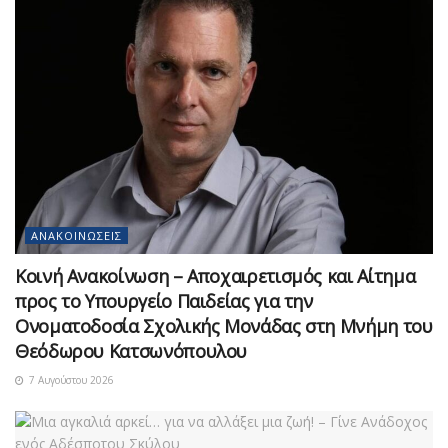
ΑΝΑΚΟΙΝΏΣΕΙΣ
Κοινή Ανακοίνωση – Αποχαιρετισμός και Αίτημα
προς το Υπουργείο Παιδείας για την
Ονοματοδοσία Σχολικής Μονάδας στη Μνήμη του
Θεόδωρου Κατσωνόπουλου
7 Αυγούστου 2026