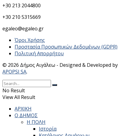
+30 213 2044800
+30 210 5315669
egaleo@egaleo.gr
Όροι Χρήσης
Προστασία Προσωπικών Δεδομένων (GDPR)
Πολιτική Απορρήτου
© 2026 Δήμος Αιγάλεω - Designed & Developed by
APOPSI SA
.
No Result
View All Result
ΑΡΧΙΚΗ
Ο ΔΗΜΟΣ
Η ΠΟΛΗ
Ιστορία
Κατάλογος Δημάρχων