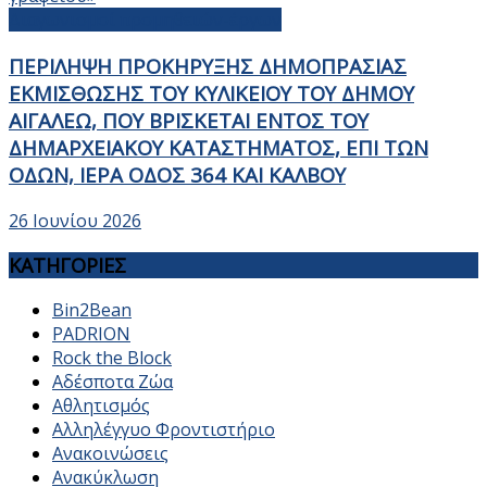
Διαγωνισμοί προμηθειών-έργων
ΠΕΡΙΛΗΨΗ ΠΡΟΚΗΡΥΞΗΣ ΔΗΜΟΠΡΑΣΙΑΣ
ΕΚΜΙΣΘΩΣΗΣ ΤΟΥ ΚΥΛΙΚΕΙΟΥ ΤΟΥ ΔΗΜΟΥ
ΑΙΓΑΛΕΩ, ΠΟΥ ΒΡΙΣΚΕΤΑΙ ΕΝΤΟΣ ΤΟΥ
ΔΗΜΑΡΧEΙΑΚΟΥ ΚΑΤΑΣΤΗΜΑΤΟΣ, ΕΠΙ ΤΩΝ
ΟΔΩΝ, ΙΕΡΑ ΟΔΟΣ 364 ΚΑΙ ΚΑΛΒΟΥ
26 Ιουνίου 2026
ΚΑΤΗΓΟΡΙΕΣ
Bin2Bean
PADRION
Rock the Block
Αδέσποτα Ζώα
Αθλητισμός
Αλληλέγγυο Φροντιστήριο
Ανακοινώσεις
Ανακύκλωση