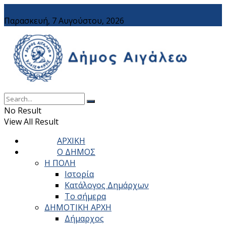
Παρασκευή, 7 Αυγούστου, 2026
No Result
View All Result
ΑΡΧΙΚΗ
Ο ΔΗΜΟΣ
Η ΠΟΛΗ
Ιστορία
Κατάλογος Δημάρχων
Το σήμερα
ΔΗΜΟΤΙΚΗ ΑΡΧΗ
Δήμαρχος