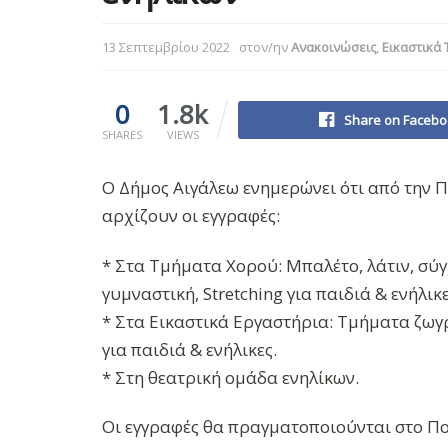
13 Σεπτεμβρίου 2022
στον/ην
Ανακοινώσεις
,
Εικαστικά
0
1.8k
Share on Facebo
SHARES
VIEWS
Ο Δήμος Αιγάλεω ενημερώνει ότι από την 
αρχίζουν οι εγγραφές:
* Στα Τμήματα Χορού: Μπαλέτο, λάτιν, σύ
γυμναστική, Stretching για παιδιά & ενήλικε
* Στα Εικαστικά Εργαστήρια: Τμήματα ζωγ
για παιδιά & ενήλικες.
* Στη θεατρική ομάδα ενηλίκων.
Οι εγγραφές θα πραγματοποιούνται στο Πολ