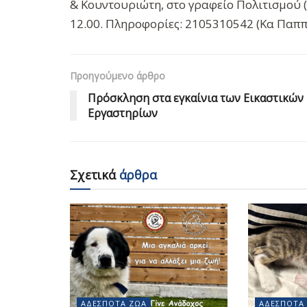
& Κουντουριώτη, στο γραφείο Πολιτισμού (1
12.00. Πληροφορίες: 2105310542 (Κα Παππ
Προηγούμενο άρθρο
Πρόσκληση στα εγκαίνια των Εικαστικών
Εργαστηρίων
Σχετικά
άρθρα
ΑΔΈΣΠΟΤΑ ΖΏΑ
ΑΔΈΣΠΟΤΑ