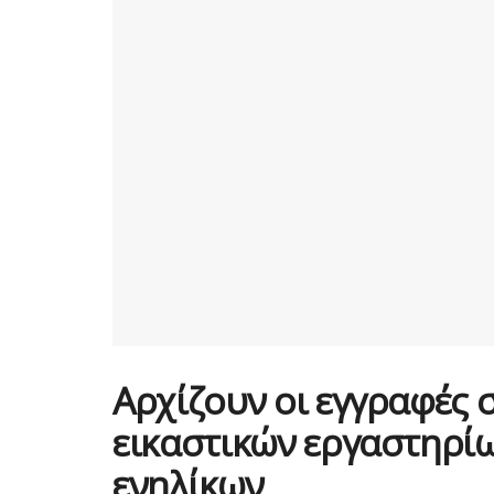
Αρχίζουν οι εγγραφές 
εικαστικών εργαστηρίω
ενηλίκων