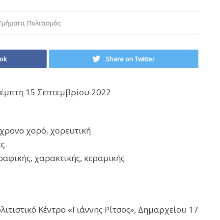
 Τμήματα
,
Πολιτισμός
ok
Share on Twitter
Πέμπτη 15 Σεπτεμβρίου 2022
γχρονο χορό, χορευτική
ς.
ραφικής, χαρακτικής, κεραμικής
ιτιστικό Κέντρο «Γιάννης Ρίτσος», Δημαρχείου 17