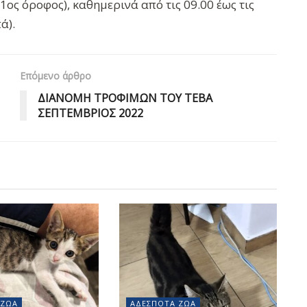
ος όροφος), καθημερινά από τις 09.00 έως τις
ά).
Επόμενο άρθρο
ΔΙΑΝΟΜΗ ΤΡΟΦΙΜΩΝ ΤΟΥ ΤΕΒΑ
ΣΕΠΤΕΜΒΡΙΟΣ 2022
 ΖΏΑ
ΑΔΈΣΠΟΤΑ ΖΏΑ