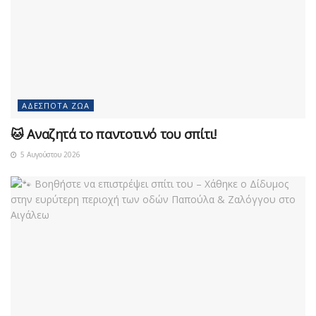
ΑΔΈΣΠΟΤΑ ΖΏΑ
🐱 Αναζητά το παντοτινό του σπίτι!
5 Αυγούστου 2026