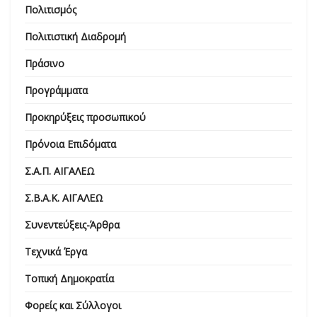
Πολιτισμός
Πολιτιστική Διαδρομή
Πράσινο
Προγράμματα
Προκηρύξεις προσωπικού
Πρόνοια Επιδόματα
Σ.Α.Π. ΑΙΓΑΛΕΩ
Σ.Β.Α.Κ. ΑΙΓΑΛΕΩ
Συνεντεύξεις-Άρθρα
Τεχνικά Έργα
Τοπική Δημοκρατία
Φορείς και Σύλλογοι