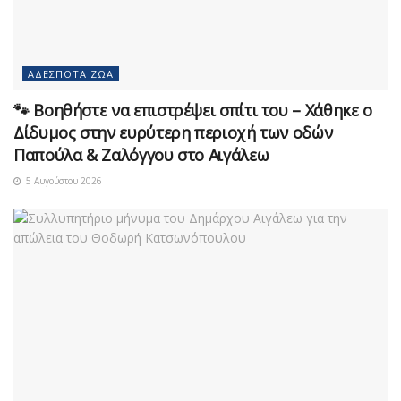
ΑΔΈΣΠΟΤΑ ΖΏΑ
🐾 Βοηθήστε να επιστρέψει σπίτι του – Χάθηκε ο
Δίδυμος στην ευρύτερη περιοχή των οδών
Παπούλα & Ζαλόγγου στο Αιγάλεω
5 Αυγούστου 2026