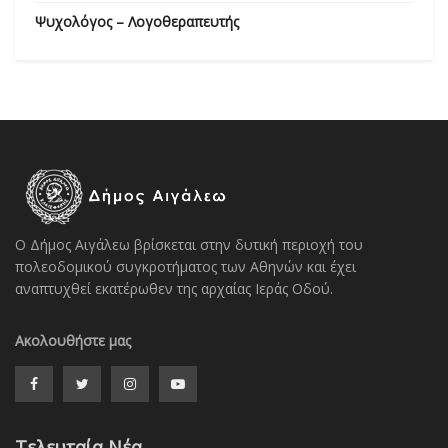
Ψυχολόγος – Λογοθεραπευτής
Ο Δήμος Αιγάλεω βρίσκεται στην δυτική περιοχή του
πολεοδομικού συγκροτήματος των Αθηνών και έχει
αναπτυχθεί εκατέρωθεν της αρχαίας Ιεράς Οδού.
Ακολουθήστε μας
Τελευταία Νέα