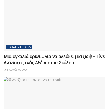
ΑΔΈΣΠΟΤΑ ΖΏΑ
Μια αγκαλιά αρκεί… για να αλλάξει μια ζωή! – Γίνε
Ανάδοχος ενός Αδέσποτου Σκύλου
5 Αυγούστου 2026