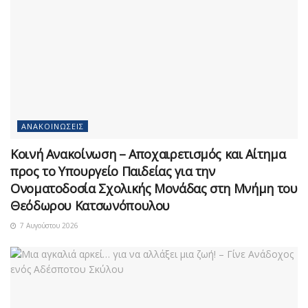
ΑΝΑΚΟΙΝΏΣΕΙΣ
Κοινή Ανακοίνωση – Αποχαιρετισμός και Αίτημα
προς το Υπουργείο Παιδείας για την
Ονοματοδοσία Σχολικής Μονάδας στη Μνήμη του
Θεόδωρου Κατσωνόπουλου
7 Αυγούστου 2026