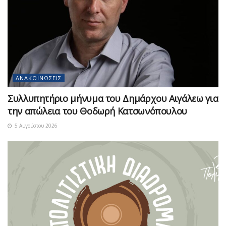
ΑΝΑΚΟΙΝΏΣΕΙΣ
Συλλυπητήριο μήνυμα του Δημάρχου Αιγάλεω για
την απώλεια του Θοδωρή Κατσωνόπουλου
5 Αυγούστου 2026