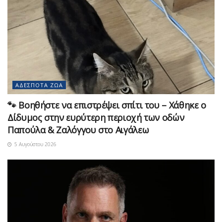
ΑΔΈΣΠΟΤΑ ΖΏΑ
🐾 Βοηθήστε να επιστρέψει σπίτι του – Χάθηκε ο
Δίδυμος στην ευρύτερη περιοχή των οδών
Παπούλα & Ζαλόγγου στο Αιγάλεω
5 Αυγούστου 2026