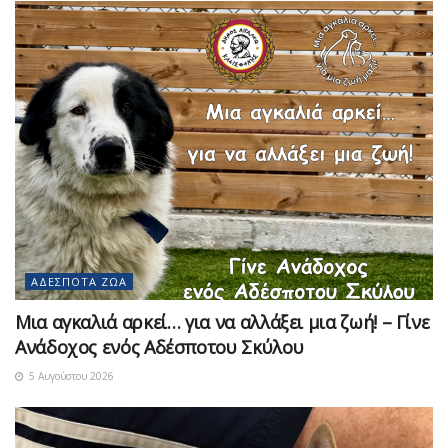
ΑΔΈΣΠΟΤΑ ΖΏΑ
Μια αγκαλιά αρκεί… για να αλλάξει μια ζωή! – Γίνε
Ανάδοχος ενός Αδέσποτου Σκύλου
5 Αυγούστου 2026