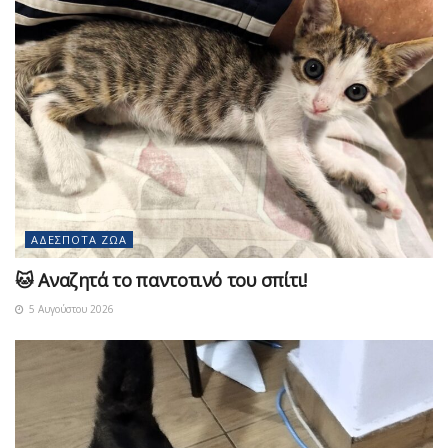
ΑΔΈΣΠΟΤΑ ΖΏΑ
🐱 Αναζητά το παντοτινό του σπίτι!
5 Αυγούστου 2026