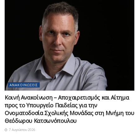
ΑΝΑΚΟΙΝΏΣΕΙΣ
Κοινή Ανακοίνωση – Αποχαιρετισμός και Αίτημα
προς το Υπουργείο Παιδείας για την
Ονοματοδοσία Σχολικής Μονάδας στη Μνήμη του
Θεόδωρου Κατσωνόπουλου
7 Αυγούστου 2026