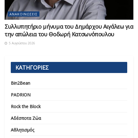
ΑΝΑΚΟΙΝΏΣΕΙΣ
Συλλυπητήριο μήνυμα του Δημάρχου Αιγάλεω για
την απώλεια του Θοδωρή Κατσωνόπουλου
5 Αυγούστου 2026
ΚΑΤΗΓΟΡΙΕΣ
Bin2Bean
PADRION
Rock the Block
Αδέσποτα Ζώα
Αθλητισμός