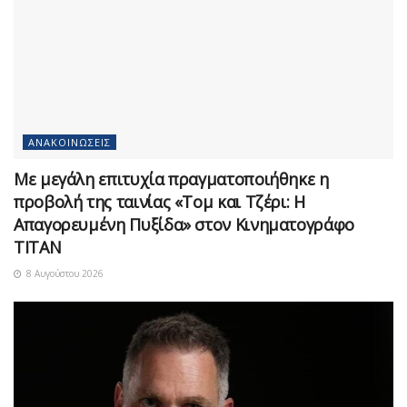
ΑΝΑΚΟΙΝΏΣΕΙΣ
Με μεγάλη επιτυχία πραγματοποιήθηκε η
προβολή της ταινίας «Τομ και Τζέρι: Η
Απαγορευμένη Πυξίδα» στον Κινηματογράφο
ΤΙΤΑΝ
8 Αυγούστου 2026