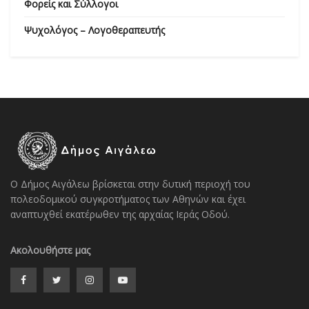
Φορείς και Σύλλογοι
Ψυχολόγος – Λογοθεραπευτής
Ο Δήμος Αιγάλεω βρίσκεται στην δυτική περιοχή του
πολεοδομικού συγκροτήματος των Αθηνών και έχει
αναπτυχθεί εκατέρωθεν της αρχαίας Ιεράς Οδού.
Ακολουθήστε μας