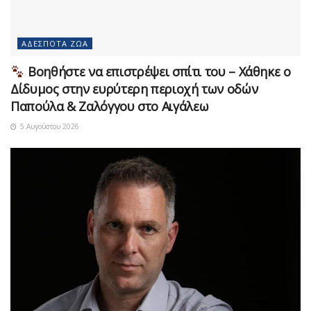
ΑΔΈΣΠΟΤΑ ΖΏΑ
Βοηθήστε να επιστρέψει σπίτι του – Χάθηκε ο
Δίδυμος στην ευρύτερη περιοχή των οδών
Παπούλα & Ζαλόγγου στο Αιγάλεω
5 Αυγούστου 2026