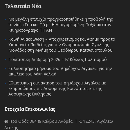
Τελευταία Νέα
Με μεγάλη επιτυχία πραγματοποιήθηκε η προβολή της
ταινίας «Τομ και Τζέρι: Η Απαγορευμένη Πυξίδα» στον
Κινηματογράφο ΤΙΤΑΝ
Κοινή Ανακοίνωση – Αποχαιρετισμός και Αίτημα προς το
Υπουργείο Παιδείας για την Ονοματοδοσία Σχολικής
Μονάδας στη Μνήμη του Θεόδωρου Κατσωνόπουλου
Πολιτιστική Διαδρομή 2026 – Β’ Κύκλος Πολιτισμού
Συλλυπητήριο μήνυμα του Δημάρχου Αιγάλεω για την
απώλεια του Λάκη Χαλκιά
Εθιμοτυπική συνάντηση του Δημάρχου Αιγάλεω με
εκπροσώπους της Ασσυριακής Κοινότητας και της
Ασσυριακής Εκκλησίας
Στοιχεία Επικοινωνίας
Ιερά Οδός 364 & Κάλβου Ανδρέα, Τ.Κ. 12243, Αιγάλεω
Αττικής