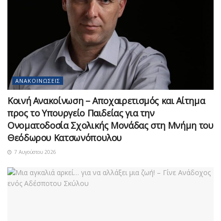
ΑΝΑΚΟΙΝΏΣΕΙΣ
Κοινή Ανακοίνωση – Αποχαιρετισμός και Αίτημα
προς το Υπουργείο Παιδείας για την
Ονοματοδοσία Σχολικής Μονάδας στη Μνήμη του
Θεόδωρου Κατσωνόπουλου
7 Αυγούστου 2026