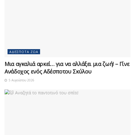
ΑΔΈΣΠΟΤΑ ΖΏΑ
Μια αγκαλιά αρκεί… για να αλλάξει μια ζωή! – Γίνε
Ανάδοχος ενός Αδέσποτου Σκύλου
5 Αυγούστου 2026