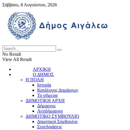
Σάββατο, 8 Αυγούστου, 2026
No Result
View All Result
ΑΡΧΙΚΗ
Ο ΔΗΜΟΣ
Η ΠΟΛΗ
Ιστορία
Κατάλογος Δημάρχων
Το σήμερα
ΔΗΜΟΤΙΚΗ ΑΡΧΗ
Δήμαρχος
Αντιδήμαρχοι
ΔΗΜΟΤΙΚΟ ΣΥΜΒΟΥΛΙΟ
Δημοτικοί Σύμβουλοι
Συνεδριάσεις