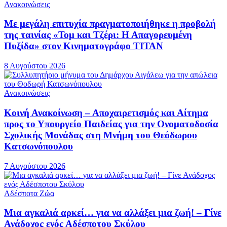
Ανακοινώσεις
Με μεγάλη επιτυχία πραγματοποιήθηκε η προβολή
της ταινίας «Τομ και Τζέρι: Η Απαγορευμένη
Πυξίδα» στον Κινηματογράφο ΤΙΤΑΝ
8 Αυγούστου 2026
Ανακοινώσεις
Κοινή Ανακοίνωση – Αποχαιρετισμός και Αίτημα
προς το Υπουργείο Παιδείας για την Ονοματοδοσία
Σχολικής Μονάδας στη Μνήμη του Θεόδωρου
Κατσωνόπουλου
7 Αυγούστου 2026
Αδέσποτα Ζώα
Μια αγκαλιά αρκεί… για να αλλάξει μια ζωή! – Γίνε
Ανάδοχος ενός Αδέσποτου Σκύλου