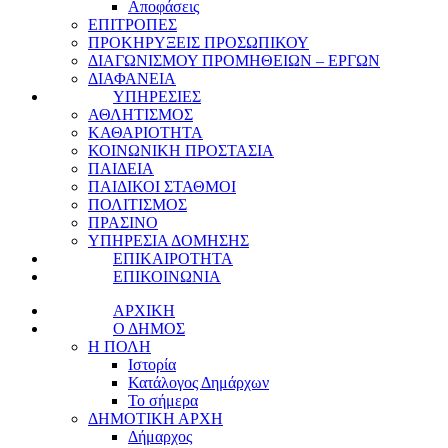
Αποφάσεις
ΕΠΙΤΡΟΠΕΣ
ΠΡΟΚΗΡΥΞΕΙΣ ΠΡΟΣΩΠΙΚΟΥ
ΔΙΑΓΩΝΙΣΜΟΥ ΠΡΟΜΗΘΕΙΩΝ – ΕΡΓΩΝ
ΔΙΑΦΑΝΕΙΑ
ΥΠΗΡΕΣΙΕΣ
ΑΘΛΗΤΙΣΜΟΣ
ΚΑΘΑΡΙΟΤΗΤΑ
ΚΟΙΝΩΝΙΚΗ ΠΡΟΣΤΑΣΙΑ
ΠΑΙΔΕΙΑ
ΠΑΙΔΙΚΟΙ ΣΤΑΘΜΟΙ
ΠΟΛΙΤΙΣΜΟΣ
ΠΡΑΣΙΝΟ
ΥΠΗΡΕΣΙΑ ΔΟΜΗΣΗΣ
ΕΠΙΚΑΙΡΟΤΗΤΑ
ΕΠΙΚΟΙΝΩΝΙΑ
ΑΡΧΙΚΗ
Ο ΔΗΜΟΣ
Η ΠΟΛΗ
Ιστορία
Κατάλογος Δημάρχων
Το σήμερα
ΔΗΜΟΤΙΚΗ ΑΡΧΗ
Δήμαρχος