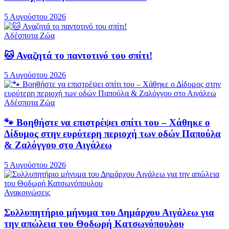
5 Αυγούστου 2026
Αδέσποτα Ζώα
🐱 Αναζητά το παντοτινό του σπίτι!
5 Αυγούστου 2026
Αδέσποτα Ζώα
🐾 Βοηθήστε να επιστρέψει σπίτι του – Χάθηκε ο
Δίδυμος στην ευρύτερη περιοχή των οδών Παπούλα
& Ζαλόγγου στο Αιγάλεω
5 Αυγούστου 2026
Ανακοινώσεις
Συλλυπητήριο μήνυμα του Δημάρχου Αιγάλεω για
την απώλεια του Θοδωρή Κατσωνόπουλου