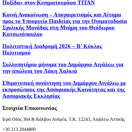
Πυξίδα» στον Κινηματογράφο ΤΙΤΑΝ
Κοινή Ανακοίνωση – Αποχαιρετισμός και Αίτημα
προς το Υπουργείο Παιδείας για την Ονοματοδοσία
Σχολικής Μονάδας στη Μνήμη του Θεόδωρου
Κατσωνόπουλου
Πολιτιστική Διαδρομή 2026 – Β’ Κύκλος
Πολιτισμού
Συλλυπητήριο μήνυμα του Δημάρχου Αιγάλεω για
την απώλεια του Λάκη Χαλκιά
Εθιμοτυπική συνάντηση του Δημάρχου Αιγάλεω με
εκπροσώπους της Ασσυριακής Κοινότητας και της
Ασσυριακής Εκκλησίας
Στοιχεία Επικοινωνίας
Ιερά Οδός 364 & Κάλβου Ανδρέα, Τ.Κ. 12243, Αιγάλεω Αττικής
+30 213 2044800