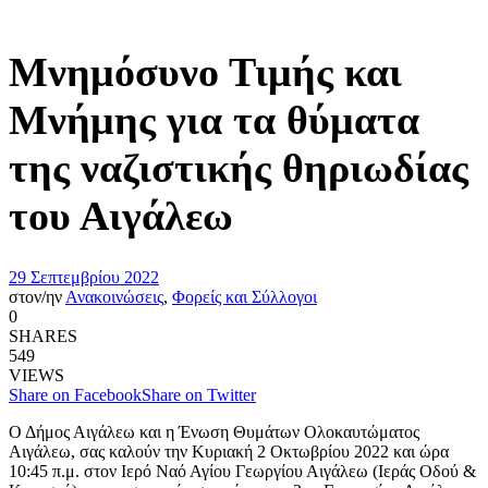
Μνημόσυνο Τιμής και
Μνήμης για τα θύματα
της ναζιστικής θηριωδίας
του Αιγάλεω
29 Σεπτεμβρίου 2022
στον/ην
Ανακοινώσεις
,
Φορείς και Σύλλογοι
0
SHARES
549
VIEWS
Share on Facebook
Share on Twitter
Ο Δήμος Αιγάλεω και η Ένωση Θυμάτων Ολοκαυτώματος
Αιγάλεω, σας καλούν την Κυριακή 2 Οκτωβρίου 2022 και ώρα
10:45 π.μ. στον Ιερό Ναό Αγίου Γεωργίου Αιγάλεω (Ιεράς Οδού &