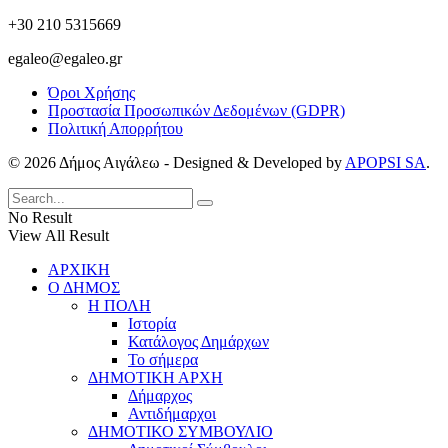
+30 210 5315669
egaleo@egaleo.gr
Όροι Χρήσης
Προστασία Προσωπικών Δεδομένων (GDPR)
Πολιτική Απορρήτου
© 2026 Δήμος Αιγάλεω - Designed & Developed by
APOPSI SA
.
No Result
View All Result
ΑΡΧΙΚΗ
Ο ΔΗΜΟΣ
Η ΠΟΛΗ
Ιστορία
Κατάλογος Δημάρχων
Το σήμερα
ΔΗΜΟΤΙΚΗ ΑΡΧΗ
Δήμαρχος
Αντιδήμαρχοι
ΔΗΜΟΤΙΚΟ ΣΥΜΒΟΥΛΙΟ