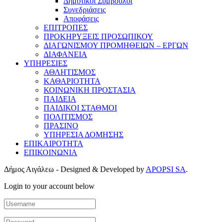
Δημοτικοί Σύμβουλοι
Συνεδριάσεις
Αποφάσεις
ΕΠΙΤΡΟΠΕΣ
ΠΡΟΚΗΡΥΞΕΙΣ ΠΡΟΣΩΠΙΚΟΥ
ΔΙΑΓΩΝΙΣΜΟΥ ΠΡΟΜΗΘΕΙΩΝ – ΕΡΓΩΝ
ΔΙΑΦΑΝΕΙΑ
ΥΠΗΡΕΣΙΕΣ
ΑΘΛΗΤΙΣΜΟΣ
ΚΑΘΑΡΙΟΤΗΤΑ
ΚΟΙΝΩΝΙΚΗ ΠΡΟΣΤΑΣΙΑ
ΠΑΙΔΕΙΑ
ΠΑΙΔΙΚΟΙ ΣΤΑΘΜΟΙ
ΠΟΛΙΤΙΣΜΟΣ
ΠΡΑΣΙΝΟ
ΥΠΗΡΕΣΙΑ ΔΟΜΗΣΗΣ
ΕΠΙΚΑΙΡΟΤΗΤΑ
ΕΠΙΚΟΙΝΩΝΙΑ
Δήμος Αιγάλεω - Designed & Developed by
APOPSI SA
.
Login to your account below