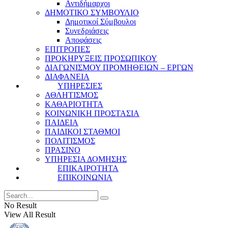
Αντιδήμαρχοι
ΔΗΜΟΤΙΚΟ ΣΥΜΒΟΥΛΙΟ
Δημοτικοί Σύμβουλοι
Συνεδριάσεις
Αποφάσεις
ΕΠΙΤΡΟΠΕΣ
ΠΡΟΚΗΡΥΞΕΙΣ ΠΡΟΣΩΠΙΚΟΥ
ΔΙΑΓΩΝΙΣΜΟΥ ΠΡΟΜΗΘΕΙΩΝ – ΕΡΓΩΝ
ΔΙΑΦΑΝΕΙΑ
ΥΠΗΡΕΣΙΕΣ
ΑΘΛΗΤΙΣΜΟΣ
ΚΑΘΑΡΙΟΤΗΤΑ
ΚΟΙΝΩΝΙΚΗ ΠΡΟΣΤΑΣΙΑ
ΠΑΙΔΕΙΑ
ΠΑΙΔΙΚΟΙ ΣΤΑΘΜΟΙ
ΠΟΛΙΤΙΣΜΟΣ
ΠΡΑΣΙΝΟ
ΥΠΗΡΕΣΙΑ ΔΟΜΗΣΗΣ
ΕΠΙΚΑΙΡΟΤΗΤΑ
ΕΠΙΚΟΙΝΩΝΙΑ
No Result
View All Result