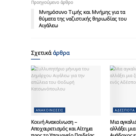
Προηγούμενο άρθρο
Μνημόσυνο Τιμής και Μνήμης για τα
θύματα της ναζιστικής θηριωδίας του
Αιγάλεω
Σχετικά
άρθρα
ΑΝΑΚΟΙΝΏΣΕΙΣ
ΑΔΈΣΠΟΤΑ
Κοινή Ανακοίνωση –
Μια αγκαλιά
Αποχαιρετισμός και Αίτημα
αλλάξει μια
προς το Υπουργείο Παιδείας
Ανάδοχος ε