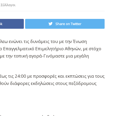
 Σύλλογοι
ok
Share on Twitter
εω ενώνει τις δυνάμεις του με την Ένωση
ο Επαγγελματικό Επιμελητήριο Αθηνών, με στόχο
υμε την τοπική αγορά-Γινόμαστε μια μεγάλη
ς τις 24:00 με προσφορές και εκπτώσεις για τους
θούν διάφορες εκδηλώσεις στους πεζόδρομους