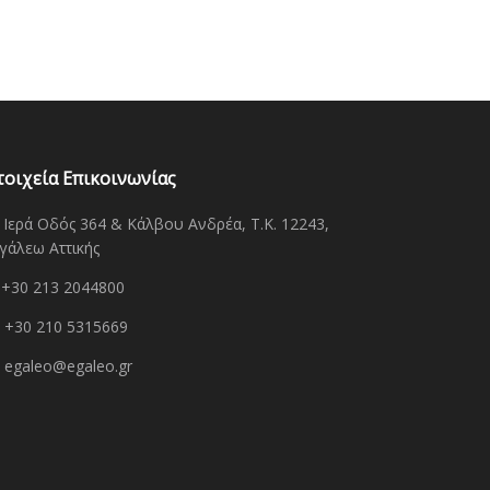
τοιχεία Επικοινωνίας
Ιερά Οδός 364 & Κάλβου Ανδρέα, Τ.Κ. 12243,
γάλεω Αττικής
+30 213 2044800
+30 210 5315669
egaleo@egaleo.gr