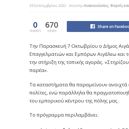
29 Σεπτεμβρίου 2022
στον/ην
Ανακοινώσεις
,
Φορείς και
0
670
Share on Facebo
SHARES
VIEWS
Την Παρασκευή 7 Οκτωβρίου ο Δήμος Αιγάλ
Επαγγελματιών και Εμπόρων Αιγάλεω και τ
την στήριξη της τοπικής αγοράς. «Στηρίζο
παρέα».
Τα καταστήματα θα παραμείνουν ανοιχτά έω
πολίτες, ενώ παράλληλα θα πραγματοποιη
του εμπορικού κέντρου της πόλης μας.
Το πρόγραμμα περιλαμβάνει: