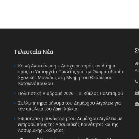
Σ
Τελευταία Νέα
Κοινή Ανακοίνωση – Αποχαιρετισμός και Αίτημα
Αι
προς το Υπουργείο Παιδείας για την Ονοματοδοσία
υ
Σχολικής Μονάδας στη Μνήμη του Θεόδωρου
Κατσωνόπουλου
Πολιτιστική Διαδρομή 2026 – Β’ Κύκλος Πολιτισμού
Συλλυπητήριο μήνυμα του Δημάρχου Αιγάλεω για
την απώλεια του Λάκη Χαλκιά
Εθιμοτυπική συνάντηση του Δημάρχου Αιγάλεω με
εκπροσώπους της Ασσυριακής Κοινότητας και της
Ασσυριακής Εκκλησίας