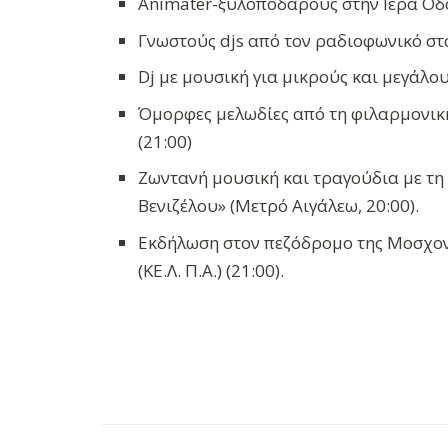
Animater-ξυλοπόδαρους στην Ιερά Οδό
Γνωστούς djs από τον ραδιοφωνικό σ
Dj με μουσική για μικρούς και μεγάλο
Όμορφες μελωδίες από τη φιλαρμονι
(21:00)
Ζωντανή μουσική και τραγούδια με τη
Βενιζέλου» (Μετρό Αιγάλεω, 20:00).
Εκδήλωση στον πεζόδρομο της Μοσχον
(ΚΕ.Λ. Π.Α.) (21:00).