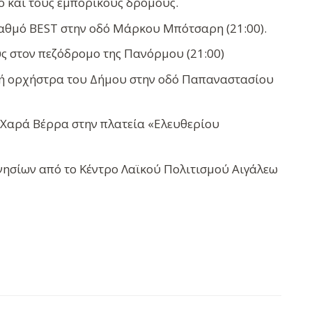
 και τους εμπορικούς δρόμους.
ταθμό BEST στην οδό Μάρκου Μπότσαρη (21:00).
υς στον πεζόδρομο της Πανόρμου (21:00)
κή ορχήστρα του Δήμου στην οδό Παπαναστασίου
 Χαρά Βέρρα στην πλατεία «Ελευθερίου
ησίων από το Κέντρο Λαϊκού Πολιτισμού Αιγάλεω