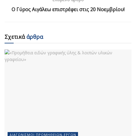
Ο Γύρος Αιγάλεω επιστρέφει στις 20 Νοεμβρίου!
Σχετικά
άρθρα
ΔΙΑΓΩΝΙΣΜΟΊ ΠΡΟΜΗΘΕΙΏΝ-ΈΡΓΩΝ