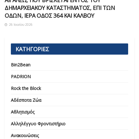
ΑΙΓΑΛΕΩ, ΠΟΥ ΒΡΙΣΚΕΤΑΙ ΕΝΤΟΣ ΤΟΥ
ΔΗΜΑΡΧEΙΑΚΟΥ ΚΑΤΑΣΤΗΜΑΤΟΣ, ΕΠΙ ΤΩΝ
ΟΔΩΝ, ΙΕΡΑ ΟΔΟΣ 364 ΚΑΙ ΚΑΛΒΟΥ
26 Ιουνίου 2026
ΚΑΤΗΓΟΡΙΕΣ
Bin2Bean
PADRION
Rock the Block
Αδέσποτα Ζώα
Αθλητισμός
Αλληλέγγυο Φροντιστήριο
Ανακοινώσεις