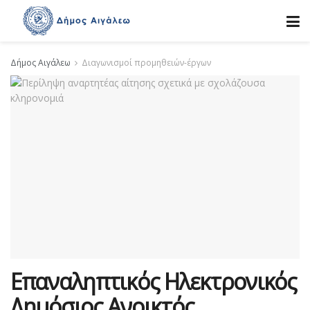
Δήμος Αιγάλεω
Διαγωνισμοί προμηθειών-έργων
Επαναληπτικός Ηλεκτρονικός
Δημόσιος Ανοικτός