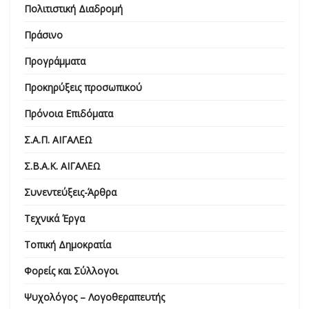
Πολιτιστική Διαδρομή
Πράσινο
Προγράμματα
Προκηρύξεις προσωπικού
Πρόνοια Επιδόματα
Σ.Α.Π. ΑΙΓΑΛΕΩ
Σ.Β.Α.Κ. ΑΙΓΑΛΕΩ
Συνεντεύξεις-Άρθρα
Τεχνικά Έργα
Τοπική Δημοκρατία
Φορείς και Σύλλογοι
Ψυχολόγος – Λογοθεραπευτής