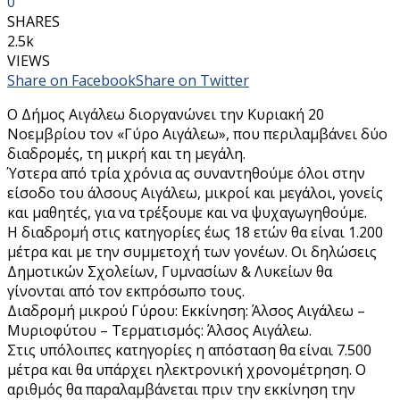
0
SHARES
2.5k
VIEWS
Share on Facebook
Share on Twitter
Ο Δήμος Αιγάλεω διοργανώνει την Κυριακή 20
Νοεμβρίου τον «Γύρο Αιγάλεω», που περιλαμβάνει δύο
διαδρομές, τη μικρή και τη μεγάλη.
Ύστερα από τρία χρόνια ας συναντηθούμε όλοι στην
είσοδο του άλσους Αιγάλεω, μικροί και μεγάλοι, γονείς
και μαθητές, για να τρέξουμε και να ψυχαγωγηθούμε.
H διαδρομή στις κατηγορίες έως 18 ετών θα είναι 1.200
μέτρα και με την συμμετοχή των γονέων. Οι δηλώσεις
Δημοτικών Σχολείων, Γυμνασίων & Λυκείων θα
γίνονται από τον εκπρόσωπο τους.
Διαδρομή μικρού Γύρου: Εκκίνηση: Άλσος Αιγάλεω –
Μυριοφύτου – Τερματισμός: Άλσος Αιγάλεω.
Στις υπόλοιπες κατηγορίες η απόσταση θα είναι 7.500
μέτρα και θα υπάρχει ηλεκτρονική χρονομέτρηση. Ο
αριθμός θα παραλαμβάνεται πριν την εκκίνηση την