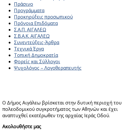
Πράσινο
Προγράμματα
Προκηρύξεις προσωπικού
Πρόνοια Επιδόματα
Σ.Α.Π. ΑΙΓΑΛΕΩ
Σ.Β.Α.Κ. ΑΙΓΑΛΕΩ
Συνεντεύξεις-Άρθρα
Τεχνικά Έργα
Τοπική Δημοκρατία
Φορείς και Σύλλογοι
Ψυχολόγος – Λογοθεραπευτής
Ο Δήμος Αιγάλεω βρίσκεται στην δυτική περιοχή του
πολεοδομικού συγκροτήματος των Αθηνών και έχει
αναπτυχθεί εκατέρωθεν της αρχαίας Ιεράς Οδού.
Ακολουθήστε μας