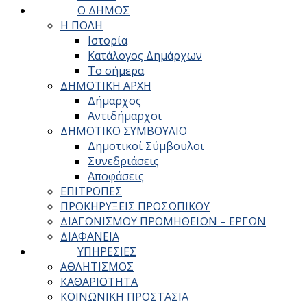
Ο ΔΗΜΟΣ
Η ΠΟΛΗ
Ιστορία
Κατάλογος Δημάρχων
Το σήμερα
ΔΗΜΟΤΙΚΗ ΑΡΧΗ
Δήμαρχος
Αντιδήμαρχοι
ΔΗΜΟΤΙΚΟ ΣΥΜΒΟΥΛΙΟ
Δημοτικοί Σύμβουλοι
Συνεδριάσεις
Αποφάσεις
ΕΠΙΤΡΟΠΕΣ
ΠΡΟΚΗΡΥΞΕΙΣ ΠΡΟΣΩΠΙΚΟΥ
ΔΙΑΓΩΝΙΣΜΟΥ ΠΡΟΜΗΘΕΙΩΝ – ΕΡΓΩΝ
ΔΙΑΦΑΝΕΙΑ
ΥΠΗΡΕΣΙΕΣ
ΑΘΛΗΤΙΣΜΟΣ
ΚΑΘΑΡΙΟΤΗΤΑ
ΚΟΙΝΩΝΙΚΗ ΠΡΟΣΤΑΣΙΑ