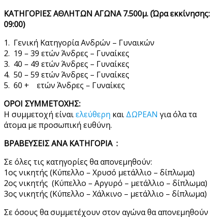
ΚΑΤΗΓΟΡΙΕΣ ΑΘΛΗΤΩΝ ΑΓΩΝΑ 7.500μ. (Ώρα εκκίνησης:
09:00)
1. Γενική Κατηγορία Ανδρών – Γυναικών
2. 19 – 39 ετών Άνδρες – Γυναίκες
3. 40 – 49 ετών Άνδρες – Γυναίκες
4. 50 – 59 ετών Άνδρες – Γυναίκες
5. 60 + ετών Άνδρες – Γυναίκες
ΟΡΟΙ ΣΥΜΜΕΤΟΧΗΣ:
Η συμμετοχή είναι
ελεύθερη
και
ΔΩΡΕΑΝ
για όλα τα
άτομα με προσωπική ευθύνη.
ΒΡΑΒΕΥΣΕΙΣ ΑΝΑ ΚΑΤΗΓΟΡΙΑ :
Σε όλες τις κατηγορίες θα απονεμηθούν:
1ος νικητής (Κύπελλο – Χρυσό μετάλλιο – δίπλωμα)
2ος νικητής (Κύπελλο – Αργυρό – μετάλλιο – δίπλωμα)
3ος νικητής (Κύπελλο – Χάλκινο – μετάλλιο – δίπλωμα)
Σε όσους θα συμμετέχουν στον αγώνα θα απονεμηθούν