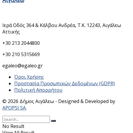
Στοιχεία Επικοινωνίας
Ιερά Οδός 364 & Κάλβου Ανδρέα, Τ.Κ. 12243, Αιγάλεω
Αττικής
+30 213 2044800
+30 210 5315669
egaleo@egaleo.gr
Όροι Χρήσης
Προστασία Προσωπικών Δεδομένων (GDPR)
Πολιτική Απορρήτου
© 2026 Δήμος Αιγάλεω - Designed & Developed by
APOPSI SA
.
No Result
View All Result