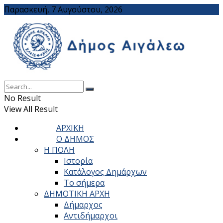
Παρασκευή, 7 Αυγούστου, 2026
No Result
View All Result
ΑΡΧΙΚΗ
Ο ΔΗΜΟΣ
Η ΠΟΛΗ
Ιστορία
Κατάλογος Δημάρχων
Το σήμερα
ΔΗΜΟΤΙΚΗ ΑΡΧΗ
Δήμαρχος
Αντιδήμαρχοι