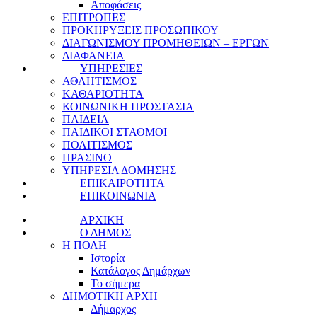
Αποφάσεις
ΕΠΙΤΡΟΠΕΣ
ΠΡΟΚΗΡΥΞΕΙΣ ΠΡΟΣΩΠΙΚΟΥ
ΔΙΑΓΩΝΙΣΜΟΥ ΠΡΟΜΗΘΕΙΩΝ – ΕΡΓΩΝ
ΔΙΑΦΑΝΕΙΑ
ΥΠΗΡΕΣΙΕΣ
ΑΘΛΗΤΙΣΜΟΣ
ΚΑΘΑΡΙΟΤΗΤΑ
ΚΟΙΝΩΝΙΚΗ ΠΡΟΣΤΑΣΙΑ
ΠΑΙΔΕΙΑ
ΠΑΙΔΙΚΟΙ ΣΤΑΘΜΟΙ
ΠΟΛΙΤΙΣΜΟΣ
ΠΡΑΣΙΝΟ
ΥΠΗΡΕΣΙΑ ΔΟΜΗΣΗΣ
ΕΠΙΚΑΙΡΟΤΗΤΑ
ΕΠΙΚΟΙΝΩΝΙΑ
ΑΡΧΙΚΗ
Ο ΔΗΜΟΣ
Η ΠΟΛΗ
Ιστορία
Κατάλογος Δημάρχων
Το σήμερα
ΔΗΜΟΤΙΚΗ ΑΡΧΗ
Δήμαρχος