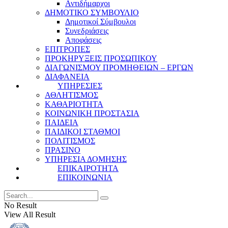
Αντιδήμαρχοι
ΔΗΜΟΤΙΚΟ ΣΥΜΒΟΥΛΙΟ
Δημοτικοί Σύμβουλοι
Συνεδριάσεις
Αποφάσεις
ΕΠΙΤΡΟΠΕΣ
ΠΡΟΚΗΡΥΞΕΙΣ ΠΡΟΣΩΠΙΚΟΥ
ΔΙΑΓΩΝΙΣΜΟΥ ΠΡΟΜΗΘΕΙΩΝ – ΕΡΓΩΝ
ΔΙΑΦΑΝΕΙΑ
ΥΠΗΡΕΣΙΕΣ
ΑΘΛΗΤΙΣΜΟΣ
ΚΑΘΑΡΙΟΤΗΤΑ
ΚΟΙΝΩΝΙΚΗ ΠΡΟΣΤΑΣΙΑ
ΠΑΙΔΕΙΑ
ΠΑΙΔΙΚΟΙ ΣΤΑΘΜΟΙ
ΠΟΛΙΤΙΣΜΟΣ
ΠΡΑΣΙΝΟ
ΥΠΗΡΕΣΙΑ ΔΟΜΗΣΗΣ
ΕΠΙΚΑΙΡΟΤΗΤΑ
ΕΠΙΚΟΙΝΩΝΙΑ
No Result
View All Result