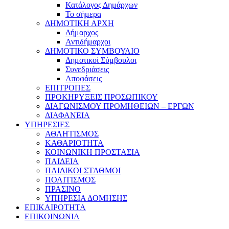
Κατάλογος Δημάρχων
Το σήμερα
ΔΗΜΟΤΙΚΗ ΑΡΧΗ
Δήμαρχος
Αντιδήμαρχοι
ΔΗΜΟΤΙΚΟ ΣΥΜΒΟΥΛΙΟ
Δημοτικοί Σύμβουλοι
Συνεδριάσεις
Αποφάσεις
ΕΠΙΤΡΟΠΕΣ
ΠΡΟΚΗΡΥΞΕΙΣ ΠΡΟΣΩΠΙΚΟΥ
ΔΙΑΓΩΝΙΣΜΟΥ ΠΡΟΜΗΘΕΙΩΝ – ΕΡΓΩΝ
ΔΙΑΦΑΝΕΙΑ
ΥΠΗΡΕΣΙΕΣ
ΑΘΛΗΤΙΣΜΟΣ
ΚΑΘΑΡΙΟΤΗΤΑ
ΚΟΙΝΩΝΙΚΗ ΠΡΟΣΤΑΣΙΑ
ΠΑΙΔΕΙΑ
ΠΑΙΔΙΚΟΙ ΣΤΑΘΜΟΙ
ΠΟΛΙΤΙΣΜΟΣ
ΠΡΑΣΙΝΟ
ΥΠΗΡΕΣΙΑ ΔΟΜΗΣΗΣ
ΕΠΙΚΑΙΡΟΤΗΤΑ
ΕΠΙΚΟΙΝΩΝΙΑ