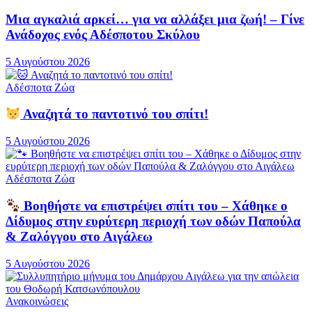
Μια αγκαλιά αρκεί… για να αλλάξει μια ζωή! – Γίνε
Ανάδοχος ενός Αδέσποτου Σκύλου
5 Αυγούστου 2026
Αδέσποτα Ζώα
Αναζητά το παντοτινό του σπίτι!
5 Αυγούστου 2026
Αδέσποτα Ζώα
Βοηθήστε να επιστρέψει σπίτι του – Χάθηκε ο
Δίδυμος στην ευρύτερη περιοχή των οδών Παπούλα
& Ζαλόγγου στο Αιγάλεω
5 Αυγούστου 2026
Ανακοινώσεις