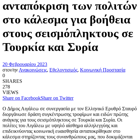
ανταπόκριση των πολιτών
στο κάλεσμα για βοήθεια
στους σεισμόπληκτους σε
Τουρκία και Συρία
20 Φεβρουαρίου 2023
στον/ην
Ανακοινώσεις
,
Εθελοντισμός
,
Κοινωνική Προστασία
0
SHARES
278
VIEWS
Share on Facebook
Share on Twitter
Ο Δήμος Αιγάλεω σε συνεργασία με τον Ελληνικό Ερυθρό Σταυρό
διοργάνωσε δράση συγκέντρωσης τροφίμων και ειδών πρώτης
ανάγκης για τους σεισμόπληκτους σε Τουρκία και Συρία. Οι
πολίτες του Αιγάλεω με υψηλό αίσθημα αλληλεγγύης και
επιδεικνύοντας κοινωνική ευαισθησία ανταποκρίθηκαν στο
κάλεσμα στηρίζοντας τους συνανθρώπους μας, που δοκιμάζονται