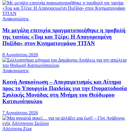
Ανακοινώσεις
Με μεγάλη επιτυχία πραγματοποιήθηκε η προβολή
της ταινίας «Τομ και Τζέρι: Η Απαγορευμένη
Πυξίδα» στον Κινηματογράφο ΤΙΤΑΝ
8 Αυγούστου 2026
Ανακοινώσεις
Κοινή Ανακοίνωση – Αποχαιρετισμός και Αίτημα
προς το Υπουργείο Παιδείας για την Ονοματοδοσία
Σχολικής Μονάδας στη Μνήμη του Θεόδωρου
Κατσωνόπουλου
7 Αυγούστου 2026
Αδέσποτα Ζώα