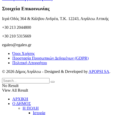
Στοιχεία Επικοινωνίας
Ιερά Οδός 364 & Κάλβου Ανδρέα, Τ.Κ. 12243, Αιγάλεω Αττικής
+30 213 2044800
+30 210 5315669
egaleo@egaleo.gr
Όροι Χρήσης
Προστασία Προσωπικών Δεδομένων (GDPR)
Πολιτική Απορρήτου
© 2026 Δήμος Αιγάλεω - Designed & Developed by
APOPSI SA
.
No Result
View All Result
ΑΡΧΙΚΗ
Ο ΔΗΜΟΣ
Η ΠΟΛΗ
Ιστορία