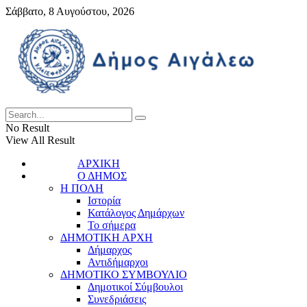
Σάββατο, 8 Αυγούστου, 2026
No Result
View All Result
ΑΡΧΙΚΗ
Ο ΔΗΜΟΣ
Η ΠΟΛΗ
Ιστορία
Κατάλογος Δημάρχων
Το σήμερα
ΔΗΜΟΤΙΚΗ ΑΡΧΗ
Δήμαρχος
Αντιδήμαρχοι
ΔΗΜΟΤΙΚΟ ΣΥΜΒΟΥΛΙΟ
Δημοτικοί Σύμβουλοι
Συνεδριάσεις