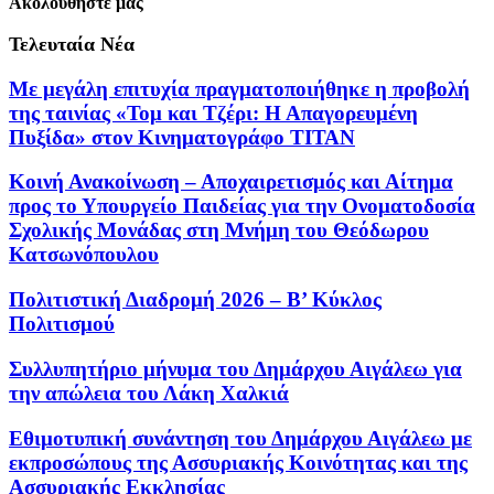
Ακολουθήστε μας
Τελευταία Νέα
Με μεγάλη επιτυχία πραγματοποιήθηκε η προβολή
της ταινίας «Τομ και Τζέρι: Η Απαγορευμένη
Πυξίδα» στον Κινηματογράφο ΤΙΤΑΝ
Κοινή Ανακοίνωση – Αποχαιρετισμός και Αίτημα
προς το Υπουργείο Παιδείας για την Ονοματοδοσία
Σχολικής Μονάδας στη Μνήμη του Θεόδωρου
Κατσωνόπουλου
Πολιτιστική Διαδρομή 2026 – Β’ Κύκλος
Πολιτισμού
Συλλυπητήριο μήνυμα του Δημάρχου Αιγάλεω για
την απώλεια του Λάκη Χαλκιά
Εθιμοτυπική συνάντηση του Δημάρχου Αιγάλεω με
εκπροσώπους της Ασσυριακής Κοινότητας και της
Ασσυριακής Εκκλησίας