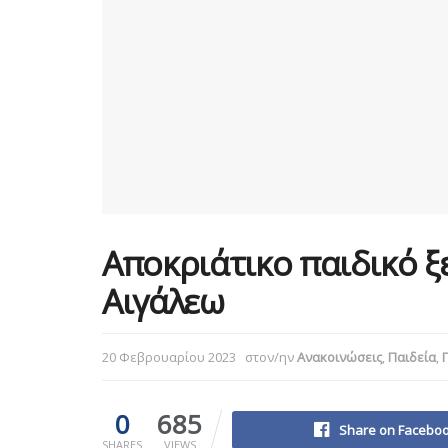
Αποκριάτικο παιδικό 
Αιγάλεω
20 Φεβρουαρίου 2023
στον/ην
Ανακοινώσεις
,
Παιδεία
,
0
685
Share on Facebo
SHARES
VIEWS