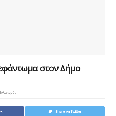
ξεφάντωμα στον Δήμο
Πολιτισμός
ok
Share on Twitter