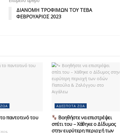
Επόμενο άρθρο
ΔΙΑΝΟΜΗ ΤΡΟΦΙΜΩΝ ΤΟΥ ΤΕΒΑ
ΦΕΒΡΟΥΑΡΙΟΣ 2023
 ΖΏΑ
ΑΔΈΣΠΟΤΑ ΖΏΑ
το παντοτινό του
Βοηθήστε να επιστρέψει
σπίτι του – Χάθηκε ο Δίδυμος
στην ευρύτερη περιοχή των
2026