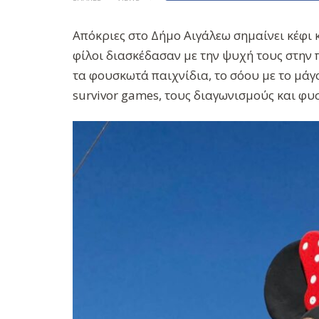
Απόκριες στο Δήμο Αιγάλεω σημαίνει κέφι 
φίλοι διασκέδασαν με την ψυχή τους στην
τα φουσκωτά παιχνίδια, το σόου με το μάγο
survivor games, τους διαγωνισμούς και φυ