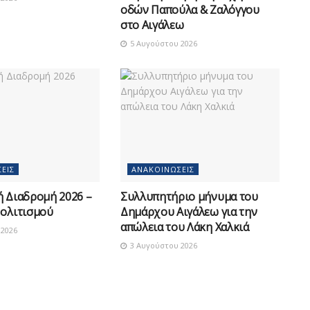
οδών Παπούλα & Ζαλόγγου
στο Αιγάλεω
5 Αυγούστου 2026
ΕΙΣ
ΑΝΑΚΟΙΝΏΣΕΙΣ
ή Διαδρομή 2026 –
Συλλυπητήριο μήνυμα του
Πολιτισμού
Δημάρχου Αιγάλεω για την
απώλεια του Λάκη Χαλκιά
2026
3 Αυγούστου 2026