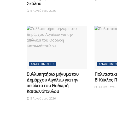
Σκύλου
5 Αυγούστου 2026
ΑΝΑΚΟΙΝΏΣΕΙΣ
ΑΝΑΚΟΙΝΏΣ
Συλλυπητήριο μήνυμα του
Πολιτιστικ
Δημάρχου Αιγάλεω για την
Β’ Κύκλος 
απώλεια του Θοδωρή
3 Αυγούστου 
Κατσωνόπουλου
5 Αυγούστου 2026