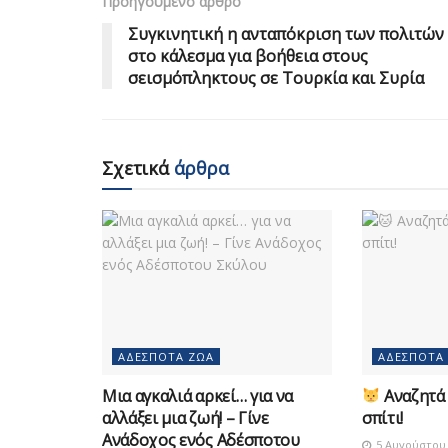
Προηγούμενο άρθρο
Συγκινητική η ανταπόκριση των πολιτών
στο κάλεσμα για βοήθεια στους
σεισμόπληκτους σε Τουρκία και Συρία
Σχετικά
άρθρα
ΑΔΈΣΠΟΤΑ ΖΏΑ
ΑΔΈΣΠΟΤΑ
Μια αγκαλιά αρκεί… για να
Αναζητά 
αλλάξει μια ζωή! – Γίνε
σπίτι!
Ανάδοχος ενός Αδέσποτου
5 Αυγούστου 