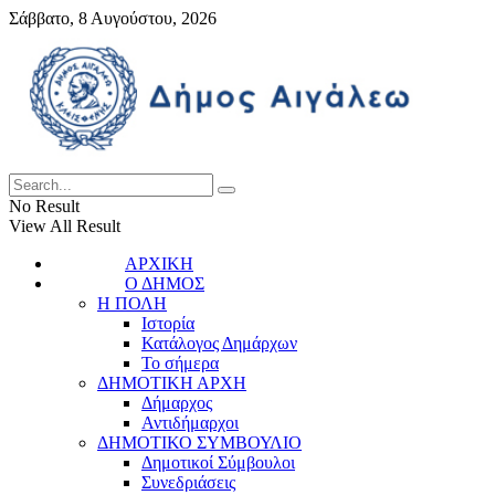
Σάββατο, 8 Αυγούστου, 2026
No Result
View All Result
ΑΡΧΙΚΗ
Ο ΔΗΜΟΣ
Η ΠΟΛΗ
Ιστορία
Κατάλογος Δημάρχων
Το σήμερα
ΔΗΜΟΤΙΚΗ ΑΡΧΗ
Δήμαρχος
Αντιδήμαρχοι
ΔΗΜΟΤΙΚΟ ΣΥΜΒΟΥΛΙΟ
Δημοτικοί Σύμβουλοι
Συνεδριάσεις