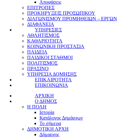
Αποφάσεις
ΕΠΙΤΡΟΠΕΣ
ΠΡΟΚΗΡΥΞΕΙΣ ΠΡΟΣΩΠΙΚΟΥ
ΔΙΑΓΩΝΙΣΜΟΥ ΠΡΟΜΗΘΕΙΩΝ – ΕΡΓΩΝ
ΔΙΑΦΑΝΕΙΑ
ΥΠΗΡΕΣΙΕΣ
ΑΘΛΗΤΙΣΜΟΣ
ΚΑΘΑΡΙΟΤΗΤΑ
ΚΟΙΝΩΝΙΚΗ ΠΡΟΣΤΑΣΙΑ
ΠΑΙΔΕΙΑ
ΠΑΙΔΙΚΟΙ ΣΤΑΘΜΟΙ
ΠΟΛΙΤΙΣΜΟΣ
ΠΡΑΣΙΝΟ
ΥΠΗΡΕΣΙΑ ΔΟΜΗΣΗΣ
ΕΠΙΚΑΙΡΟΤΗΤΑ
ΕΠΙΚΟΙΝΩΝΙΑ
ΑΡΧΙΚΗ
Ο ΔΗΜΟΣ
Η ΠΟΛΗ
Ιστορία
Κατάλογος Δημάρχων
Το σήμερα
ΔΗΜΟΤΙΚΗ ΑΡΧΗ
Δήμαρχος