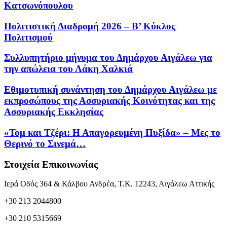
Κατσωνόπουλου
Πολιτιστική Διαδρομή 2026 – Β’ Κύκλος
Πολιτισμού
Συλλυπητήριο μήνυμα του Δημάρχου Αιγάλεω για
την απώλεια του Λάκη Χαλκιά
Εθιμοτυπική συνάντηση του Δημάρχου Αιγάλεω με
εκπροσώπους της Ασσυριακής Κοινότητας και της
Ασσυριακής Εκκλησίας
«Τομ και Τζέρι: Η Απαγορευμένη Πυξίδα» – Μες το
Θερινό το Σινεμά…
Στοιχεία Επικοινωνίας
Ιερά Οδός 364 & Κάλβου Ανδρέα, Τ.Κ. 12243, Αιγάλεω Αττικής
+30 213 2044800
+30 210 5315669