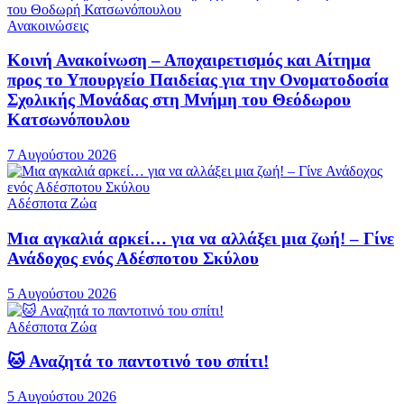
Ανακοινώσεις
Κοινή Ανακοίνωση – Αποχαιρετισμός και Αίτημα
προς το Υπουργείο Παιδείας για την Ονοματοδοσία
Σχολικής Μονάδας στη Μνήμη του Θεόδωρου
Κατσωνόπουλου
7 Αυγούστου 2026
Αδέσποτα Ζώα
Μια αγκαλιά αρκεί… για να αλλάξει μια ζωή! – Γίνε
Ανάδοχος ενός Αδέσποτου Σκύλου
5 Αυγούστου 2026
Αδέσποτα Ζώα
🐱 Αναζητά το παντοτινό του σπίτι!
5 Αυγούστου 2026