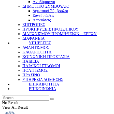
Αντιδήμαρχοι
ΔΗΜΟΤΙΚΟ ΣΥΜΒΟΥΛΙΟ
Δημοτικοί Σύμβουλοι
Συνεδριάσεις
Αποφάσεις
ΕΠΙΤΡΟΠΕΣ
ΠΡΟΚΗΡΥΞΕΙΣ ΠΡΟΣΩΠΙΚΟΥ
ΔΙΑΓΩΝΙΣΜΟΥ ΠΡΟΜΗΘΕΙΩΝ – ΕΡΓΩΝ
ΔΙΑΦΑΝΕΙΑ
ΥΠΗΡΕΣΙΕΣ
ΑΘΛΗΤΙΣΜΟΣ
ΚΑΘΑΡΙΟΤΗΤΑ
ΚΟΙΝΩΝΙΚΗ ΠΡΟΣΤΑΣΙΑ
ΠΑΙΔΕΙΑ
ΠΑΙΔΙΚΟΙ ΣΤΑΘΜΟΙ
ΠΟΛΙΤΙΣΜΟΣ
ΠΡΑΣΙΝΟ
ΥΠΗΡΕΣΙΑ ΔΟΜΗΣΗΣ
ΕΠΙΚΑΙΡΟΤΗΤΑ
ΕΠΙΚΟΙΝΩΝΙΑ
No Result
View All Result