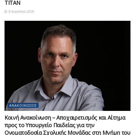
ΤΙΤΑΝ
8 Αυγούστου 2026
ΑΝΑΚΟΙΝΏΣΕΙΣ
Κοινή Ανακοίνωση – Αποχαιρετισμός και Αίτημα
προς το Υπουργείο Παιδείας για την
Ονοματοδοσία Σχολικής Μονάδας στη Μνήμη του