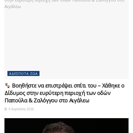
ΑΔΈΣΠΟΤΑ ΖΏΑ
Βοηθήστε να επιστρέψει σπίτι του – Χάθηκε ο
Δίδυμος στην ευρύτερη περιοχή των οδών
Παπούλα & Ζαλόγγου στο Αιγάλεω
5 Αυγούστου 2026