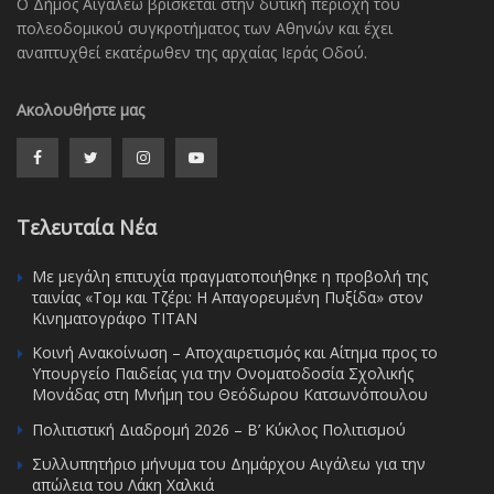
Ο Δήμος Αιγάλεω βρίσκεται στην δυτική περιοχή του
πολεοδομικού συγκροτήματος των Αθηνών και έχει
αναπτυχθεί εκατέρωθεν της αρχαίας Ιεράς Οδού.
Ακολουθήστε μας
Τελευταία Νέα
Με μεγάλη επιτυχία πραγματοποιήθηκε η προβολή της
ταινίας «Τομ και Τζέρι: Η Απαγορευμένη Πυξίδα» στον
Κινηματογράφο ΤΙΤΑΝ
Κοινή Ανακοίνωση – Αποχαιρετισμός και Αίτημα προς το
Υπουργείο Παιδείας για την Ονοματοδοσία Σχολικής
Μονάδας στη Μνήμη του Θεόδωρου Κατσωνόπουλου
Πολιτιστική Διαδρομή 2026 – Β’ Κύκλος Πολιτισμού
Συλλυπητήριο μήνυμα του Δημάρχου Αιγάλεω για την
απώλεια του Λάκη Χαλκιά