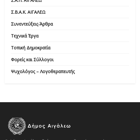
Σ.Α.Π. ΑΙΓΑΛΕΩ
Σ.Β.Α.Κ. ΑΙΓΑΛΕΩ
Συνεντεύξεις-Άρθρα
Τεχνικά Έργα
Τοπική Δημοκρατία
Φορείς και Σύλλογοι
Ψυχολόγος – Λογοθεραπευτής