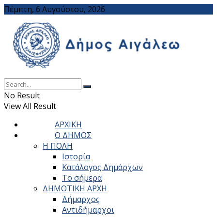
Πέμπτη, 6 Αυγούστου, 2026
No Result
View All Result
ΑΡΧΙΚΗ
Ο ΔΗΜΟΣ
Η ΠΟΛΗ
Ιστορία
Κατάλογος Δημάρχων
Το σήμερα
ΔΗΜΟΤΙΚΗ ΑΡΧΗ
Δήμαρχος
Αντιδήμαρχοι