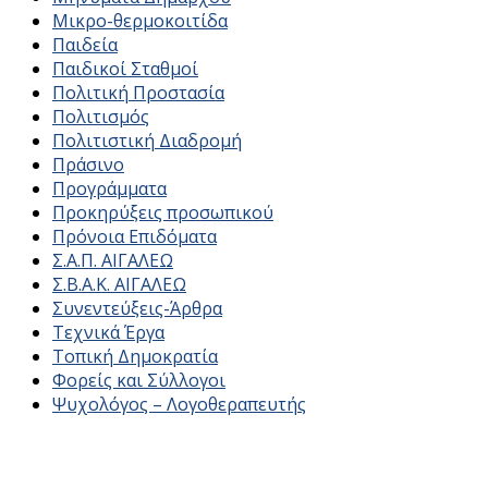
Μικρο-θερμοκοιτίδα
Παιδεία
Παιδικοί Σταθμοί
Πολιτική Προστασία
Πολιτισμός
Πολιτιστική Διαδρομή
Πράσινο
Προγράμματα
Προκηρύξεις προσωπικού
Πρόνοια Επιδόματα
Σ.Α.Π. ΑΙΓΑΛΕΩ
Σ.Β.Α.Κ. ΑΙΓΑΛΕΩ
Συνεντεύξεις-Άρθρα
Τεχνικά Έργα
Τοπική Δημοκρατία
Φορείς και Σύλλογοι
Ψυχολόγος – Λογοθεραπευτής