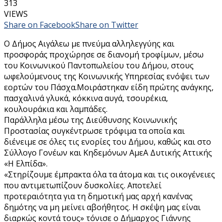
313
VIEWS
Share on Facebook
Share on Twitter
Ο Δήμος Αιγάλεω με πνεύμα αλληλεγγύης και
προσφοράς προχώρησε σε διανομή τροφίμων, μέσω
του Κοινωνικού Παντοπωλείου του Δήμου, στους
ωφελούμενους της Κοινωνικής Υπηρεσίας ενόψει των
εορτών του Πάσχα.Μοιράστηκαν είδη πρώτης ανάγκης,
πασχαλινά γλυκά, κόκκινα αυγά, τσουρέκια,
κουλουράκια και λαμπάδες.
Παράλληλα μέσω της Διεύθυνσης Κοινωνικής
Προστασίας συγκέντρωσε τρόφιμα τα οποία και
διένειμε σε όλες τις ενορίες του Δήμου, καθώς και στο
Σύλλογο Γονέων και Κηδεμόνων ΑμεΑ Δυτικής Αττικής
«Η Ελπίδα».
«Στηρίζουμε έμπρακτα όλα τα άτομα και τις οικογένειες
που αντιμετωπίζουν δυσκολίες. Αποτελεί
προτεραιότητα για τη δημοτική μας αρχή κανένας
δημότης να μη μείνει αβοήθητος. Η σκέψη μας είναι
διαρκώς κοντά τους» τόνισε ο Δήμαρχος Γιάννης