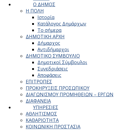
Ο ΔΗΜΟΣ
Η ΠΟΛΗ
Ιστορία
Κατάλογος Δημάρχων
Το σήμερα
ΔΗΜΟΤΙΚΗ ΑΡΧΗ
Δήμαρχος
Αντιδήμαρχοι
ΔΗΜΟΤΙΚΟ ΣΥΜΒΟΥΛΙΟ
Δημοτικοί Σύμβουλοι
Συνεδριάσεις
Αποφάσεις
ΕΠΙΤΡΟΠΕΣ
ΠΡΟΚΗΡΥΞΕΙΣ ΠΡΟΣΩΠΙΚΟΥ
ΔΙΑΓΩΝΙΣΜΟΥ ΠΡΟΜΗΘΕΙΩΝ – ΕΡΓΩΝ
ΔΙΑΦΑΝΕΙΑ
ΥΠΗΡΕΣΙΕΣ
ΑΘΛΗΤΙΣΜΟΣ
ΚΑΘΑΡΙΟΤΗΤΑ
ΚΟΙΝΩΝΙΚΗ ΠΡΟΣΤΑΣΙΑ