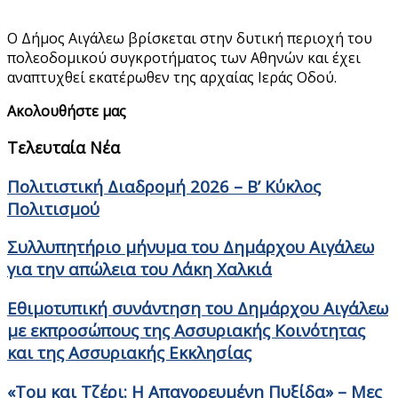
Ο Δήμος Αιγάλεω βρίσκεται στην δυτική περιοχή του
πολεοδομικού συγκροτήματος των Αθηνών και έχει
αναπτυχθεί εκατέρωθεν της αρχαίας Ιεράς Οδού.
Ακολουθήστε μας
Τελευταία Νέα
Πολιτιστική Διαδρομή 2026 – Β’ Κύκλος
Πολιτισμού
Συλλυπητήριο μήνυμα του Δημάρχου Αιγάλεω
για την απώλεια του Λάκη Χαλκιά
Εθιμοτυπική συνάντηση του Δημάρχου Αιγάλεω
με εκπροσώπους της Ασσυριακής Κοινότητας
και της Ασσυριακής Εκκλησίας
«Τομ και Τζέρι: Η Απαγορευμένη Πυξίδα» – Μες