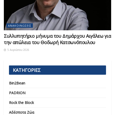
ΑΝΑΚΟΙΝΏΣΕΙΣ
Συλλυπητήριο μήνυμα του Δημάρχου Αιγάλεω για
την απώλεια του Θοδωρή Κατσωνόπουλου
5 Αυγούστου 2026
ΚΑΤΗΓΟΡΙΕΣ
Bin2Bean
PADRION
Rock the Block
Αδέσποτα Ζώα