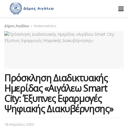
Δήμος Αιγάλεω
Ανακοινώσεις
Πρόσκληση Διαδικτυακής
Ημερίδας «Αιγάλεω Smart
City: Έξυπνες Εφαρμογές
Ψηφιακής Διακυβέρνησης»
18 Απριλίου 2023