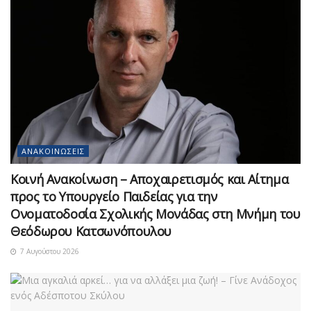
ΑΝΑΚΟΙΝΏΣΕΙΣ
Κοινή Ανακοίνωση – Αποχαιρετισμός και Αίτημα
προς το Υπουργείο Παιδείας για την
Ονοματοδοσία Σχολικής Μονάδας στη Μνήμη του
Θεόδωρου Κατσωνόπουλου
7 Αυγούστου 2026