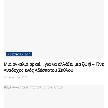
ΑΔΈΣΠΟΤΑ ΖΏΑ
Μια αγκαλιά αρκεί… για να αλλάξει μια ζωή! – Γίνε
Ανάδοχος ενός Αδέσποτου Σκύλου
5 Αυγούστου 2026