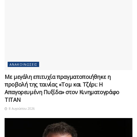
ΑΝΑΚΟΙΝΏΣΕΙΣ
Με μεγάλη επιτυχία πραγματοποιήθηκε η
προβολή της ταινίας «Τομ και Τζέρι: Η
Απαγορευμένη Πυξίδα» στον Κινηματογράφο
ΤΙΤΑΝ
8 Αυγούστου 2026