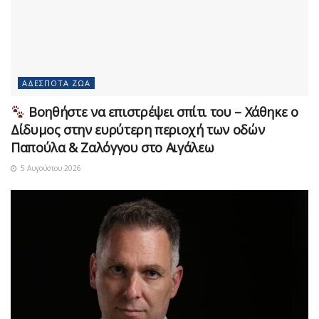
ΑΔΈΣΠΟΤΑ ΖΏΑ
Βοηθήστε να επιστρέψει σπίτι του – Χάθηκε ο
Δίδυμος στην ευρύτερη περιοχή των οδών
Παπούλα & Ζαλόγγου στο Αιγάλεω
5 Αυγούστου 2026