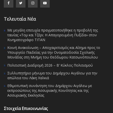
Τελευταία Νέα
Με μεγάλη επιτυχία πραγματοποιήθηκε η προβολή της
ταινίας «Τομ και Τζέρι: Η Απαγορευμένη Πυξίδα» στον
Κινηματογράφο ΤΙΤΑΝ
Κοινή Ανακοίνωση – Αποχαιρετισμός και Αίτημα προς το
Υπουργείο Παιδείας για την Ονοματοδοσία Σχολικής
Μονάδας στη Μνήμη του Θεόδωρου Κατσωνόπουλου
Πολιτιστική Διαδρομή 2026 – Β’ Κύκλος Πολιτισμού
Συλλυπητήριο μήνυμα του Δημάρχου Αιγάλεω για την
απώλεια του Λάκη Χαλκιά
Εθιμοτυπική συνάντηση του Δημάρχου Αιγάλεω με
εκπροσώπους της Ασσυριακής Κοινότητας και της
Ασσυριακής Εκκλησίας
Στοιχεία Επικοινωνίας