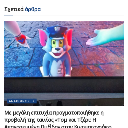
Σχετικά
άρθρα
ΑΝΑΚΟΙΝΏΣΕΙΣ
Με μεγάλη επιτυχία πραγματοποιήθηκε η
προβολή της ταινίας «Τομ και Τζέρι: Η
Απαγορευμένη Πυξίδα» στον Κινηματογράφο