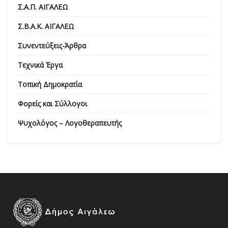
Σ.Α.Π. ΑΙΓΑΛΕΩ
Σ.Β.Α.Κ. ΑΙΓΑΛΕΩ
Συνεντεύξεις-Άρθρα
Τεχνικά Έργα
Τοπική Δημοκρατία
Φορείς και Σύλλογοι
Ψυχολόγος – Λογοθεραπευτής