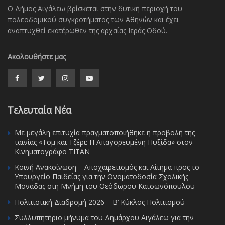
Ο Δήμος Αιγάλεω βρίσκεται στην δυτική περιοχή του
πολεοδομικού συγκροτήματος των Αθηνών και έχει
αναπτυχθεί εκατέρωθεν της αρχαίας Ιεράς Οδού.
Ακολουθήστε μας
Τελευταία Νέα
Με μεγάλη επιτυχία πραγματοποιήθηκε η προβολή της
ταινίας «Τομ και Τζέρι: Η Απαγορευμένη Πυξίδα» στον
Κινηματογράφο ΤΙΤΑΝ
Κοινή Ανακοίνωση – Αποχαιρετισμός και Αίτημα προς το
Υπουργείο Παιδείας για την Ονοματοδοσία Σχολικής
Μονάδας στη Μνήμη του Θεόδωρου Κατσωνόπουλου
Πολιτιστική Διαδρομή 2026 – Β’ Κύκλος Πολιτισμού
Συλλυπητήριο μήνυμα του Δημάρχου Αιγάλεω για την