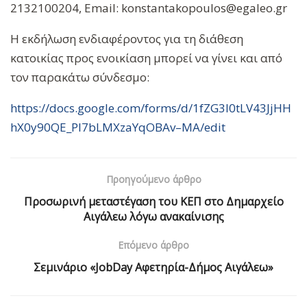
2132100204, Email: konstantakopoulos@egaleo.gr
Η εκδήλωση ενδιαφέροντος για τη διάθεση
κατοικίας προς ενοικίαση μπορεί να γίνει και από
τον παρακάτω σύνδεσμο:
https://docs.google.com/forms/d/1fZG3I0tLV43JjHH
hX0y90QE_PI7bLMXzaYqOBAv–MA/edit
Προηγούμενο άρθρο
Προσωρινή μεταστέγαση του ΚΕΠ στο Δημαρχείο
Αιγάλεω λόγω ανακαίνισης
Επόμενο άρθρο
Σεμινάριο «JobDay Αφετηρία-Δήμος Αιγάλεω»