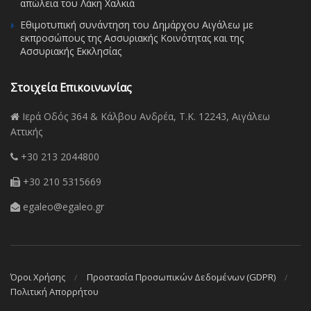
απώλεια του Λάκη Χαλκιά
Εθιμοτυπική συνάντηση του Δημάρχου Αιγάλεω με
εκπροσώπους της Ασσυριακής Κοινότητας και της
Ασσυριακής Εκκλησίας
Στοιχεία Επικοινωνίας
Ιερά Οδός 364 & Κάλβου Ανδρέα, Τ.Κ. 12243, Αιγάλεω
Αττικής
+30 213 2044800
+30 210 5315669
egaleo@egaleo.gr
Όροι Χρήσης
Προστασία Προσωπικών Δεδομένων (GDPR)
Πολιτική Απορρήτου