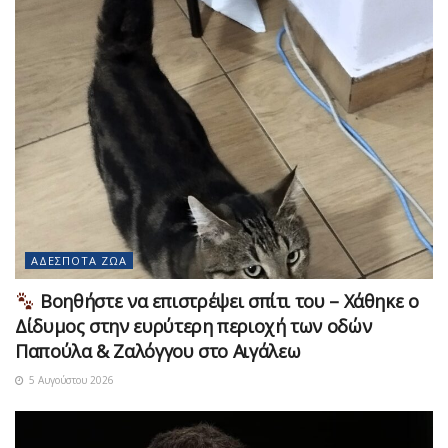
ΑΔΈΣΠΟΤΑ ΖΏΑ
Βοηθήστε να επιστρέψει σπίτι του – Χάθηκε ο
Δίδυμος στην ευρύτερη περιοχή των οδών
Παπούλα & Ζαλόγγου στο Αιγάλεω
5 Αυγούστου 2026