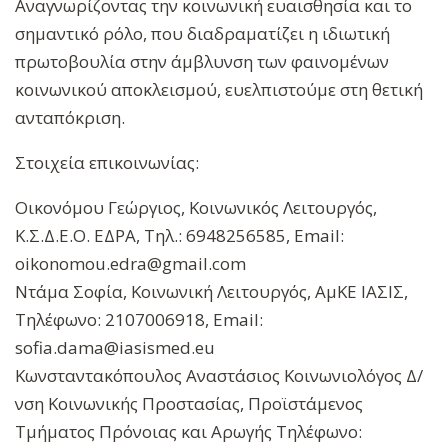
Αναγνωρίζοντας την κοινωνική ευαισθησία και το
σημαντικό ρόλο, που διαδραματίζει η ιδιωτική
πρωτοβουλία στην άμβλυνση των φαινομένων
κοινωνικού αποκλεισμού, ευελπιστούμε στη θετική
ανταπόκριση.
Στοιχεία επικοινωνίας:
Οικονόμου Γεώργιος, Κοινωνικός Λειτουργός,
Κ.Σ.Δ.Ε.Ο. ΕΔΡΑ, Τηλ.: 6948256585, Email:
oikonomou.edra@gmail.com
Ντάμα Σοφία, Κοινωνική Λειτουργός, ΑμΚΕ ΙΑΣΙΣ,
Τηλέφωνο: 2107006918, Email:
sofia.dama@iasismed.eu
Κωνσταντακόπουλος Αναστάσιος Κοινωνιολόγος Δ/
νση Κοινωνικής Προστασίας, Προϊστάμενος
Τμήματος Πρόνοιας και Αρωγής Τηλέφωνο: