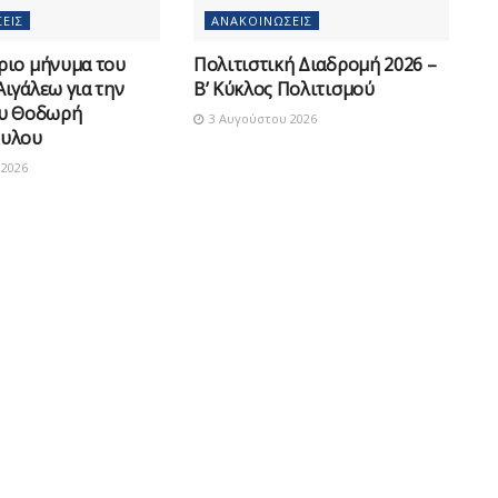
ΕΙΣ
ΑΝΑΚΟΙΝΏΣΕΙΣ
ριο μήνυμα του
Πολιτιστική Διαδρομή 2026 –
ιγάλεω για την
Β’ Κύκλος Πολιτισμού
ου Θοδωρή
3 Αυγούστου 2026
υλου
2026