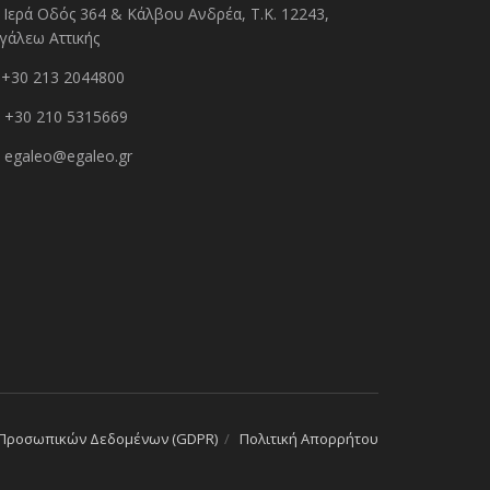
Ιερά Οδός 364 & Κάλβου Ανδρέα, Τ.Κ. 12243,
γάλεω Αττικής
+30 213 2044800
+30 210 5315669
egaleo@egaleo.gr
 Προσωπικών Δεδομένων (GDPR)
Πολιτική Απορρήτου