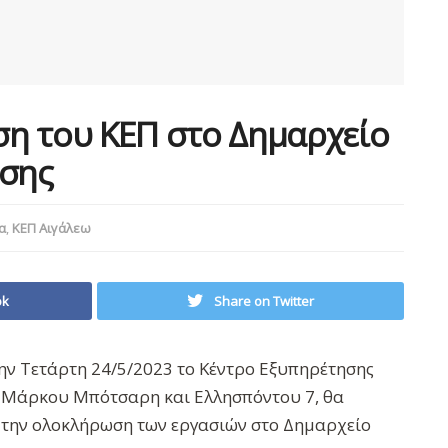
η του ΚΕΠ στο Δημαρχείο
ισης
α
,
ΚΕΠ Αιγάλεω
ok
Share on Twitter
την Τετάρτη 24/5/2023 το Κέντρο Εξυπηρέτησης
ού Μάρκου Μπότσαρη και Ελλησπόντου 7, θα
ι την ολοκλήρωση των εργασιών στο Δημαρχείο