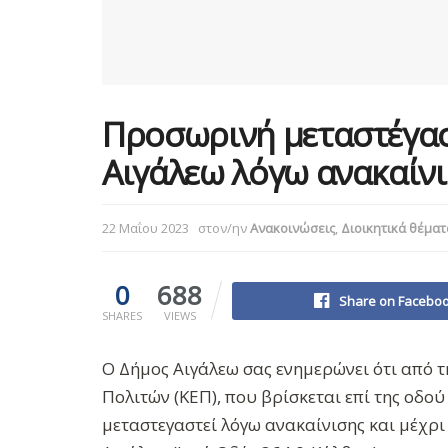
Προσωρινή μεταστέγασ
Αιγάλεω λόγω ανακαίν
22 Μαΐου 2023
στον/ην
Ανακοινώσεις
,
Διοικητικά θέματ
0
688
Share on Facebo
SHARES
VIEWS
Ο Δήμος Αιγάλεω σας ενημερώνει ότι από 
Πολιτών (ΚΕΠ), που βρίσκεται επί της οδ
μεταστεγαστεί λόγω ανακαίνισης και μέχρ