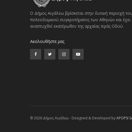
Ο Δήμος Αιγάλεω βρίσκεται στην δυτική περιοχή το
πολεοδομικού συγκροτήματος των Αθηνών και έχει
αναπτυχθεί εκατέρωθεν της αρχαίας Ιεράς Οδού.
Ακολουθήστε μας
© 2026 Δήμος Αιγάλεω - Designed & Developed by
APOPSI S