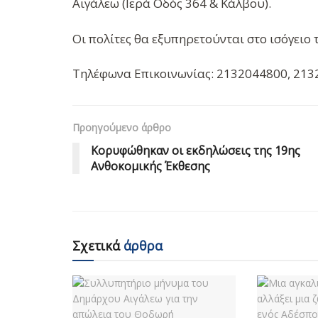
Αιγάλεω (Ιερά Οδός 364 & Κάλβου).
Οι πολίτες θα εξυπηρετούνται στο ισόγειο
Τηλέφωνα Επικοινωνίας: 2132044800, 213
Προηγούμενο άρθρο
Κορυφώθηκαν οι εκδηλώσεις της 19ης
Ανθοκομικής Έκθεσης
Σχετικά
άρθρα