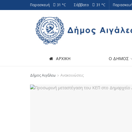
Παρασκευή
31 °
C
Σάββατο
31 °
C
Παρασκευή
ΑΡΧΙΚΗ
Ο ΔΗΜΟΣ
Δήμος Αιγάλεω
Ανακοινώσεις