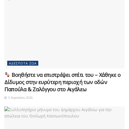
ΑΔΈΣΠΟΤΑ ΖΏΑ
Βοηθήστε να επιστρέψει σπίτι του – Χάθηκε ο
Δίδυμος στην ευρύτερη περιοχή των οδών
Παπούλα & Ζαλόγγου στο Αιγάλεω
5 Αυγούστου 2026