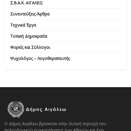
Σ.Β.Α.Κ. ΑΙΓΑΛΕΩ
Συνεντεύξεις-Άρθρα
Τεχνικά Έργα
Τοπική Δημοκρατία
Φορείς και Σύλλογοι
Ψυχολόγος – Λογοθεραπευτής
Ο Δήμος Αιγάλεω βρίσκεται στην δυτική περιοχή του
πολεοδομικού συγκροτήματος των Αθηνών και έχει