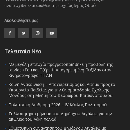
αναπτυχθεί εκατέρωθεν της αρχαίας Ιεράς Οδού.
Ακολουθήστε μας
Τελευταία Νέα
Με μεγάλη επιτυχία πραγματοποιήθηκε η προβολή της
ταινίας «Τομ και Τζέρι: Η Απαγορευμένη Πυξίδα» στον
Κινηματογράφο ΤΙΤΑΝ
Κοινή Ανακοίνωση – Αποχαιρετισμός και Αίτημα προς το
Υπουργείο Παιδείας για την Ονοματοδοσία Σχολικής
Μονάδας στη Μνήμη του Θεόδωρου Κατσωνόπουλου
Πολιτιστική Διαδρομή 2026 – Β’ Κύκλος Πολιτισμού
Συλλυπητήριο μήνυμα του Δημάρχου Αιγάλεω για την
απώλεια του Λάκη Χαλκιά
Εθιμοτυπική συνάντηση του Δημάρχου Αιγάλεω με