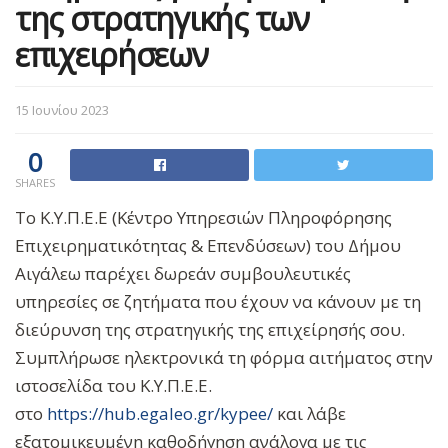
της στρατηγικής των
επιχειρήσεων
15 Ιουνίου 2023
0
SHARES
Το Κ.Υ.Π.Ε.Ε (Κέντρο Υπηρεσιών Πληροφόρησης
Επιχειρηματικότητας & Επενδύσεων) του Δήμου
Αιγάλεω παρέχει δωρεάν συμβουλευτικές
υπηρεσίες σε ζητήματα που έχουν να κάνουν με τη
διεύρυνση της στρατηγικής της επιχείρησής σου.
Συμπλήρωσε ηλεκτρονικά τη φόρμα αιτήματος στην
ιστοσελίδα του Κ.Υ.Π.Ε.Ε.
στο
https://hub.egaleo.gr/kypee/
και λάβε
εξατομικευμένη καθοδήγηση ανάλογα με τις