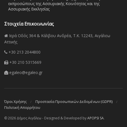
εκπροσώπους της Ασσυριακής Κοινότητας και της
Ασσυριακής Εκκλησίας
Στοιχεία Επικοινωνίας
Ιερά Οδός 364 & Κάλβου Ανδρέα, Τ.Κ. 12243, Αιγάλεω
Αττικής
+30 213 2044800
+30 210 5315669
egaleo@egaleo.gr
Όροι Χρήσης
Προστασία Προσωπικών Δεδομένων (GDPR)
Πολιτική Απορρήτου
© 2026 Δήμος Αιγάλεω - Designed & Developed by
APOPSI SA
.