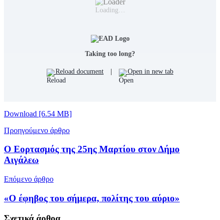
Loading…
Taking too long?
Reload document
|
Open in new tab
Download [6.54 MB]
Προηγούμενο άρθρο
Ο Εορτασμός της 25ης Μαρτίου στον Δήμο
Αιγάλεω
Επόμενο άρθρο
«Ο έφηβος του σήμερα, πολίτης του αύριο»
Σχετικά
άρθρα