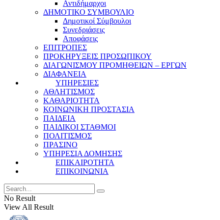
Αντιδήμαρχοι
ΔΗΜΟΤΙΚΟ ΣΥΜΒΟΥΛΙΟ
Δημοτικοί Σύμβουλοι
Συνεδριάσεις
Αποφάσεις
ΕΠΙΤΡΟΠΕΣ
ΠΡΟΚΗΡΥΞΕΙΣ ΠΡΟΣΩΠΙΚΟΥ
ΔΙΑΓΩΝΙΣΜΟΥ ΠΡΟΜΗΘΕΙΩΝ – ΕΡΓΩΝ
ΔΙΑΦΑΝΕΙΑ
ΥΠΗΡΕΣΙΕΣ
ΑΘΛΗΤΙΣΜΟΣ
ΚΑΘΑΡΙΟΤΗΤΑ
ΚΟΙΝΩΝΙΚΗ ΠΡΟΣΤΑΣΙΑ
ΠΑΙΔΕΙΑ
ΠΑΙΔΙΚΟΙ ΣΤΑΘΜΟΙ
ΠΟΛΙΤΙΣΜΟΣ
ΠΡΑΣΙΝΟ
ΥΠΗΡΕΣΙΑ ΔΟΜΗΣΗΣ
ΕΠΙΚΑΙΡΟΤΗΤΑ
ΕΠΙΚΟΙΝΩΝΙΑ
No Result
View All Result