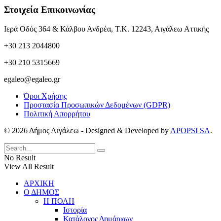
Στοιχεία Επικοινωνίας
Ιερά Οδός 364 & Κάλβου Ανδρέα, Τ.Κ. 12243, Αιγάλεω Αττικής
+30 213 2044800
+30 210 5315669
egaleo@egaleo.gr
Όροι Χρήσης
Προστασία Προσωπικών Δεδομένων (GDPR)
Πολιτική Απορρήτου
© 2026 Δήμος Αιγάλεω - Designed & Developed by
APOPSI SA
.
No Result
View All Result
ΑΡΧΙΚΗ
Ο ΔΗΜΟΣ
Η ΠΟΛΗ
Ιστορία
Κατάλογος Δημάρχων