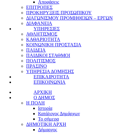
Αποφάσεις
ΕΠΙΤΡΟΠΕΣ
ΠΡΟΚΗΡΥΞΕΙΣ ΠΡΟΣΩΠΙΚΟΥ
ΔΙΑΓΩΝΙΣΜΟΥ ΠΡΟΜΗΘΕΙΩΝ – ΕΡΓΩΝ
ΔΙΑΦΑΝΕΙΑ
ΥΠΗΡΕΣΙΕΣ
ΑΘΛΗΤΙΣΜΟΣ
ΚΑΘΑΡΙΟΤΗΤΑ
ΚΟΙΝΩΝΙΚΗ ΠΡΟΣΤΑΣΙΑ
ΠΑΙΔΕΙΑ
ΠΑΙΔΙΚΟΙ ΣΤΑΘΜΟΙ
ΠΟΛΙΤΙΣΜΟΣ
ΠΡΑΣΙΝΟ
ΥΠΗΡΕΣΙΑ ΔΟΜΗΣΗΣ
ΕΠΙΚΑΙΡΟΤΗΤΑ
ΕΠΙΚΟΙΝΩΝΙΑ
ΑΡΧΙΚΗ
Ο ΔΗΜΟΣ
Η ΠΟΛΗ
Ιστορία
Κατάλογος Δημάρχων
Το σήμερα
ΔΗΜΟΤΙΚΗ ΑΡΧΗ
Δήμαρχος