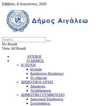
Σάββατο, 8 Αυγούστου, 2026
No Result
View All Result
ΑΡΧΙΚΗ
Ο ΔΗΜΟΣ
Η ΠΟΛΗ
Ιστορία
Κατάλογος Δημάρχων
Το σήμερα
ΔΗΜΟΤΙΚΗ ΑΡΧΗ
Δήμαρχος
Αντιδήμαρχοι
ΔΗΜΟΤΙΚΟ ΣΥΜΒΟΥΛΙΟ
Δημοτικοί Σύμβουλοι
Συνεδριάσεις