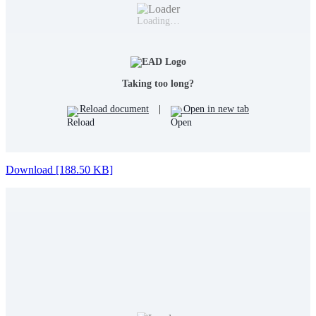
Loading…
Taking too long?
Reload document
|
Open in new tab
Download [188.50 KB]