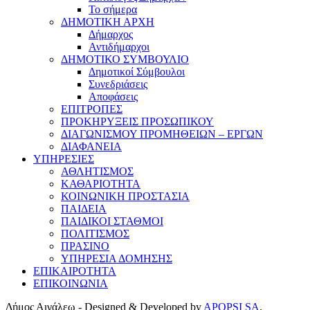
Το σήμερα
ΔΗΜΟΤΙΚΗ ΑΡΧΗ
Δήμαρχος
Αντιδήμαρχοι
ΔΗΜΟΤΙΚΟ ΣΥΜΒΟΥΛΙΟ
Δημοτικοί Σύμβουλοι
Συνεδριάσεις
Αποφάσεις
ΕΠΙΤΡΟΠΕΣ
ΠΡΟΚΗΡΥΞΕΙΣ ΠΡΟΣΩΠΙΚΟΥ
ΔΙΑΓΩΝΙΣΜΟΥ ΠΡΟΜΗΘΕΙΩΝ – ΕΡΓΩΝ
ΔΙΑΦΑΝΕΙΑ
ΥΠΗΡΕΣΙΕΣ
ΑΘΛΗΤΙΣΜΟΣ
ΚΑΘΑΡΙΟΤΗΤΑ
ΚΟΙΝΩΝΙΚΗ ΠΡΟΣΤΑΣΙΑ
ΠΑΙΔΕΙΑ
ΠΑΙΔΙΚΟΙ ΣΤΑΘΜΟΙ
ΠΟΛΙΤΙΣΜΟΣ
ΠΡΑΣΙΝΟ
ΥΠΗΡΕΣΙΑ ΔΟΜΗΣΗΣ
ΕΠΙΚΑΙΡΟΤΗΤΑ
ΕΠΙΚΟΙΝΩΝΙΑ
Δήμος Αιγάλεω - Designed & Developed by
APOPSI SA
.