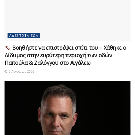
ΑΔΈΣΠΟΤΑ ΖΏΑ
Βοηθήστε να επιστρέψει σπίτι του – Χάθηκε ο
Δίδυμος στην ευρύτερη περιοχή των οδών
Παπούλα & Ζαλόγγου στο Αιγάλεω
5 Αυγούστου 2026