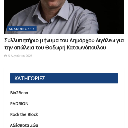
ΑΝΑΚΟΙΝΏΣΕΙΣ
Συλλυπητήριο μήνυμα του Δημάρχου Αιγάλεω για
την απώλεια του Θοδωρή Κατσωνόπουλου
5 Αυγούστου 2026
ΚΑΤΗΓΟΡΙΕΣ
Bin2Bean
PADRION
Rock the Block
Αδέσποτα Ζώα