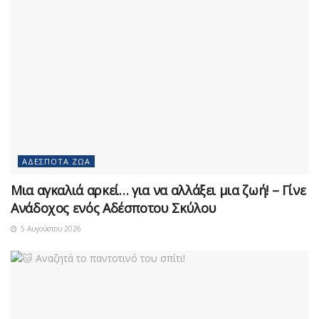
ΑΔΈΣΠΟΤΑ ΖΏΑ
Μια αγκαλιά αρκεί… για να αλλάξει μια ζωή! – Γίνε
Ανάδοχος ενός Αδέσποτου Σκύλου
5 Αυγούστου 2026