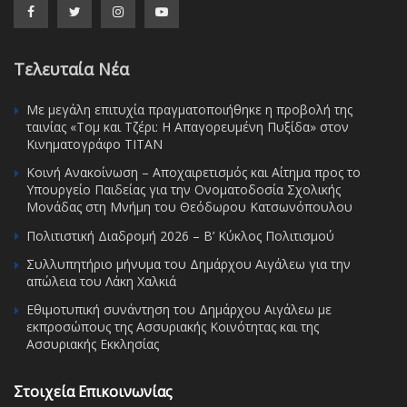
Τελευταία Νέα
Με μεγάλη επιτυχία πραγματοποιήθηκε η προβολή της
ταινίας «Τομ και Τζέρι: Η Απαγορευμένη Πυξίδα» στον
Κινηματογράφο ΤΙΤΑΝ
Κοινή Ανακοίνωση – Αποχαιρετισμός και Αίτημα προς το
Υπουργείο Παιδείας για την Ονοματοδοσία Σχολικής
Μονάδας στη Μνήμη του Θεόδωρου Κατσωνόπουλου
Πολιτιστική Διαδρομή 2026 – Β’ Κύκλος Πολιτισμού
Συλλυπητήριο μήνυμα του Δημάρχου Αιγάλεω για την
απώλεια του Λάκη Χαλκιά
Εθιμοτυπική συνάντηση του Δημάρχου Αιγάλεω με
εκπροσώπους της Ασσυριακής Κοινότητας και της
Ασσυριακής Εκκλησίας
Στοιχεία Επικοινωνίας