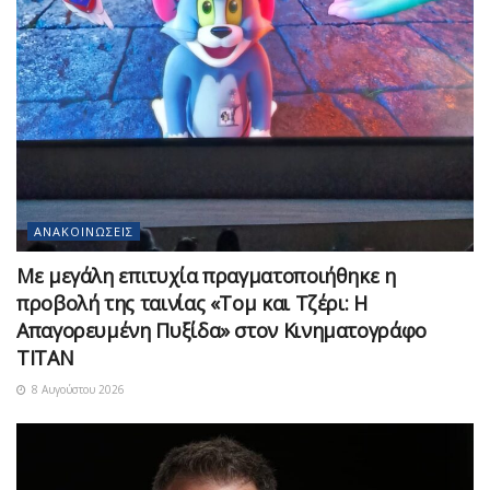
ΑΝΑΚΟΙΝΏΣΕΙΣ
Με μεγάλη επιτυχία πραγματοποιήθηκε η
προβολή της ταινίας «Τομ και Τζέρι: Η
Απαγορευμένη Πυξίδα» στον Κινηματογράφο
ΤΙΤΑΝ
8 Αυγούστου 2026