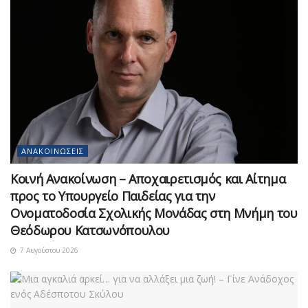
ΑΝΑΚΟΙΝΏΣΕΙΣ
Κοινή Ανακοίνωση – Αποχαιρετισμός και Αίτημα
προς το Υπουργείο Παιδείας για την
Ονοματοδοσία Σχολικής Μονάδας στη Μνήμη του
Θεόδωρου Κατσωνόπουλου
7 Αυγούστου 2026