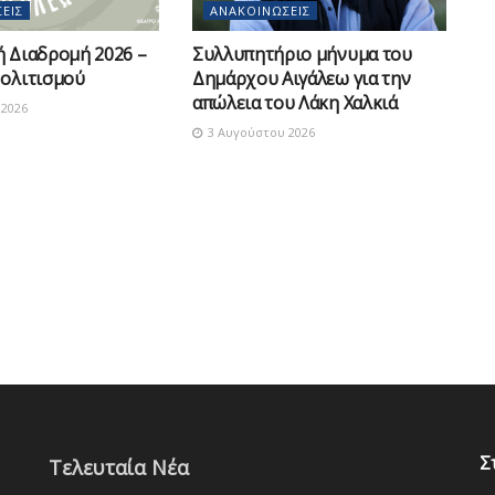
ΕΙΣ
ΑΝΑΚΟΙΝΏΣΕΙΣ
ή Διαδρομή 2026 –
Συλλυπητήριο μήνυμα του
Πολιτισμού
Δημάρχου Αιγάλεω για την
απώλεια του Λάκη Χαλκιά
2026
3 Αυγούστου 2026
Σ
Τελευταία Νέα