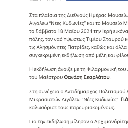
Στα πλαίσια της Διεθνούς Ημέρας Μουσεί
Αιγάλεω “Νέες Κυδωνίες” και το Μουσείο 
το Σάββατο 18 Μαΐου 2024 την Ιερή εικόνα
πόλης, τον ναό Υψώσεως Τιμίου Σταυρού 
τις Αλησμόνητες Πατρίδες, καθώς και άλλα
συγκεκριμένη εκδήλωση από μέλη και φίλο
Η εκδήλωση άνοιξε με τη Φιλαρμονική του
του Μαέστρου
Θανάση Σκαρλάτου
.
Στη συνέχεια ο Αντιδήμαρχος Πολιτισμού
Μικρασιατών Αιγάλεω “Νέες Κυδωνίες”
Γιά
καλωσόρισε τους παρευρισκομένους.
Για την εκδήλωση μίλησαν ο Αρχιμανδρίτη