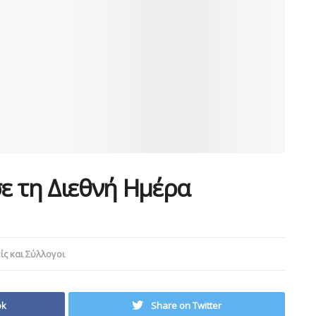
ε τη Διεθνή Ημέρα
ς και Σύλλογοι
ok
Share on Twitter