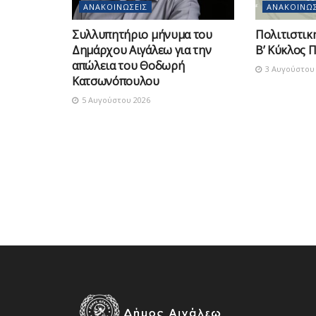
ΑΝΑΚΟΙΝΏΣΕΙΣ
ΑΝΑΚΟΙΝΏΣ
Συλλυπητήριο μήνυμα του
Πολιτιστικ
Δημάρχου Αιγάλεω για την
Β’ Κύκλος 
απώλεια του Θοδωρή
3 Αυγούστου 
Κατσωνόπουλου
5 Αυγούστου 2026