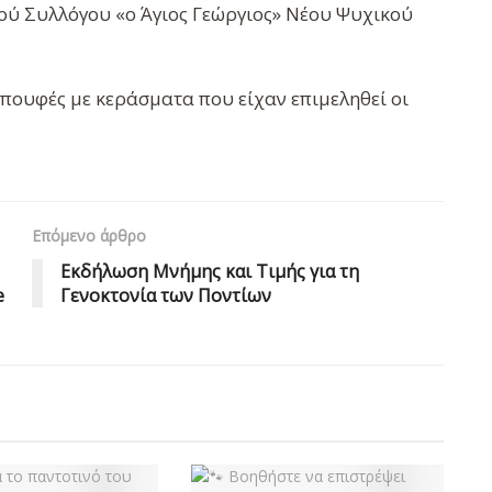
ού Συλλόγου «ο Άγιος Γεώργιος» Νέου Ψυχικού
μπουφές με κεράσματα που είχαν επιμεληθεί οι
Επόμενο άρθρο
Εκδήλωση Μνήμης και Τιμής για τη
e
Γενοκτονία των Ποντίων