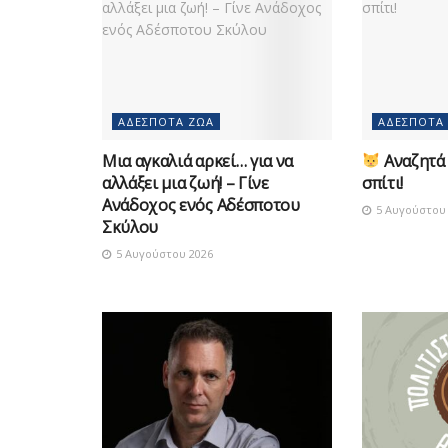
ΑΔΈΣΠΟΤΑ ΖΏΑ
ΑΔΈΣΠΟΤΑ
Μια αγκαλιά αρκεί… για να
Αναζητά 
αλλάξει μια ζωή! – Γίνε
σπίτι!
Ανάδοχος ενός Αδέσποτου
5 Αυγούστου 
Σκύλου
5 Αυγούστου 2026