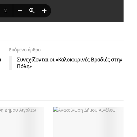
Επόμενο άρθρο
α
Συνεχίζονται οι «Καλοκαιρινές Βραδιές στην
Πόλη»