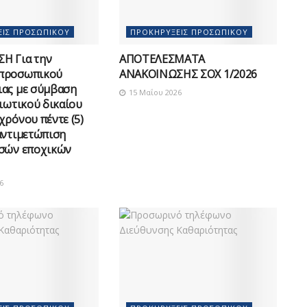
ΕΙΣ ΠΡΟΣΩΠΙΚΟΎ
ΠΡΟΚΗΡΎΞΕΙΣ ΠΡΟΣΩΠΙΚΟΎ
Η Για την
ΑΠΟΤΕΛΕΣΜΑΤΑ
προσωπικού
ΑΝΑΚΟΙΝΩΣΗΣ ΣΟΧ 1/2026
ας με σύμβαση
15 Μαΐου 2026
διωτικού δικαίου
χρόνου πέντε (5)
αντιμετώπιση
υσών εποχικών
6