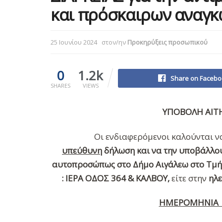
και πρόσκαιρων αναγκ
25 Ιουνίου 2024
στον/ην
Προκηρύξεις προσωπικού
0
1.2k
Share on Facebo
SHARES
VIEWS
ΥΠΟΒΟΛΗ ΑΙ
Οι ενδιαφερόμενοι καλούνται 
υπεύθυνη
δήλωση
και να την υποβάλλο
αυτοπροσώπως στο Δήμο Αιγάλεω στο Τμή
: ΙΕΡΑ ΟΔΟΣ 364 & ΚΑΛΒΟΥ,
είτε στην
ηλε
ΗΜΕΡΟΜΗΝΙΑ 