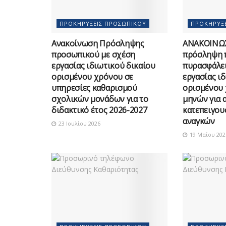
ΠΡΟΚΗΡΎΞΕΙΣ ΠΡΟΣΩΠΙΚΟΎ
ΠΡΟΚΗΡΎΞ
Ανακοίνωση Πρόσληψης
ΑΝΑΚΟΙΝΩΣ
προσωπικού με σχέση
πρόσληψη 
εργασίας ιδιωτικού δικαίου
πυρασφάλει
ορισμένου χρόνου σε
εργασίας ι
υπηρεσίες καθαρισμού
ορισμένου 
σχολικών μονάδων για το
μηνών για 
διδακτικό έτος 2026-2027
κατεπειγο
αναγκών
23 Ιουλίου 2026
19 Μαΐου 202