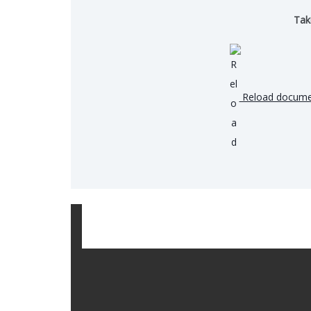
Tak
Reload docume