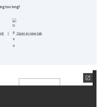
ing too long?
nt
|
Open in new tab