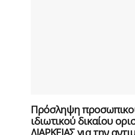
Πρόσληψη προσωπικού
ιδιωτικού δικαίου ορ
ΔΙΑΡΚΕΙΑΣ για την αντ