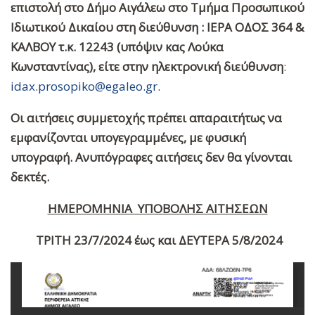
επιστολή στο Δήμο Αιγάλεω στο Τμήμα Προσωπικού
Ιδιωτικού Δικαίου στη διεύθυνση : ΙΕΡΑ ΟΔΟΣ 364 &
ΚΑΛΒΟΥ τ.κ. 12243 (υπόψιν κας Λούκα
Κωνσταντίνας),
είτε στην
ηλεκτρονική διεύθυνση
:
idax.prosopiko@egaleo.gr
.
Οι αιτήσεις συμμετοχής πρέπει απαραιτήτως να
εμφανίζονται υπογεγραμμένες, με φυσική
υπογραφή. Ανυπόγραφες αιτήσεις δεν θα γίνονται
δεκτές.
ΗΜΕΡΟΜΗΝΙΑ ΥΠΟΒΟΛΗΣ ΑΙΤΗΣΕΩΝ
ΤΡΙΤΗ 23/7/2024 έως και ΔΕΥΤΕΡΑ 5/8/2024