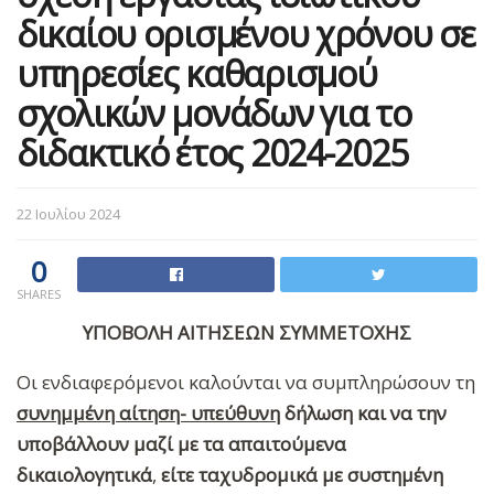
δικαίου ορισμένου χρόνου σε
υπηρεσίες καθαρισμού
σχολικών μονάδων για το
διδακτικό έτος 2024-2025
22 Ιουλίου 2024
0
SHARES
ΥΠΟΒΟΛΗ ΑΙΤΗΣΕΩΝ ΣΥΜΜΕΤΟΧΗΣ
Οι ενδιαφερόμενοι καλούνται να συμπληρώσουν τη
συνημμένη αίτηση- υπεύθυνη
δήλωση
και να την
υποβάλλουν μαζί με τα απαιτούμενα
δικαιολογητικά
,
είτε ταχυδρομικά με συστημένη