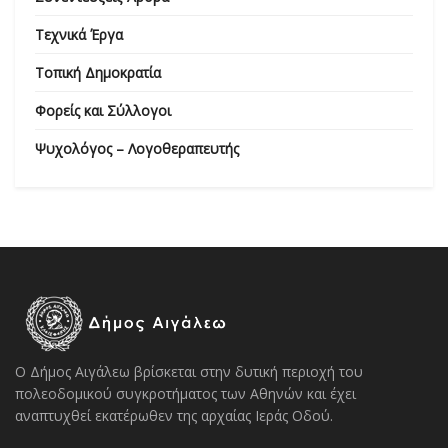
Τεχνικά Έργα
Τοπική Δημοκρατία
Φορείς και Σύλλογοι
Ψυχολόγος – Λογοθεραπευτής
Ο Δήμος Αιγάλεω βρίσκεται στην δυτική περιοχή του
πολεοδομικού συγκροτήματος των Αθηνών και έχει
αναπτυχθεί εκατέρωθεν της αρχαίας Ιεράς Οδού.