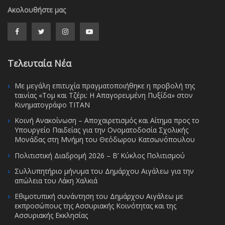
Ακολουθήστε μας
Τελευταία Νέα
Με μεγάλη επιτυχία πραγματοποιήθηκε η προβολή της
ταινίας «Τομ και Τζέρι: Η Απαγορευμένη Πυξίδα» στον
Κινηματογράφο ΤΙΤΑΝ
Κοινή Ανακοίνωση – Αποχαιρετισμός και Αίτημα προς το
Υπουργείο Παιδείας για την Ονοματοδοσία Σχολικής
Μονάδας στη Μνήμη του Θεόδωρου Κατσωνόπουλου
Πολιτιστική Διαδρομή 2026 – Β’ Κύκλος Πολιτισμού
Συλλυπητήριο μήνυμα του Δημάρχου Αιγάλεω για την
απώλεια του Λάκη Χαλκιά
Εθιμοτυπική συνάντηση του Δημάρχου Αιγάλεω με
εκπροσώπους της Ασσυριακής Κοινότητας και της
Ασσυριακής Εκκλησίας