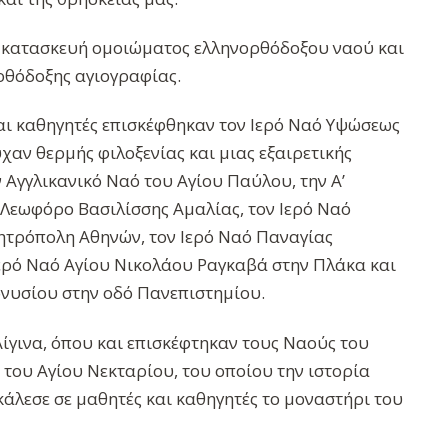
 κατασκευή ομοιώματος ελληνορθόδοξου ναού και
ρθόδοξης αγιογραφίας.
αι καθηγητές επισκέφθηκαν τον Ιερό Ναό Υψώσεως
χαν θερμής φιλοξενίας και μιας εξαιρετικής
 Αγγλικανικό Ναό του Αγίου Παύλου, την Α’
 Λεωφόρο Βασιλίσσης Αμαλίας, τον Ιερό Ναό
ητρόπολη Αθηνών, τον Ιερό Ναό Παναγίας
Ιερό Ναό Αγίου Νικολάου Ραγκαβά στην Πλάκα και
ονυσίου στην οδό Πανεπιστημίου.
ίγινα, όπου και επισκέφτηκαν τους Ναούς του
του Αγίου Νεκταρίου, του οποίου την ιστορία
κάλεσε σε μαθητές και καθηγητές το μοναστήρι του