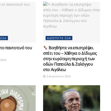
 ΖΏΑ
ΑΔΈΣΠΟΤΑ ΖΏΑ
το παντοτινό του
Βοηθήστε να επιστρέψει
σπίτι του – Χάθηκε ο Δίδυμος
στην ευρύτερη περιοχή των
2026
οδών Παπούλα & Ζαλόγγου
στο Αιγάλεω
5 Αυγούστου 2026