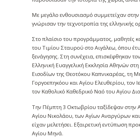
Με μεγάλο ενθουσιασμό συμμετείχαν στην
γνώρισαν την τεχνοτροπία της ελληνικής ο
Στο πλαίσιο του προγράμματος, μαθητές κ
του Τιμίου Σταυρού στο Αιγάλεω, όπου έτυ
ξενάγησης. Στη συνέχεια, επισκέφθηκαν τον
Ελληνική Ευαγγελική Εκκλησία Αθηνών στη
Εισοδίων της Θεοτόκου Καπνικαρέας, τη Μ
Γοργοεπηκόου και Αγίου Ελευθερίου, τον 
τον Καθολικό Καθεδρικό Ναό του Αγίου Δι
Την Πέμπτη 3 Οκτωβρίου ταξίδεψαν στην Α
Αγίου Νικολάου, των Αγίων Αναργύρων και 
είχαν μελετήσει. Εξαιρετική εντύπωση προ
Αγίου Μηνά.