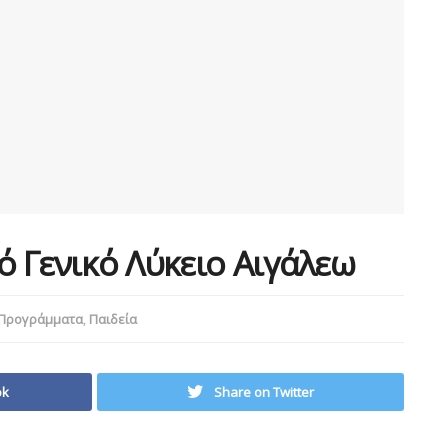
 Γενικό Λύκειο Αιγάλεω
Προγράμματα
,
Παιδεία
ok
Share on Twitter