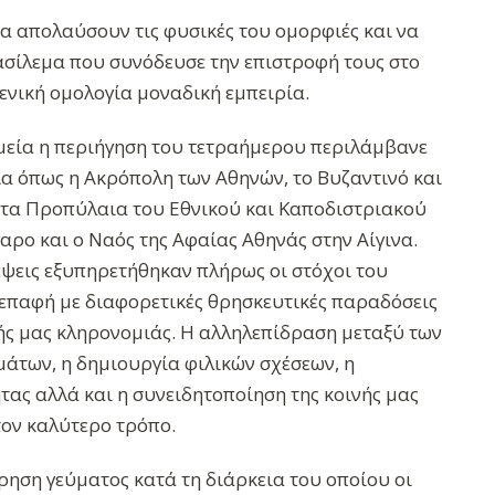
να απολαύσουν τις φυσικές του ομορφιές και να
ασίλεμα που συνόδευσε την επιστροφή τους στο
ενική ομολογία μοναδική εμπειρία.
μεία η περιήγηση του τετραήμερου περιλάμβανε
ία όπως η Ακρόπολη των Αθηνών, το Βυζαντινό και
 τα Προπύλαια του Εθνικού και Καποδιστριακού
ρο και ο Ναός της Αφαίας Αθηνάς στην Αίγινα.
κέψεις εξυπηρετήθηκαν πλήρως οι στόχοι του
επαφή με διαφορετικές θρησκευτικές παραδόσεις
κής μας κληρονομιάς. Η αλληλεπίδραση μεταξύ των
μάτων, η δημιουργία φιλικών σχέσεων, η
ας αλλά και η συνειδητοποίηση της κοινής μας
ον καλύτερο τρόπο.
ηση γεύματος κατά τη διάρκεια του οποίου οι