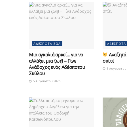
ΑΔΈΣΠΟΤΑ ΖΏΑ
ΑΔΈΣΠΟΤΑ
Μια αγκαλιά αρκεί… για να
Αναζητά 
αλλάξει μια ζωή! – Γίνε
σπίτι!
Ανάδοχος ενός Αδέσποτου
5 Αυγούστου 
Σκύλου
5 Αυγούστου 2026