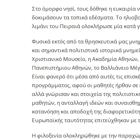
Στο όμορφο νησί, τους δόθηκε η ευκαιρία 
δοκιμάσουν τα τοπικά εδέσματα. Το ηλιοβ
λιμάνι του Πειραιά ολοκλήρωσε μία κατά γ
Φυσικά εκτός από τα θρησκευτικά μας μνη
και σημαντικά πολιτιστικά ιστορικά μνημε
Χριστιανικό Μουσείο, η Ακαδημία Αθηνών,
Πανεπιστήμιου Αθηνών, το Βαλλιάνειο Μέγα
Είναι φανερό ότι μέσα από αυτές τις επισ
προγράμματος, αφού οι μαθητές ήρθαν σε 
αλλά γνώρισαν και στοιχεία της πολιτιστι
μαθητών, η ανταλλαγή ιδεών και συναισθη
κατανόηση και αποδοχή της διαφορετικότητ
Ευρωπαϊκής ταυτότητας επιτεύχθηκαν με τ
Η φιλοξενία ολοκληρώθηκε με την παραχώρ