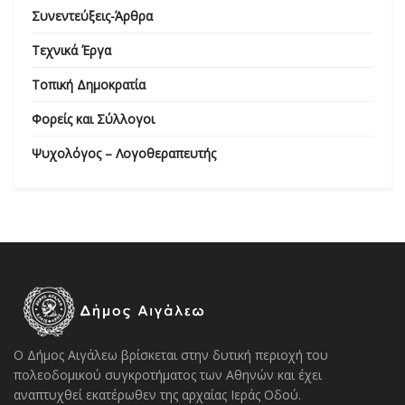
Συνεντεύξεις-Άρθρα
Τεχνικά Έργα
Τοπική Δημοκρατία
Φορείς και Σύλλογοι
Ψυχολόγος – Λογοθεραπευτής
Ο Δήμος Αιγάλεω βρίσκεται στην δυτική περιοχή του
πολεοδομικού συγκροτήματος των Αθηνών και έχει
αναπτυχθεί εκατέρωθεν της αρχαίας Ιεράς Οδού.