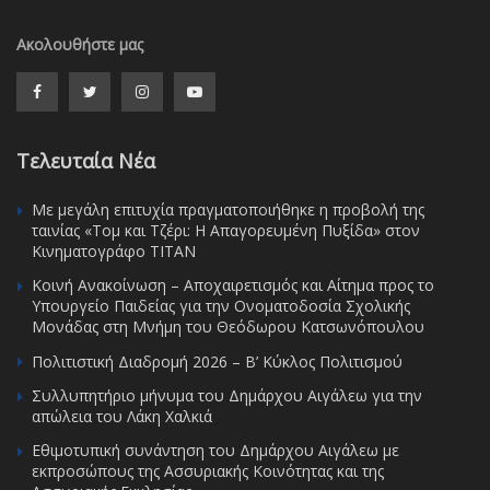
Ακολουθήστε μας
Τελευταία Νέα
Με μεγάλη επιτυχία πραγματοποιήθηκε η προβολή της
ταινίας «Τομ και Τζέρι: Η Απαγορευμένη Πυξίδα» στον
Κινηματογράφο ΤΙΤΑΝ
Κοινή Ανακοίνωση – Αποχαιρετισμός και Αίτημα προς το
Υπουργείο Παιδείας για την Ονοματοδοσία Σχολικής
Μονάδας στη Μνήμη του Θεόδωρου Κατσωνόπουλου
Πολιτιστική Διαδρομή 2026 – Β’ Κύκλος Πολιτισμού
Συλλυπητήριο μήνυμα του Δημάρχου Αιγάλεω για την
απώλεια του Λάκη Χαλκιά
Εθιμοτυπική συνάντηση του Δημάρχου Αιγάλεω με
εκπροσώπους της Ασσυριακής Κοινότητας και της