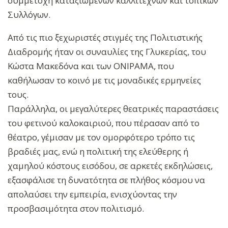
συμμετοχή καταξιωμένων καλλιτεχνών και τοπικών
Συλλόγων.
Από τις πιο ξεχωριστές στιγμές της Πολιτιστικής
Διαδρομής ήταν οι συναυλίες της Γλυκερίας, του
Κώστα Μακεδόνα και των ΟΝΙΡΑΜΑ, που
καθήλωσαν το κοινό με τις μοναδικές ερμηνείες
τους.
Παράλληλα, οι μεγαλύτερες θεατρικές παραστάσεις
του φετινού καλοκαιριού, που πέρασαν από το
θέατρο, γέμισαν με τον ομορφότερο τρόπο τις
βραδιές μας, ενώ η πολιτική της ελεύθερης ή
χαμηλού κόστους εισόδου, σε αρκετές εκδηλώσεις,
εξασφάλισε τη δυνατότητα σε πλήθος κόσμου να
απολαύσει την εμπειρία, ενισχύοντας την
προσβασιμότητα στον πολιτισμό.