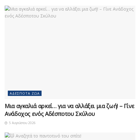
ΑΔΈΣΠΟΤΑ ΖΏΑ
Μια αγκαλιά αρκεί… για να αλλάξει μια ζωή! – Γίνε
Ανάδοχος ενός Αδέσποτου Σκύλου
5 Αυγούστου 2026