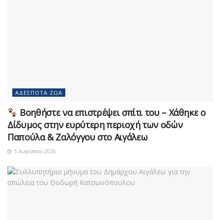
ΑΔΈΣΠΟΤΑ ΖΏΑ
Βοηθήστε να επιστρέψει σπίτι του – Χάθηκε ο
Δίδυμος στην ευρύτερη περιοχή των οδών
Παπούλα & Ζαλόγγου στο Αιγάλεω
5 Αυγούστου 2026