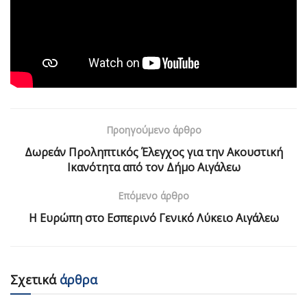
Προηγούμενο άρθρο
Δωρεάν Προληπτικός Έλεγχος για την Ακουστική
Ικανότητα από τον Δήμο Αιγάλεω
Επόμενο άρθρο
Η Ευρώπη στο Εσπερινό Γενικό Λύκειο Αιγάλεω
Σχετικά
άρθρα