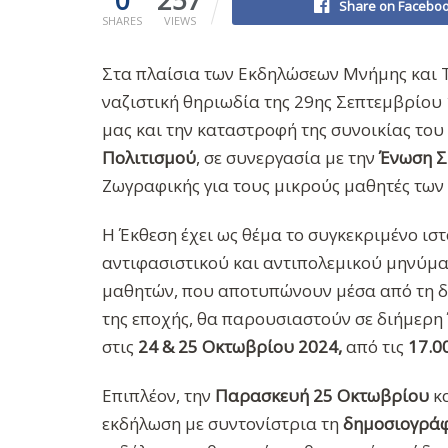
Share on Facebo
SHARES
VIEWS
Στα πλαίσια των Εκδηλώσεων Μνήμης και 
ναζιστική θηριωδία της 29ης Σεπτεμβρίου 
μας και την καταστροφή της συνοικίας του
Πολιτισμού
, σε συνεργασία με την
Ένωση Σ
Ζωγραφικής για τους μικρούς μαθητές των
Η Έκθεση έχει ως θέμα το συγκεκριμένο ιστ
αντιφασιστικού και αντιπολεμικού μηνύματ
μαθητών, που αποτυπώνουν μέσα από τη δι
της εποχής, θα παρουσιαστούν σε διήμερη
στις
24 & 25 Οκτωβρίου 2024,
από τις
17.00
Επιπλέον, την
Παρασκευή 25 Οκτωβρίου
κ
εκδήλωση με συντονίστρια τη
δημοσιογρά