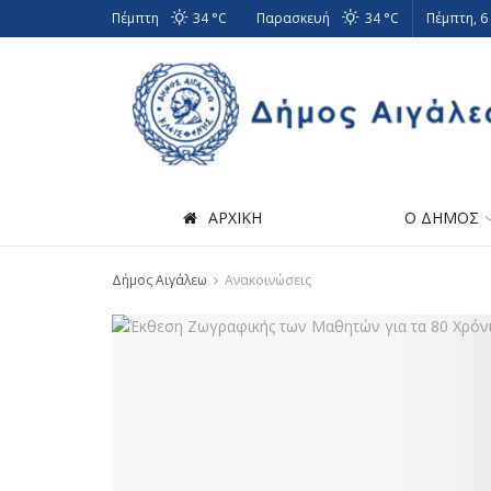
Πέμπτη
34 °
C
Παρασκευή
34 °
C
Πέμπτη, 6
ΑΡΧΙΚΗ
Ο ΔΗΜΟΣ
Δήμος Αιγάλεω
Ανακοινώσεις