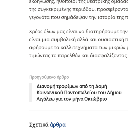
εκδήλωσης, ηθοποιοί της θεατρικής ομάδ
της συγκεκριμένης περιόδου, προσφέροντα
γεγονότα που σημάδεψαν την ιστορία της π
Χρέος όλων μας είναι να διατηρήσουμε την
είναι μια συμβολική αλλά και ουσιαστική 
αφήσουμε τα καλλιτεχνήματα των μικρών μ
τιμώντας το παρελθόν και διασφαλίζοντας 
Προηγούμενο άρθρο
Διανομή τροφίμων από τη Δομή
Κοινωνικού Παντοπωλείου του Δήμου
Αιγάλεω για τον μήνα Οκτώβριο
Σχετικά
άρθρα