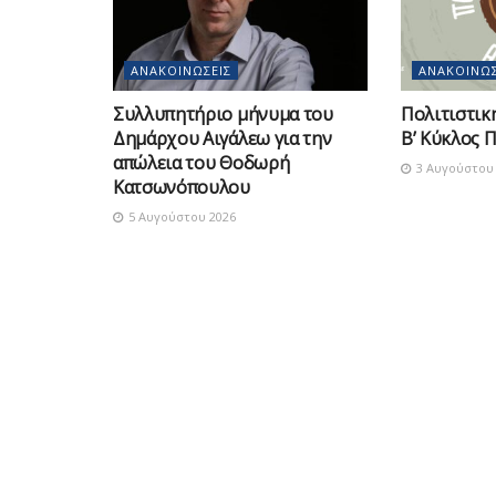
ΑΝΑΚΟΙΝΏΣΕΙΣ
ΑΝΑΚΟΙΝΏΣ
Συλλυπητήριο μήνυμα του
Πολιτιστικ
Δημάρχου Αιγάλεω για την
Β’ Κύκλος 
απώλεια του Θοδωρή
3 Αυγούστου 
Κατσωνόπουλου
5 Αυγούστου 2026