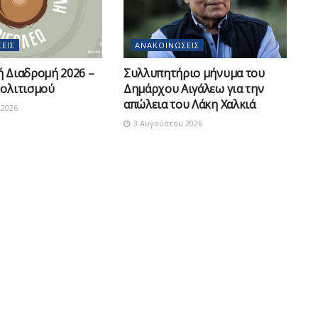
ΕΙΣ
ΑΝΑΚΟΙΝΏΣΕΙΣ
ή Διαδρομή 2026 –
Συλλυπητήριο μήνυμα του
Πολιτισμού
Δημάρχου Αιγάλεω για την
απώλεια του Λάκη Χαλκιά
2026
3 Αυγούστου 2026