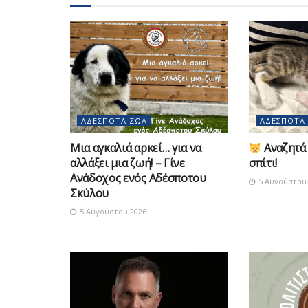
ΑΔΈΣΠΟΤΑ ΖΏΑ
ΑΔΈΣΠΟΤΑ
Μια αγκαλιά αρκεί… για να
Αναζητά 
αλλάξει μια ζωή! – Γίνε
σπίτι!
Ανάδοχος ενός Αδέσποτου
5 Αυγούστου 
Σκύλου
5 Αυγούστου 2026