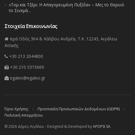
«Τομ και Τζέρι: Η Απαγορευμένη Πυξίδα» – Μες το Θερινό
το Σινεμά…
Στοιχεία Επικοινωνίας
Ιερά Οδός 364 & Κάλβου Ανδρέα, Τ.Κ. 12243, Αιγάλεω
Αττικής
+30 213 2044800
+30 210 5315669
egaleo@egaleo.gr
Όροι Χρήσης
Προστασία Προσωπικών Δεδομένων (GDPR)
Πολιτική Απορρήτου
© 2026 Δήμος Αιγάλεω - Designed & Developed by
APOPSI SA
.