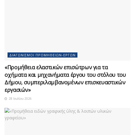
ΔΙΑΓΩΝΙΣΜΟΊ ΠΡΟΜΗΘΕΙΏΝ-ΈΡΓΩΝ
«Προμήθεια ελαστικών επισώτρων για τα
οχήματα και μηχανήματα έργου του στόλου του
Δήμου, συμπεριλαμβανομένων επισκευαστικών
εργασιών»
28 Ιουλίου 2026