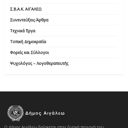
Σ.Β.Α.Κ. ΑΙΓΑΛΕΩ
Συνεντεύξεις-Άρθρα
Τεχνικά Έργα
Τοπική Δημοκρατία
Φορείς και Σύλλογοι
Ψυχολόγος – Λογοθεραπευτής
Ο Δήμος Αιγάλεω βρίσκεται στην δυτική περιοχή του