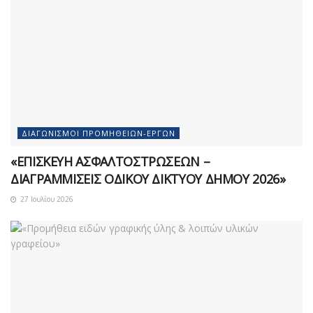
ΔΙΑΓΩΝΙΣΜΟΊ ΠΡΟΜΗΘΕΙΏΝ-ΈΡΓΩΝ
«ΕΠΙΣΚΕΥΗ ΑΣΦΑΛΤΟΣΤΡΩΣΕΩΝ –
ΔΙΑΓΡΑΜΜΙΣΕΙΣ ΟΔΙΚΟΥ ΔΙΚΤΥΟΥ ΔΗΜΟΥ 2026»
27 Ιουλίου 2026