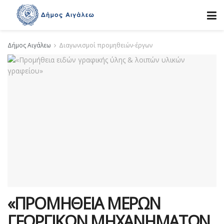
Δήμος Αιγάλεω
Διαγωνισμοί προμηθειών-έργων
«ΠΡΟΜΗΘΕΙΑ ΜΕΡΩΝ
ΓΕΩΡΓΙΚΩΝ ΜΗΧΑΝΗΜΑΤΩΝ