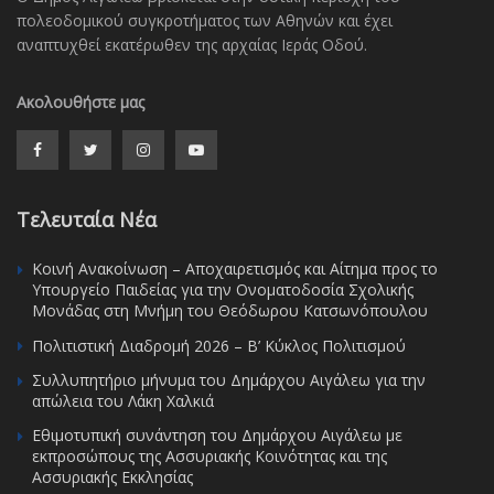
πολεοδομικού συγκροτήματος των Αθηνών και έχει
αναπτυχθεί εκατέρωθεν της αρχαίας Ιεράς Οδού.
Ακολουθήστε μας
Τελευταία Νέα
Κοινή Ανακοίνωση – Αποχαιρετισμός και Αίτημα προς το
Υπουργείο Παιδείας για την Ονοματοδοσία Σχολικής
Μονάδας στη Μνήμη του Θεόδωρου Κατσωνόπουλου
Πολιτιστική Διαδρομή 2026 – Β’ Κύκλος Πολιτισμού
Συλλυπητήριο μήνυμα του Δημάρχου Αιγάλεω για την
απώλεια του Λάκη Χαλκιά
Εθιμοτυπική συνάντηση του Δημάρχου Αιγάλεω με
εκπροσώπους της Ασσυριακής Κοινότητας και της
Ασσυριακής Εκκλησίας