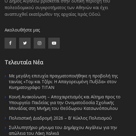
Ο Δήμος Αιγάλεω βρίσκεται στην δυτική περιοχή του
πολεοδομικού συγκροτήματος των Αθηνών και έχει
αναπτυχθεί εκατέρωθεν της αρχαίας Ιεράς Οδού.
Ακολουθήστε μας
Τελευταία Νέα
Με μεγάλη επιτυχία πραγματοποιήθηκε η προβολή της
ταινίας «Τομ και Τζέρι: Η Απαγορευμένη Πυξίδα» στον
Κινηματογράφο ΤΙΤΑΝ
Κοινή Ανακοίνωση – Αποχαιρετισμός και Αίτημα προς το
Υπουργείο Παιδείας για την Ονοματοδοσία Σχολικής
Μονάδας στη Μνήμη του Θεόδωρου Κατσωνόπουλου
Πολιτιστική Διαδρομή 2026 – Β’ Κύκλος Πολιτισμού
Συλλυπητήριο μήνυμα του Δημάρχου Αιγάλεω για την
απώλεια του Λάκη Χαλκιά