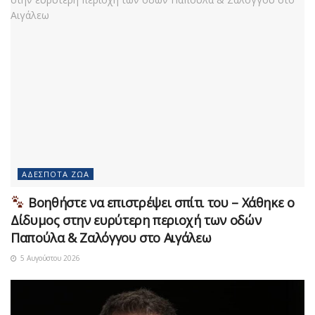
ΑΔΈΣΠΟΤΑ ΖΏΑ
Βοηθήστε να επιστρέψει σπίτι του – Χάθηκε ο
Δίδυμος στην ευρύτερη περιοχή των οδών
Παπούλα & Ζαλόγγου στο Αιγάλεω
5 Αυγούστου 2026