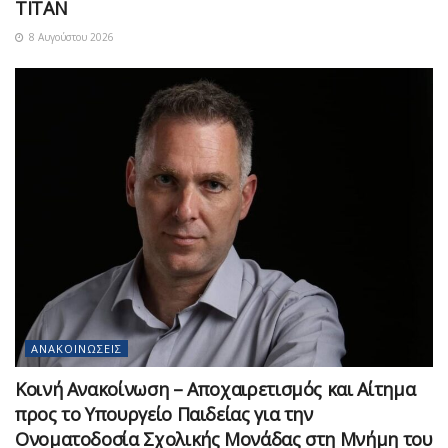
ΤΙΤΑΝ
8 Αυγούστου 2026
ΑΝΑΚΟΙΝΏΣΕΙΣ
Κοινή Ανακοίνωση – Αποχαιρετισμός και Αίτημα
προς το Υπουργείο Παιδείας για την
Ονοματοδοσία Σχολικής Μονάδας στη Μνήμη του