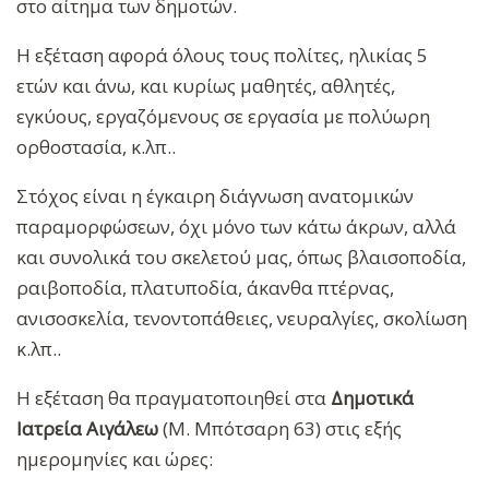
στο αίτημα των δημοτών.
Η εξέταση αφορά όλους τους πολίτες, ηλικίας 5
ετών και άνω, και κυρίως μαθητές, αθλητές,
εγκύους, εργαζόμενους σε εργασία με πολύωρη
ορθοστασία, κ.λπ..
Στόχος είναι η έγκαιρη διάγνωση ανατομικών
παραμορφώσεων, όχι μόνο των κάτω άκρων, αλλά
και συνολικά του σκελετού μας, όπως βλαισοποδία,
ραιβοποδία, πλατυποδία, άκανθα πτέρνας,
ανισοσκελία, τενοντοπάθειες, νευραλγίες, σκολίωση
κ.λπ..
Η εξέταση θα πραγματοποιηθεί στα
Δημοτικά
Ιατρεία Αιγάλεω
(Μ. Μπότσαρη 63) στις εξής
ημερομηνίες και ώρες: