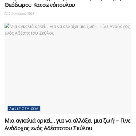
Θεόδωρου Κατσωνόπουλου
7 Αυγούστου 2026
ΑΔΈΣΠΟΤΑ ΖΏΑ
Μια αγκαλιά αρκεί… για να αλλάξει μια ζωή! – Γίνε
Ανάδοχος ενός Αδέσποτου Σκύλου