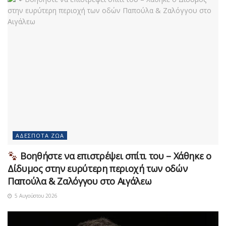
ΑΔΈΣΠΟΤΑ ΖΏΑ
Βοηθήστε να επιστρέψει σπίτι του – Χάθηκε ο
Δίδυμος στην ευρύτερη περιοχή των οδών
Παπούλα & Ζαλόγγου στο Αιγάλεω
5 Αυγούστου 2026