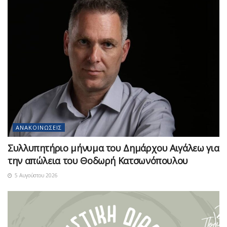
ΑΝΑΚΟΙΝΏΣΕΙΣ
Συλλυπητήριο μήνυμα του Δημάρχου Αιγάλεω για
την απώλεια του Θοδωρή Κατσωνόπουλου
5 Αυγούστου 2026