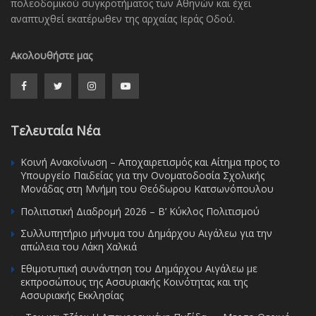
πολεοδομικού συγκροτήματος των Αθηνών και έχει
αναπτυχθεί εκατέρωθεν της αρχαίας Ιεράς Οδού.
Ακολουθήστε μας
Τελευταία Νέα
Κοινή Ανακοίνωση – Αποχαιρετισμός και Αίτημα προς το
Υπουργείο Παιδείας για την Ονοματοδοσία Σχολικής
Μονάδας στη Μνήμη του Θεόδωρου Κατσωνόπουλου
Πολιτιστική Διαδρομή 2026 – Β’ Κύκλος Πολιτισμού
Συλλυπητήριο μήνυμα του Δημάρχου Αιγάλεω για την
απώλεια του Λάκη Χαλκιά
Εθιμοτυπική συνάντηση του Δημάρχου Αιγάλεω με
εκπροσώπους της Ασσυριακής Κοινότητας και της
Ασσυριακής Εκκλησίας