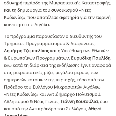
οδυνηρή περίοδο της Μικρασιατικής Καταστροφής,
και τη δημιουργία του συνοικισμού «Νέες
Κυδωνίες», που αποτέλεσε αφετηρία για την τωρινή
κοινότητα του Αιγάλεω.
Το πρόγραμμα παρουσίασαν ο Διευθυντής του
Τμήματος Προγραμματισμού & Διαφάνειας,
Δημήτρη Τζεμπελίκος
και η Υπεύθυνη των Εθνικών
& Ευρωπαϊκών Προγραμμάτων,
Ευρυδίκη Παυλίδη
,
ενώ κατά τη διάρκεια της εκδήλωσης έγινε αναφορά
στις μικρασιατικές ρίζες μεγάλου μέρους των
σημερινών κατοίκων της περιοχής, τόσο από τον
Πρόεδρο του Συλλόγου Μικρασιατών Αιγάλεω
«Νέες Κυδωνίες» και Αντιδήμαρχο Πολιτισμού,
Αθλητισμού & Νέας Γενιάς,
Γιάννη Κουτούλια
, όσο
και από την Αντιπρόεδρο του Συλλόγου,
Αθηνά
Δασκαλάκη.