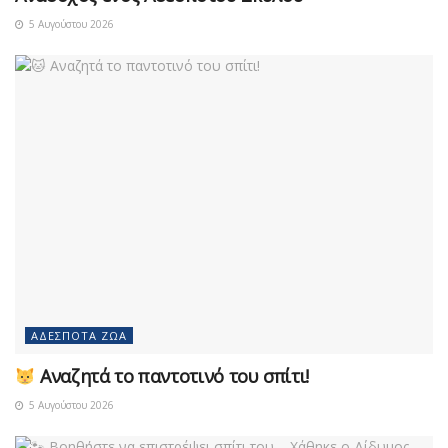
5 Αυγούστου 2026
ΑΔΈΣΠΟΤΑ ΖΏΑ
Αναζητά το παντοτινό του σπίτι!
5 Αυγούστου 2026