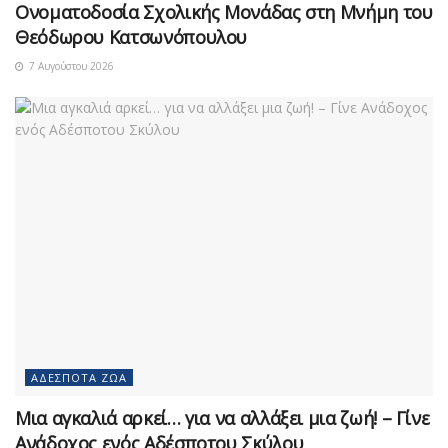
Ονοματοδοσία Σχολικής Μονάδας στη Μνήμη του
Θεόδωρου Κατσωνόπουλου
7 Αυγούστου 2026
ΑΔΈΣΠΟΤΑ ΖΏΑ
Μια αγκαλιά αρκεί… για να αλλάξει μια ζωή! – Γίνε
Ανάδοχος ενός Αδέσποτου Σκύλου