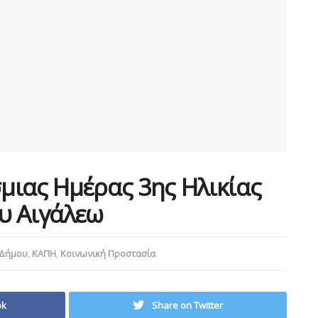
μιας Ημέρας 3ης Ηλικίας
υ Αιγάλεω
 Δήμου
,
ΚΑΠΗ
,
Κοινωνική Προστασία
ok
Share on Twitter