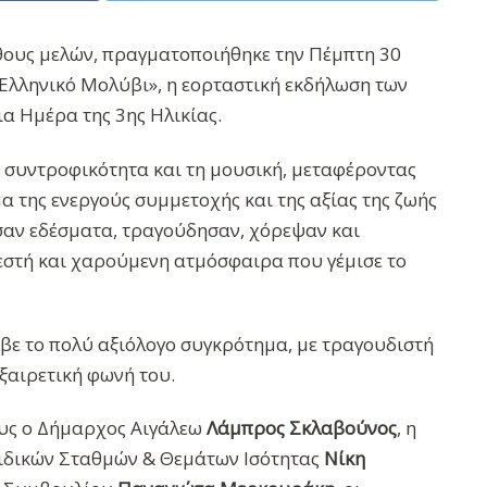
θους μελών, πραγματοποιήθηκε την Πέμπτη 30
«Ελληνικό Μολύβι», η εορταστική εκδήλωση των
α Ημέρα της 3ης Ηλικίας.
 συντροφικότητα και τη μουσική, μεταφέροντας
 της ενεργούς συμμετοχής και της αξίας της ζωής
σαν εδέσματα, τραγούδησαν, χόρεψαν και
ζεστή και χαρούμενη ατμόσφαιρα που γέμισε το
βε το πολύ αξιόλογο συγκρότημα, με τραγουδιστή
ξαιρετική φωνή του.
ους ο Δήμαρχος Αιγάλεω
Λάμπρος Σκλαβούνος
, η
ιδικών Σταθμών & Θεμάτων Ισότητας
Νίκη