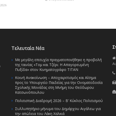
2026
Σ
Τελευταία Νέα
Με μεγάλη επιτυχία πραγματοποιήθηκε η προβολή
Αι
της ταινίας «Τομ και Τζέρι: Η Απαγορευμένη
υ
Πυξίδα» στον Κινηματογράφο ΤΙΤΑΝ
Κοινή Ανακοίνωση – Αποχαιρετισμός και Αίτημα
προς το Υπουργείο Παιδείας για την Ονοματοδοσία
Σχολικής Μονάδας στη Μνήμη του Θεόδωρου
Κατσωνόπουλου
Πολιτιστική Διαδρομή 2026 – Β’ Κύκλος Πολιτισμού
Συλλυπητήριο μήνυμα του Δημάρχου Αιγάλεω για
την απώλεια του Λάκη Χαλκιά