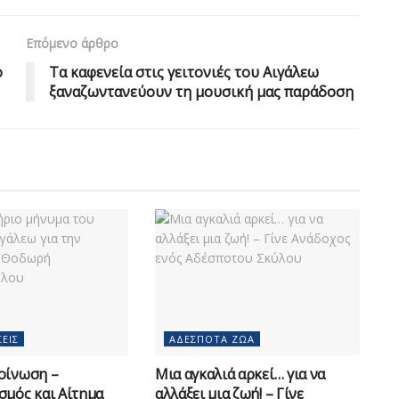
Επόμενο άρθρο
ο
Τα καφενεία στις γειτονιές του Αιγάλεω
ξαναζωντανεύουν τη μουσική μας παράδοση
ΕΙΣ
ΑΔΈΣΠΟΤΑ ΖΏΑ
οίνωση –
Μια αγκαλιά αρκεί… για να
σμός και Αίτημα
αλλάξει μια ζωή! – Γίνε