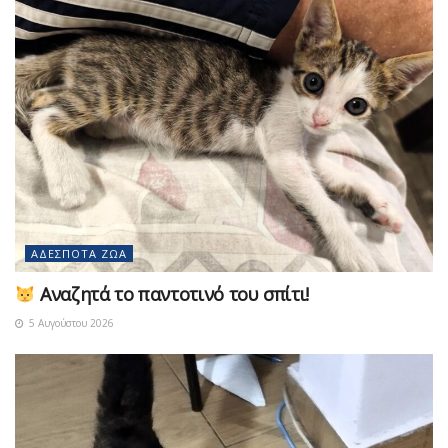
ΑΔΈΣΠΟΤΑ ΖΏΑ
Αναζητά το παντοτινό του σπίτι!
5 Αυγούστου 2026