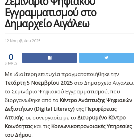
Σεμινάριο Ψηφιακού
Εγγραμματισμού στο
Δημαρχείο Αιγάλεω
12 Νοεμβρίου 2025
0
SHARES
Με ιδιαίτερη επιτυχία πραγματοποιήθηκε την
Τετάρτη 5 Νοεμβρίου 2025
στο Δημαρχείο Αιγάλεω,
το Σεμινάριο Ψηφιακού Εγγραμματισμού, που
διοργανώθηκε από το
Κέντρο Ανάπτυξης Ψηφιακών
Δεξιοτήτων (Digital Literacy) της Περιφέρειας
Αττικής
, σε συνεργασία με το
Διευρυμένο Κέντρο
Κοινότητας
και τις
Κοινωνικοπρονοιακές Υπηρεσίες
του Δήμου
.