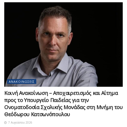
ΑΝΑΚΟΙΝΏΣΕΙΣ
Κοινή Ανακοίνωση – Αποχαιρετισμός και Αίτημα
προς το Υπουργείο Παιδείας για την
Ονοματοδοσία Σχολικής Μονάδας στη Μνήμη του
Θεόδωρου Κατσωνόπουλου
7 Αυγούστου 2026