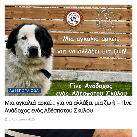
ΑΔΈΣΠΟΤΑ ΖΏΑ
Μια αγκαλιά αρκεί… για να αλλάξει μια ζωή! – Γίνε
Ανάδοχος ενός Αδέσποτου Σκύλου
5 Αυγούστου 2026