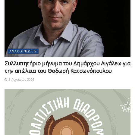
ΑΝΑΚΟΙΝΏΣΕΙΣ
Συλλυπητήριο μήνυμα του Δημάρχου Αιγάλεω για
την απώλεια του Θοδωρή Κατσωνόπουλου
5 Αυγούστου 2026