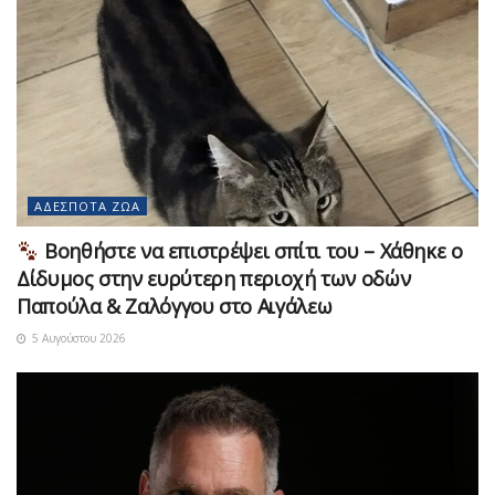
ΑΔΈΣΠΟΤΑ ΖΏΑ
Βοηθήστε να επιστρέψει σπίτι του – Χάθηκε ο
Δίδυμος στην ευρύτερη περιοχή των οδών
Παπούλα & Ζαλόγγου στο Αιγάλεω
5 Αυγούστου 2026