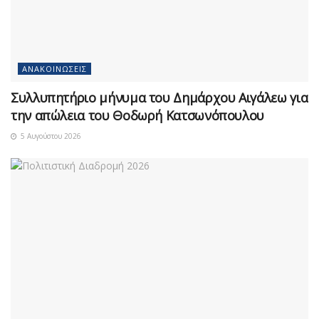
ΑΝΑΚΟΙΝΏΣΕΙΣ
Συλλυπητήριο μήνυμα του Δημάρχου Αιγάλεω για
την απώλεια του Θοδωρή Κατσωνόπουλου
5 Αυγούστου 2026