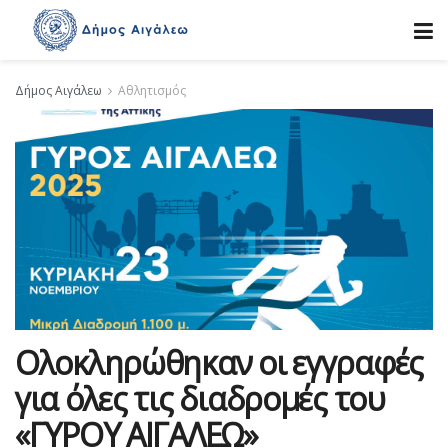
Δήμος Αιγάλεω
Αθλητισμός
Ολοκληρώθηκαν οι εγγραφές
για όλες τις διαδρομές του
«ΓΥΡΟΥ ΑΙΓΑΛΕΩ»