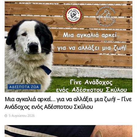
ΑΔΈΣΠΟΤΑ ΖΏΑ
Μια αγκαλιά αρκεί… για να αλλάξει μια ζωή! – Γίνε
Ανάδοχος ενός Αδέσποτου Σκύλου
5 Αυγούστου 2026