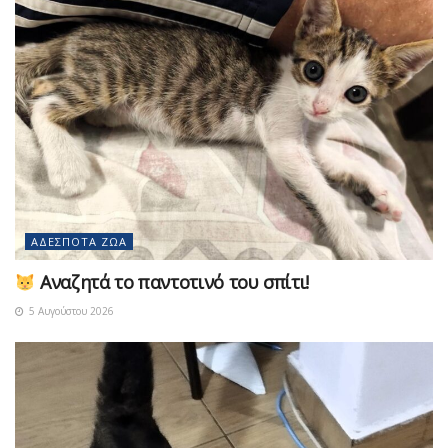
ΑΔΈΣΠΟΤΑ ΖΏΑ
Αναζητά το παντοτινό του σπίτι!
5 Αυγούστου 2026