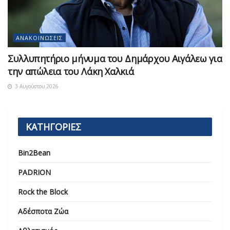
ΑΝΑΚΟΙΝΏΣΕΙΣ
Συλλυπητήριο μήνυμα του Δημάρχου Αιγάλεω για
την απώλεια του Λάκη Χαλκιά
3 Αυγούστου 2026
ΚΑΤΗΓΟΡΙΕΣ
Bin2Bean
PADRION
Rock the Block
Αδέσποτα Ζώα