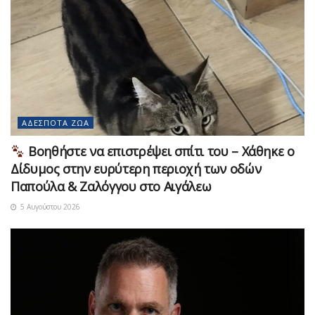
ΑΔΈΣΠΟΤΑ ΖΏΑ
Βοηθήστε να επιστρέψει σπίτι του – Χάθηκε ο
Δίδυμος στην ευρύτερη περιοχή των οδών
Παπούλα & Ζαλόγγου στο Αιγάλεω
5 Αυγούστου 2026