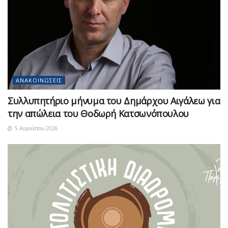
ΑΝΑΚΟΙΝΏΣΕΙΣ
Συλλυπητήριο μήνυμα του Δημάρχου Αιγάλεω για
την απώλεια του Θοδωρή Κατσωνόπουλου
5 Αυγούστου 2026