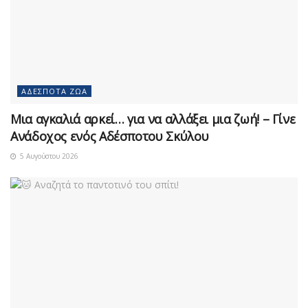
ΑΔΈΣΠΟΤΑ ΖΏΑ
Μια αγκαλιά αρκεί… για να αλλάξει μια ζωή! – Γίνε
Ανάδοχος ενός Αδέσποτου Σκύλου
5 Αυγούστου 2026