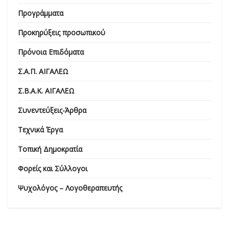
Προγράμματα
Προκηρύξεις προσωπικού
Πρόνοια Επιδόματα
Σ.Α.Π. ΑΙΓΑΛΕΩ
Σ.Β.Α.Κ. ΑΙΓΑΛΕΩ
Συνεντεύξεις-Άρθρα
Τεχνικά Έργα
Τοπική Δημοκρατία
Φορείς και Σύλλογοι
Ψυχολόγος – Λογοθεραπευτής