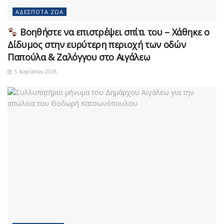
ΑΔΈΣΠΟΤΑ ΖΏΑ
Βοηθήστε να επιστρέψει σπίτι του – Χάθηκε ο
Δίδυμος στην ευρύτερη περιοχή των οδών
Παπούλα & Ζαλόγγου στο Αιγάλεω
5 Αυγούστου 2026