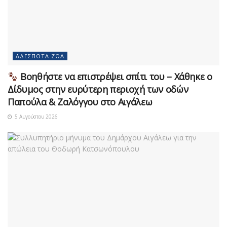
ΑΔΈΣΠΟΤΑ ΖΏΑ
Βοηθήστε να επιστρέψει σπίτι του – Χάθηκε ο
Δίδυμος στην ευρύτερη περιοχή των οδών
Παπούλα & Ζαλόγγου στο Αιγάλεω
5 Αυγούστου 2026