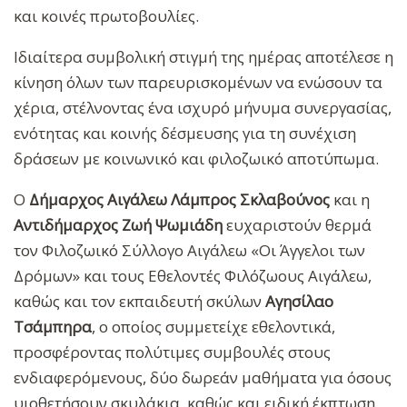
και κοινές πρωτοβουλίες.
Ιδιαίτερα συμβολική στιγμή της ημέρας αποτέλεσε η
κίνηση όλων των παρευρισκομένων να ενώσουν τα
χέρια, στέλνοντας ένα ισχυρό μήνυμα συνεργασίας,
ενότητας και κοινής δέσμευσης για τη συνέχιση
δράσεων με κοινωνικό και φιλοζωικό αποτύπωμα.
Ο
Δήμαρχος Αιγάλεω Λάμπρος Σκλαβούνος
και η
Αντιδήμαρχος Ζωή Ψωμιάδη
ευχαριστούν θερμά
τον Φιλοζωικό Σύλλογο Αιγάλεω «Οι Άγγελοι των
Δρόμων» και τους Εθελοντές Φιλόζωους Αιγάλεω,
καθώς και τον εκπαιδευτή σκύλων
Αγησίλαο
Τσάμπηρα
, ο οποίος συμμετείχε εθελοντικά,
προσφέροντας πολύτιμες συμβουλές στους
ενδιαφερόμενους, δύο δωρεάν μαθήματα για όσους
υιοθετήσουν σκυλάκια, καθώς και ειδική έκπτωση