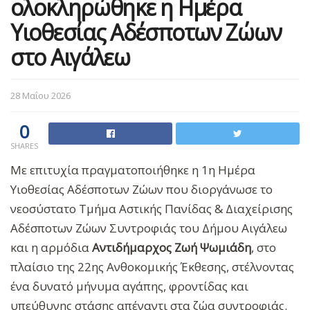
ολοκληρώθηκε η Ημέρα
Υιοθεσίας Αδέσποτων Ζώων
στο Αιγάλεω
28 Μαΐου 2026
0
SHARES
Με επιτυχία πραγματοποιήθηκε η 1η Ημέρα
Υιοθεσίας Αδέσποτων Ζώων που διοργάνωσε το
νεοσύστατο Τμήμα Αστικής Πανίδας & Διαχείρισης
Αδέσποτων Ζώων Συντροφιάς του Δήμου Αιγάλεω
και η αρμόδια
Αντιδήμαρχος Ζωή Ψωμιάδη
, στο
πλαίσιο της 22ης Ανθοκομικής Έκθεσης, στέλνοντας
ένα δυνατό μήνυμα αγάπης, φροντίδας και
υπεύθυνης στάσης απέναντι στα ζώα συντροφιάς.