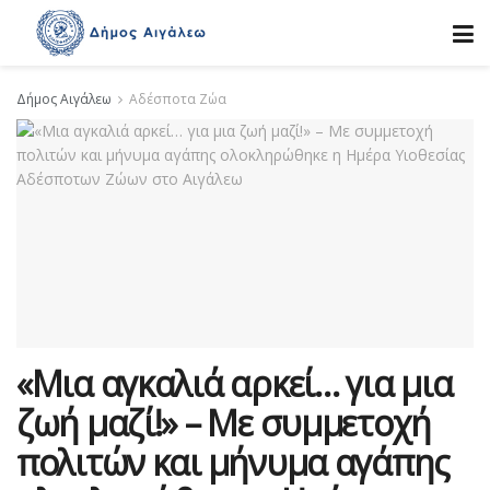
Δήμος Αιγάλεω
Αδέσποτα Ζώα
«Μια αγκαλιά αρκεί… για μια
ζωή μαζί!» – Με συμμετοχή
πολιτών και μήνυμα αγάπης