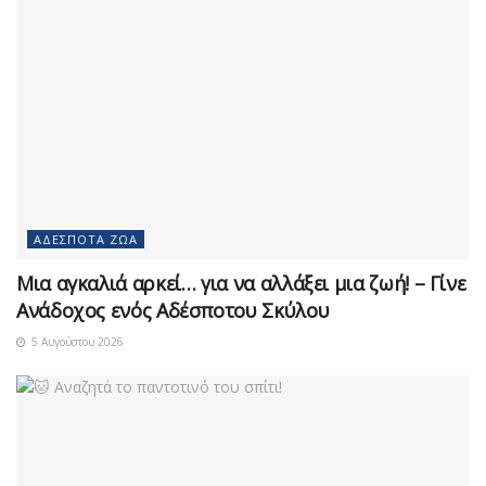
ΑΔΈΣΠΟΤΑ ΖΏΑ
Μια αγκαλιά αρκεί… για να αλλάξει μια ζωή! – Γίνε
Ανάδοχος ενός Αδέσποτου Σκύλου
5 Αυγούστου 2026