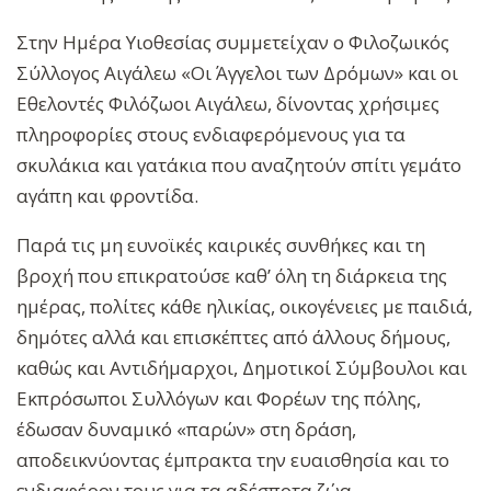
Στην Ημέρα Υιοθεσίας συμμετείχαν ο Φιλοζωικός
Σύλλογος Αιγάλεω «Οι Άγγελοι των Δρόμων» και οι
Εθελοντές Φιλόζωοι Αιγάλεω, δίνοντας χρήσιμες
πληροφορίες στους ενδιαφερόμενους για τα
σκυλάκια και γατάκια που αναζητούν σπίτι γεμάτο
αγάπη και φροντίδα.
Παρά τις μη ευνοϊκές καιρικές συνθήκες και τη
βροχή που επικρατούσε καθ’ όλη τη διάρκεια της
ημέρας, πολίτες κάθε ηλικίας, οικογένειες με παιδιά,
δημότες αλλά και επισκέπτες από άλλους δήμους,
καθώς και Αντιδήμαρχοι, Δημοτικοί Σύμβουλοι και
Εκπρόσωποι Συλλόγων και Φορέων της πόλης,
έδωσαν δυναμικό «παρών» στη δράση,
αποδεικνύοντας έμπρακτα την ευαισθησία και το
ενδιαφέρον τους για τα αδέσποτα ζώα.