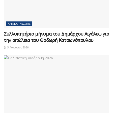
ΑΝΑΚΟΙΝΏΣΕΙΣ
Συλλυπητήριο μήνυμα του Δημάρχου Αιγάλεω για
την απώλεια του Θοδωρή Κατσωνόπουλου
5 Αυγούστου 2026