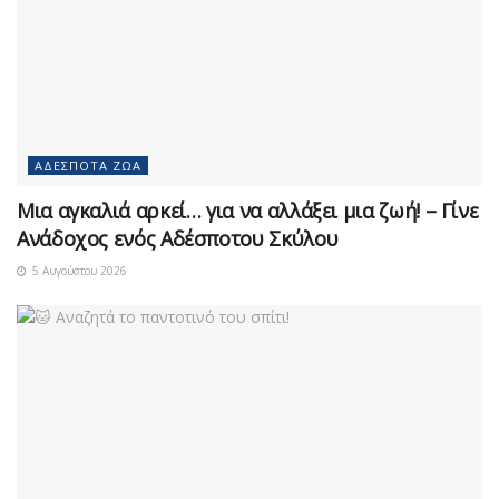
ΑΔΈΣΠΟΤΑ ΖΏΑ
Μια αγκαλιά αρκεί… για να αλλάξει μια ζωή! – Γίνε
Ανάδοχος ενός Αδέσποτου Σκύλου
5 Αυγούστου 2026