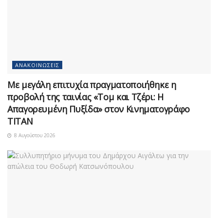
ΑΝΑΚΟΙΝΏΣΕΙΣ
Με μεγάλη επιτυχία πραγματοποιήθηκε η
προβολή της ταινίας «Τομ και Τζέρι: Η
Απαγορευμένη Πυξίδα» στον Κινηματογράφο
ΤΙΤΑΝ
8 Αυγούστου 2026