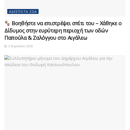
ΑΔΈΣΠΟΤΑ ΖΏΑ
Βοηθήστε να επιστρέψει σπίτι του – Χάθηκε ο
Δίδυμος στην ευρύτερη περιοχή των οδών
Παπούλα & Ζαλόγγου στο Αιγάλεω
5 Αυγούστου 2026