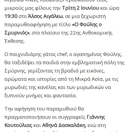
μικρούς μας φίλους την
Τρίτη 2 Ιουνίου
και ώρα
19:30
στο
Άλσος Αιγάλεω
, σε μια ξεχωριστή
παραμυθοαφήγηση με τίτλο
«Ο Φούλης ο
Σμυρνιός»
, στο πλαίσιο της 22ης Ανθοκομικής
Έκθεσης.
Ο παιχνιδιάρης γάτος chef, ο αγαπημένος Φούλης,
θα ταξιδέψει τα παιδιά στην εμβληματική πόλη της
Σμύρνης, γεμίζοντας τη βραδιά με εικόνες,
αρώματα και ιστορίες από τη Μικρά Ασία, με τις
μυρωδιές της κανέλας και των μυρωδικών να
ξυπνούν μνήμες και φαντασία.
Την αφήγηση του παραμυθιού θα
πραγματοποιήσουν οι συγγραφείς
Γιάννης
Κουτούλιας
και
Αθηνά Δασκαλάκη
, ενώ στη