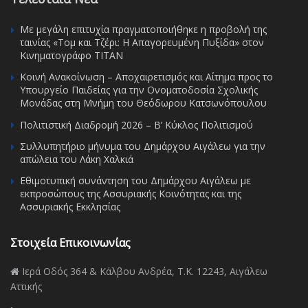
Με μεγάλη επιτυχία πραγματοποιήθηκε η προβολή της
ταινίας «Τομ και Τζέρι: Η Απαγορευμένη Πυξίδα» στον
Κινηματογράφο ΤΙΤΑΝ
Κοινή Ανακοίνωση – Αποχαιρετισμός και Αίτημα προς το
Υπουργείο Παιδείας για την Ονοματοδοσία Σχολικής
Μονάδας στη Μνήμη του Θεόδωρου Κατσωνόπουλου
Πολιτιστική Διαδρομή 2026 – Β’ Κύκλος Πολιτισμού
Συλλυπητήριο μήνυμα του Δημάρχου Αιγάλεω για την
απώλεια του Λάκη Χαλκιά
Εθιμοτυπική συνάντηση του Δημάρχου Αιγάλεω με
εκπροσώπους της Ασσυριακής Κοινότητας και της
Ασσυριακής Εκκλησίας
Στοιχεία Επικοινωνίας
Ιερά Οδός 364 & Κάλβου Ανδρέα, Τ.Κ. 12243, Αιγάλεω
Αττικής