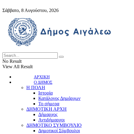
Σάββατο, 8 Αυγούστου, 2026
No Result
View All Result
ΑΡΧΙΚΗ
Ο ΔΗΜΟΣ
Η ΠΟΛΗ
Ιστορία
Κατάλογος Δημάρχων
Το σήμερα
ΔΗΜΟΤΙΚΗ ΑΡΧΗ
Δήμαρχος
Αντιδήμαρχοι
ΔΗΜΟΤΙΚΟ ΣΥΜΒΟΥΛΙΟ
Δημοτικοί Σύμβουλοι