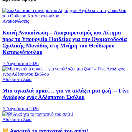
Ανακοινώσεις
Κοινή Ανακοίνωση – Αποχαιρετισμός και Αίτημα
προς το Υπουργείο Παιδείας για την Ονοματοδοσία
Σχολικής Μονάδας στη Μνήμη του Θεόδωρου
Κατσωνόπουλου
7 Αυγούστου 2026
Αδέσποτα Ζώα
Μια αγκαλιά αρκεί… για να αλλάξει μια ζωή! – Γίνε
Ανάδοχος ενός Αδέσποτου Σκύλου
5 Αυγούστου 2026
Αδέσποτα Ζώα
Αναζητά το παντοτινό του σπίτι!