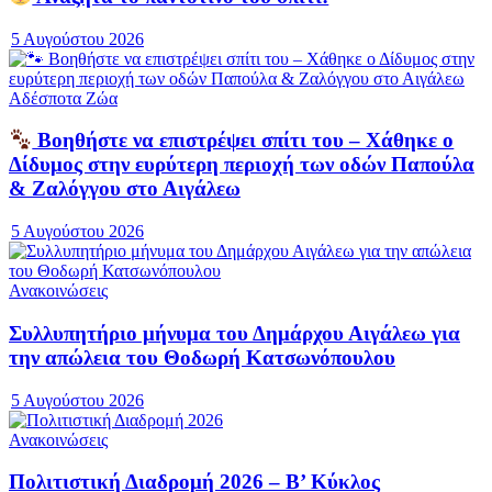
5 Αυγούστου 2026
Αδέσποτα Ζώα
Βοηθήστε να επιστρέψει σπίτι του – Χάθηκε ο
Δίδυμος στην ευρύτερη περιοχή των οδών Παπούλα
& Ζαλόγγου στο Αιγάλεω
5 Αυγούστου 2026
Ανακοινώσεις
Συλλυπητήριο μήνυμα του Δημάρχου Αιγάλεω για
την απώλεια του Θοδωρή Κατσωνόπουλου
5 Αυγούστου 2026
Ανακοινώσεις
Πολιτιστική Διαδρομή 2026 – Β’ Κύκλος