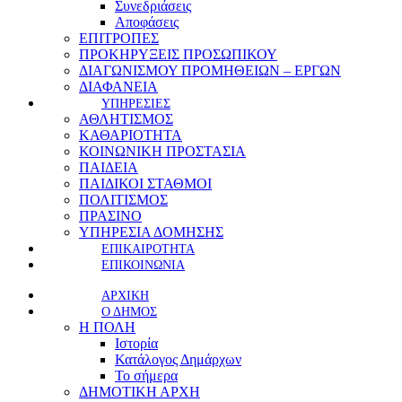
Συνεδριάσεις
Αποφάσεις
ΕΠΙΤΡΟΠΕΣ
ΠΡΟΚΗΡΥΞΕΙΣ ΠΡΟΣΩΠΙΚΟΥ
ΔΙΑΓΩΝΙΣΜΟΥ ΠΡΟΜΗΘΕΙΩΝ – ΕΡΓΩΝ
ΔΙΑΦΑΝΕΙΑ
ΥΠΗΡΕΣΙΕΣ
ΑΘΛΗΤΙΣΜΟΣ
ΚΑΘΑΡΙΟΤΗΤΑ
ΚΟΙΝΩΝΙΚΗ ΠΡΟΣΤΑΣΙΑ
ΠΑΙΔΕΙΑ
ΠΑΙΔΙΚΟΙ ΣΤΑΘΜΟΙ
ΠΟΛΙΤΙΣΜΟΣ
ΠΡΑΣΙΝΟ
ΥΠΗΡΕΣΙΑ ΔΟΜΗΣΗΣ
ΕΠΙΚΑΙΡΟΤΗΤΑ
ΕΠΙΚΟΙΝΩΝΙΑ
ΑΡΧΙΚΗ
Ο ΔΗΜΟΣ
Η ΠΟΛΗ
Ιστορία
Κατάλογος Δημάρχων
Το σήμερα
ΔΗΜΟΤΙΚΗ ΑΡΧΗ