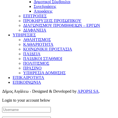
Δημοτικοί Σύμβουλοι
Συνεδριάσεις
Αποφάσεις
ΕΠΙΤΡΟΠΕΣ
ΠΡΟΚΗΡΥΞΕΙΣ ΠΡΟΣΩΠΙΚΟΥ
ΔΙΑΓΩΝΙΣΜΟΥ ΠΡΟΜΗΘΕΙΩΝ – ΕΡΓΩΝ
ΔΙΑΦΑΝΕΙΑ
ΥΠΗΡΕΣΙΕΣ
ΑΘΛΗΤΙΣΜΟΣ
ΚΑΘΑΡΙΟΤΗΤΑ
ΚΟΙΝΩΝΙΚΗ ΠΡΟΣΤΑΣΙΑ
ΠΑΙΔΕΙΑ
ΠΑΙΔΙΚΟΙ ΣΤΑΘΜΟΙ
ΠΟΛΙΤΙΣΜΟΣ
ΠΡΑΣΙΝΟ
ΥΠΗΡΕΣΙΑ ΔΟΜΗΣΗΣ
ΕΠΙΚΑΙΡΟΤΗΤΑ
ΕΠΙΚΟΙΝΩΝΙΑ
Δήμος Αιγάλεω - Designed & Developed by
APOPSI SA
.
Login to your account below