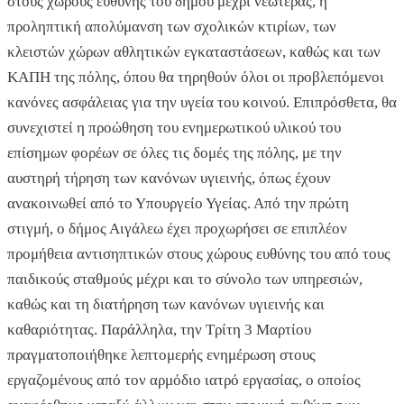
στους χώρους ευθύνης του δήμου μέχρι νεωτέρας, η
προληπτική απολύμανση των σχολικών κτιρίων, των
κλειστών χώρων αθλητικών εγκαταστάσεων, καθώς και των
ΚΑΠΗ της πόλης, όπου θα τηρηθούν όλοι οι προβλεπόμενοι
κανόνες ασφάλειας για την υγεία του κοινού. Επιπρόσθετα, θα
συνεχιστεί η προώθηση του ενημερωτικού υλικού του
επίσημων φορέων σε όλες τις δομές της πόλης, με την
αυστηρή τήρηση των κανόνων υγιεινής, όπως έχουν
ανακοινωθεί από το Υπουργείο Υγείας. Από την πρώτη
στιγμή, ο δήμος Αιγάλεω έχει προχωρήσει σε επιπλέον
προμήθεια αντισηπτικών στους χώρους ευθύνης του από τους
παιδικούς σταθμούς μέχρι και το σύνολο των υπηρεσιών,
καθώς και τη διατήρηση των κανόνων υγιεινής και
καθαριότητας. Παράλληλα, την Τρίτη 3 Μαρτίου
πραγματοποιήθηκε λεπτομερής ενημέρωση στους
εργαζομένους από τον αρμόδιο ιατρό εργασίας, ο οποίος