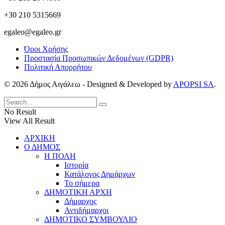
+30 210 5315669
egaleo@egaleo.gr
Όροι Χρήσης
Προστασία Προσωπικών Δεδομένων (GDPR)
Πολιτική Απορρήτου
© 2026 Δήμος Αιγάλεω - Designed & Developed by
APOPSI SA
.
No Result
View All Result
ΑΡΧΙΚΗ
Ο ΔΗΜΟΣ
Η ΠΟΛΗ
Ιστορία
Κατάλογος Δημάρχων
Το σήμερα
ΔΗΜΟΤΙΚΗ ΑΡΧΗ
Δήμαρχος
Αντιδήμαρχοι
ΔΗΜΟΤΙΚΟ ΣΥΜΒΟΥΛΙΟ