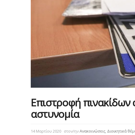
Επιστροφή πινακίδων 
αστυνομία
14 Μαρτίου 2020
στον/ην
Ανακοινώσεις
,
Διοικητικά θέ