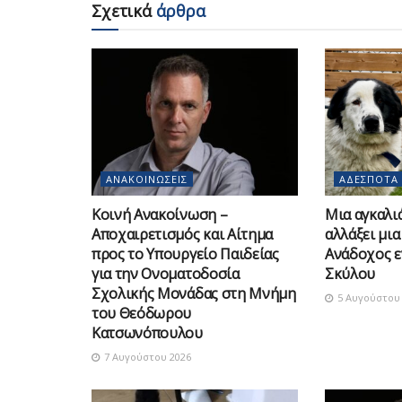
Σχετικά
άρθρα
ΑΝΑΚΟΙΝΏΣΕΙΣ
ΑΔΈΣΠΟΤΑ
Κοινή Ανακοίνωση –
Μια αγκαλιά
Αποχαιρετισμός και Αίτημα
αλλάξει μια
προς το Υπουργείο Παιδείας
Ανάδοχος ε
για την Ονοματοδοσία
Σκύλου
Σχολικής Μονάδας στη Μνήμη
5 Αυγούστου 
του Θεόδωρου
Κατσωνόπουλου
7 Αυγούστου 2026