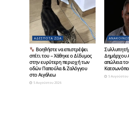
ΑΔΈΣΠΟΤΑ ΖΏΑ
ΑΝΑΚΟΙΝΏΣ
Βοηθήστε να επιστρέψει
Συλλυπητή
σπίτι του – Χάθηκε ο Δίδυμος
Δημάρχου Α
στην ευρύτερη περιοχή των
απώλεια τ
οδών Παπούλα & Ζαλόγγου
Κατσωνόπο
στο Αιγάλεω
5 Αυγούστου 
5 Αυγούστου 2026