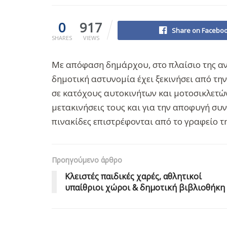
0
917
Share on Facebo
SHARES
VIEWS
Με απόφαση δημάρχου, στο πλαίσιο της αν
δημοτική αστυνομία έχει ξεκινήσει από τη
σε κατόχους αυτοκινήτων και μοτοσικλετών
μετακινήσεις τους και για την αποφυγή συ
πινακίδες επιστρέφονται από το γραφείο τ
Προηγούμενο άρθρο
Κλειστές παιδικές χαρές, αθλητικοί
υπαίθριοι χώροι & δημοτική βιβλιοθήκη