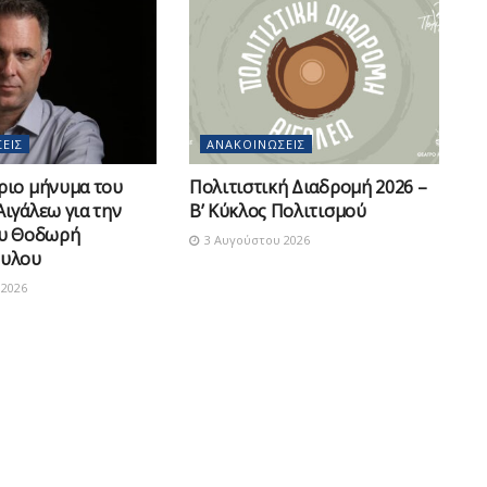
ΕΙΣ
ΑΝΑΚΟΙΝΏΣΕΙΣ
ριο μήνυμα του
Πολιτιστική Διαδρομή 2026 –
ιγάλεω για την
Β’ Κύκλος Πολιτισμού
ου Θοδωρή
3 Αυγούστου 2026
υλου
2026