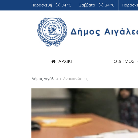
Παρασκευή
34 °
C
Σάββατο
34 °
C
Παρασκε
ΑΡΧΙΚΗ
Ο ΔΗΜΟΣ
Δήμος Αιγάλεω
Ανακοινώσεις