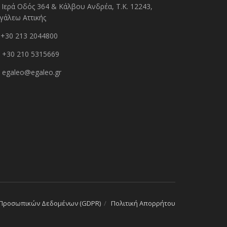
Ιερά Οδός 364 & Κάλβου Ανδρέα, Τ.Κ. 12243,
γάλεω Αττικής
+30 213 2044800
+30 210 5315669
egaleo@egaleo.gr
 Προσωπικών Δεδομένων (GDPR)
Πολιτική Απορρήτου