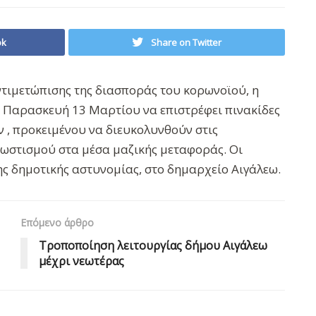
ok
Share on Twitter
τιμετώπισης της διασποράς του κορωνοϊού, η
ν Παρασκευή 13 Μαρτίου να επιστρέφει πινακίδες
 , προκειμένου να διευκολυνθούν στις
νωστισμού στα μέσα μαζικής μεταφοράς. Οι
ης δημοτικής αστυνομίας, στο δημαρχείο Αιγάλεω.
Επόμενο άρθρο
Τροποποίηση λειτουργίας δήμου Αιγάλεω
μέχρι νεωτέρας