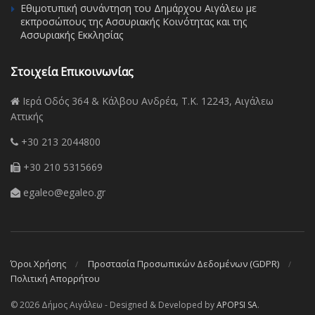
Εθιμοτυπική συνάντηση του Δημάρχου Αιγάλεω με
εκπροσώπους της Ασσυριακής Κοινότητας και της
Ασσυριακής Εκκλησίας
Στοιχεία Επικοινωνίας
Ιερά Οδός 364 & Κάλβου Ανδρέα, Τ.Κ. 12243, Αιγάλεω
Αττικής
+30 213 2044800
+30 210 5315669
egaleo@egaleo.gr
Όροι Χρήσης
Προστασία Προσωπικών Δεδομένων (GDPR)
Πολιτική Απορρήτου
© 2026 Δήμος Αιγάλεω - Designed & Developed by
APOPSI SA
.