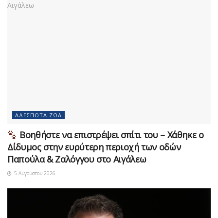
ΑΔΈΣΠΟΤΑ ΖΏΑ
Βοηθήστε να επιστρέψει σπίτι του – Χάθηκε ο
Δίδυμος στην ευρύτερη περιοχή των οδών
Παπούλα & Ζαλόγγου στο Αιγάλεω
5 Αυγούστου 2026