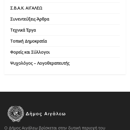
Σ.Β.Α.Κ. ΑΙΓΑΛΕΩ
Συνεντεύξεις-Άρθρα
Τεχνικά Έργα
Τοπική Δημοκρατία
Φορείς και Σύλλογοι
Ψυχολόγος – Λογοθεραπευτής
Ο Δήμος Αιγάλεω βρίσκεται στην δυτική περιοχή του