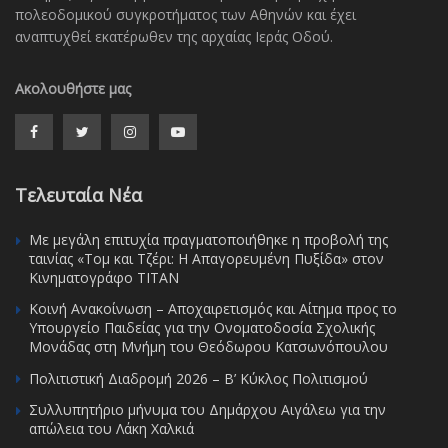
πολεοδομικού συγκροτήματος των Αθηνών και έχει
αναπτυχθεί εκατέρωθεν της αρχαίας Ιεράς Οδού.
Ακολουθήστε μας
Τελευταία Νέα
Με μεγάλη επιτυχία πραγματοποιήθηκε η προβολή της
ταινίας «Τομ και Τζέρι: Η Απαγορευμένη Πυξίδα» στον
Κινηματογράφο ΤΙΤΑΝ
Κοινή Ανακοίνωση – Αποχαιρετισμός και Αίτημα προς το
Υπουργείο Παιδείας για την Ονοματοδοσία Σχολικής
Μονάδας στη Μνήμη του Θεόδωρου Κατσωνόπουλου
Πολιτιστική Διαδρομή 2026 – Β’ Κύκλος Πολιτισμού
Συλλυπητήριο μήνυμα του Δημάρχου Αιγάλεω για την
απώλεια του Λάκη Χαλκιά