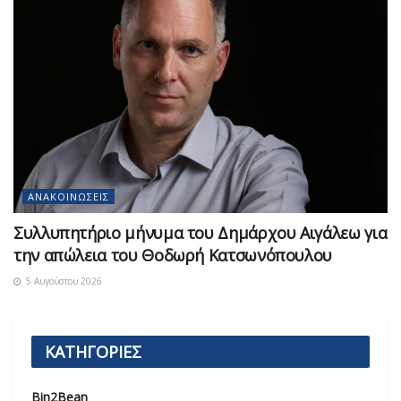
ΑΝΑΚΟΙΝΏΣΕΙΣ
Συλλυπητήριο μήνυμα του Δημάρχου Αιγάλεω για
την απώλεια του Θοδωρή Κατσωνόπουλου
5 Αυγούστου 2026
ΚΑΤΗΓΟΡΙΕΣ
Bin2Bean