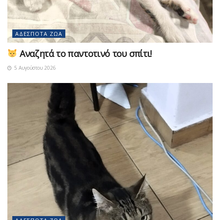
ΑΔΈΣΠΟΤΑ ΖΏΑ
Αναζητά το παντοτινό του σπίτι!
5 Αυγούστου 2026