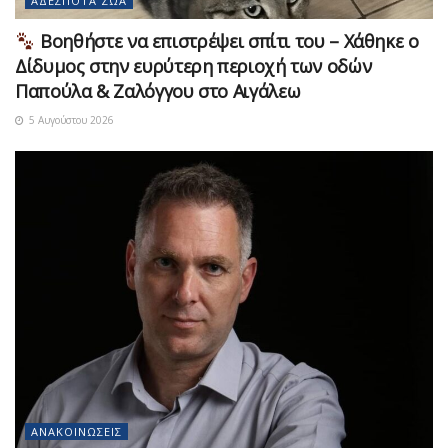
ΑΔΈΣΠΟΤΑ ΖΏΑ
Βοηθήστε να επιστρέψει σπίτι του – Χάθηκε ο
Δίδυμος στην ευρύτερη περιοχή των οδών
Παπούλα & Ζαλόγγου στο Αιγάλεω
5 Αυγούστου 2026
ΑΝΑΚΟΙΝΏΣΕΙΣ