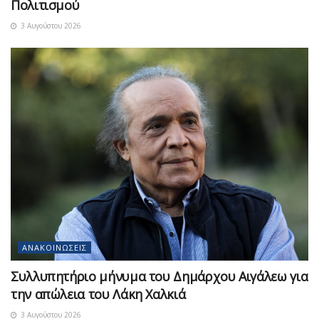
Πολιτισμού
3 Αυγούστου 2026
ΑΝΑΚΟΙΝΏΣΕΙΣ
Συλλυπητήριο μήνυμα του Δημάρχου Αιγάλεω για
την απώλεια του Λάκη Χαλκιά
3 Αυγούστου 2026