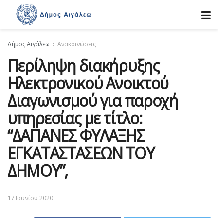
Δήμος Αιγάλεω
Ανακοινώσεις
Περίληψη διακήρυξης
Ηλεκτρονικού Ανοικτού
Διαγωνισμού για παροχή
υπηρεσίας με τίτλο:
“ΔΑΠΑΝΕΣ ΦΥΛΑΞΗΣ
ΕΓΚΑΤΑΣΤΑΣΕΩΝ ΤΟΥ
ΔΗΜΟΥ”,
17 Ιουνίου 2020