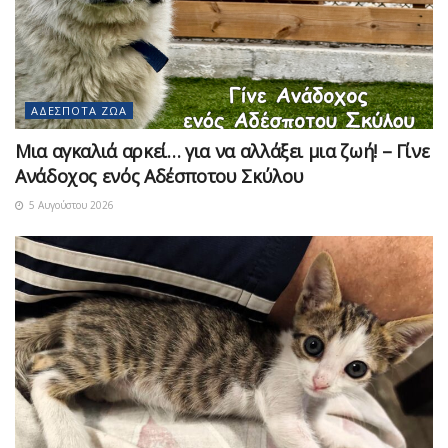
ΑΔΈΣΠΟΤΑ ΖΏΑ
Μια αγκαλιά αρκεί… για να αλλάξει μια ζωή! – Γίνε
Ανάδοχος ενός Αδέσποτου Σκύλου
5 Αυγούστου 2026