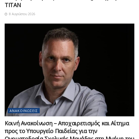
ΤΙΤΑΝ
8 Αυγούστου 2026
ΑΝΑΚΟΙΝΏΣΕΙΣ
Κοινή Ανακοίνωση – Αποχαιρετισμός και Αίτημα
προς το Υπουργείο Παιδείας για την
Ονοματοδοσία Σχολικής Μονάδας στη Μνήμη του