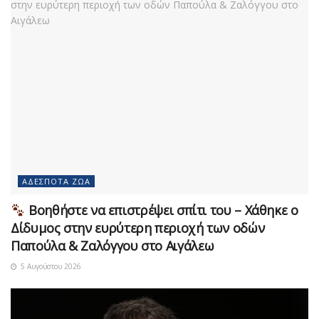
ΑΔΈΣΠΟΤΑ ΖΏΑ
Βοηθήστε να επιστρέψει σπίτι του – Χάθηκε ο
Δίδυμος στην ευρύτερη περιοχή των οδών
Παπούλα & Ζαλόγγου στο Αιγάλεω
5 Αυγούστου 2026