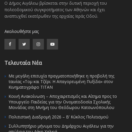
Ο Δήμος Αιγάλεω βρίσκεται στην δυτική περιοχή του
πολεοδομικού συγκροτήματος των Αθηνών και έχει
αναπτυχθεί εκατέρωθεν της αρχαίας Ιεράς Οδού.
Ακολουθήστε μας
Τελευταία Νέα
Με μεγάλη επιτυχία πραγματοποιήθηκε η προβολή της
ταινίας «Τομ και Τζέρι: Η Απαγορευμένη Πυξίδα» στον
Κινηματογράφο ΤΙΤΑΝ
Κοινή Ανακοίνωση – Αποχαιρετισμός και Αίτημα προς το
Υπουργείο Παιδείας για την Ονοματοδοσία Σχολικής
Μονάδας στη Μνήμη του Θεόδωρου Κατσωνόπουλου
Πολιτιστική Διαδρομή 2026 – Β’ Κύκλος Πολιτισμού
Συλλυπητήριο μήνυμα του Δημάρχου Αιγάλεω για την
απώλεια του Λάκη Χαλκιά