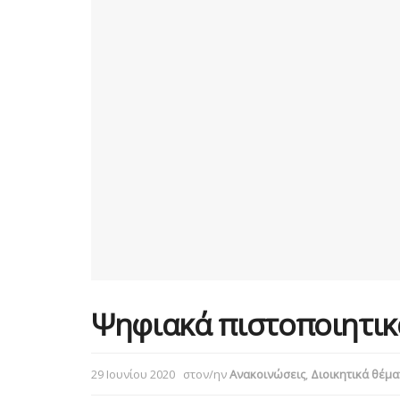
Ψηφιακά πιστοποιητικά
29 Ιουνίου 2020
στον/ην
Ανακοινώσεις
,
Διοικητικά θέμα