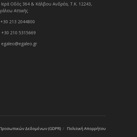
Ιερά Οδός 364 & Κάλβου Ανδρέα, Τ.Κ. 12243,
γάλεω Αττικής
+30 213 2044800
+30 210 5315669
egaleo@egaleo.gr
 Προσωπικών Δεδομένων (GDPR)
Πολιτική Απορρήτου