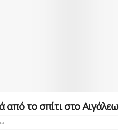
 από το σπίτι στο Αιγάλεω
τα