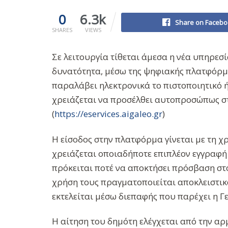
0
6.3k
Share on Facebo
SHARES
VIEWS
Σε λειτουργία τίθεται άμεσα η νέα υπηρεσί
δυνατότητα, μέσω της ψηφιακής πλατφόρμας
παραλάβει ηλεκτρονικά το πιστοποιητικό ή
χρειάζεται να προσέλθει αυτοπροσώπως στ
(
https://eservices.aigaleo.gr
)
Η είσοδος στην πλατφόρμα γίνεται με τη χρ
χρειάζεται οποιαδήποτε επιπλέον εγγραφή
πρόκειται ποτέ να αποκτήσει πρόσβαση στ
χρήση τους πραγματοποιείται αποκλειστικά
εκτελείται μέσω διεπαφής που παρέχει η
Η αίτηση του δημότη ελέγχεται από την αρ