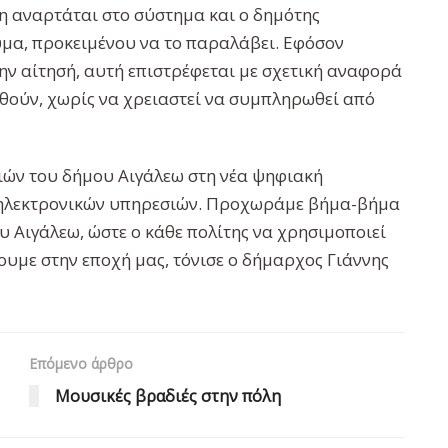
ση αναρτάται στο σύστημα και ο δημότης
υμα, προκειμένου να το παραλάβει. Εφόσον
ν αίτησή, αυτή επιστρέφεται με σχετική αναφορά
θούν, χωρίς να χρειαστεί να συμπληρωθεί από
ών του δήμου Αιγάλεω στη νέα ψηφιακή
ν ηλεκτρονικών υπηρεσιών. Προχωράμε βήμα-βήμα
 Αιγάλεω, ώστε ο κάθε πολίτης να χρησιμοποιεί
ουμε στην εποχή μας, τόνισε ο δήμαρχος Γιάννης
Επόμενο άρθρο
Μουσικές βραδιές στην πόλη