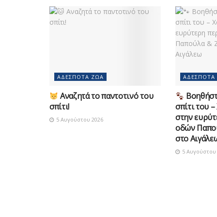
ΑΔΈΣΠΟΤΑ ΖΏΑ
ΑΔΈΣΠΟΤΑ
Αναζητά το παντοτινό του
Βοηθήστε
σπίτι!
σπίτι του –
στην ευρύτ
5 Αυγούστου 2026
οδών Παπο
στο Αιγάλε
5 Αυγούστου 