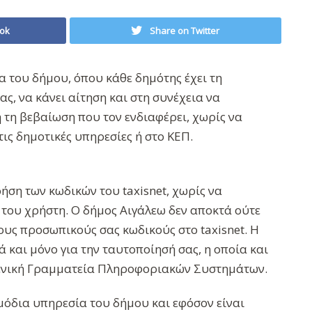
ok
Share on Twitter
α του δήμου, όπου κάθε δημότης έχει τη
, να κάνει αίτηση και στη συνέχεια να
 τη βεβαίωση που τον ενδιαφέρει, χωρίς να
ις δημοτικές υπηρεσίες ή στο ΚΕΠ.
ήση των κωδικών του taxisnet, χωρίς να
 του χρήστη. Ο δήμος Αιγάλεω δεν αποκτά ούτε
ους προσωπικούς σας κωδικούς στο taxisnet. Η
 και μόνο για την ταυτοποίησή σας, η οποία και
 Γενική Γραμματεία Πληροφοριακών Συστημάτων.
μόδια υπηρεσία του δήμου και εφόσον είναι