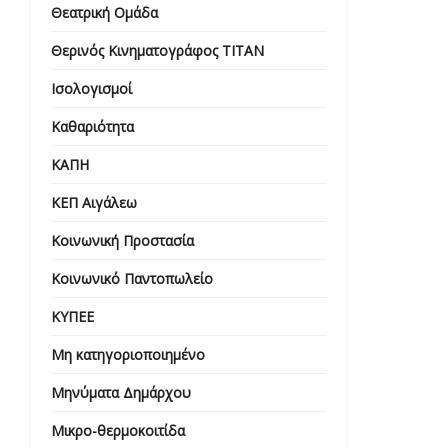
Θεατρική Ομάδα
Θερινός Κινηματογράφος ΤΙΤΑΝ
Ισολογισμοί
Καθαριότητα
ΚΑΠΗ
ΚΕΠ Αιγάλεω
Κοινωνική Προστασία
Κοινωνικό Παντοπωλείο
ΚΥΠΕΕ
Μη κατηγοριοποιημένο
Μηνύματα Δημάρχου
Μικρο-θερμοκοιτίδα