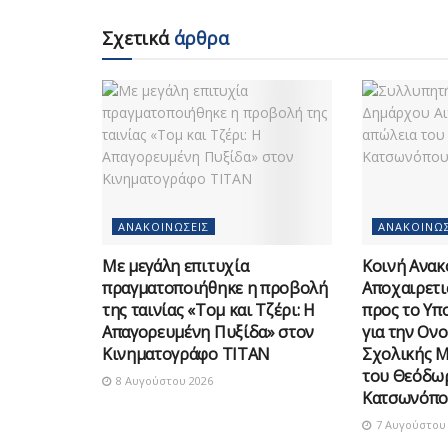
Σχετικά
άρθρα
ΑΝΑΚΟΙΝΏΣΕΙΣ
ΑΝΑΚΟΙΝΏΣ
Με μεγάλη επιτυχία
Κοινή Ανακ
πραγματοποιήθηκε η προβολή
Αποχαιρετι
της ταινίας «Τομ και Τζέρι: Η
προς το Υπ
Απαγορευμένη Πυξίδα» στον
για την Ον
Κινηματογράφο ΤΙΤΑΝ
Σχολικής 
του Θεόδω
8 Αυγούστου 2026
Κατσωνόπο
7 Αυγούστου 