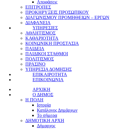
Αποφάσεις
ΕΠΙΤΡΟΠΕΣ
ΠΡΟΚΗΡΥΞΕΙΣ ΠΡΟΣΩΠΙΚΟΥ
ΔΙΑΓΩΝΙΣΜΟΥ ΠΡΟΜΗΘΕΙΩΝ – ΕΡΓΩΝ
ΔΙΑΦΑΝΕΙΑ
ΥΠΗΡΕΣΙΕΣ
ΑΘΛΗΤΙΣΜΟΣ
ΚΑΘΑΡΙΟΤΗΤΑ
ΚΟΙΝΩΝΙΚΗ ΠΡΟΣΤΑΣΙΑ
ΠΑΙΔΕΙΑ
ΠΑΙΔΙΚΟΙ ΣΤΑΘΜΟΙ
ΠΟΛΙΤΙΣΜΟΣ
ΠΡΑΣΙΝΟ
ΥΠΗΡΕΣΙΑ ΔΟΜΗΣΗΣ
ΕΠΙΚΑΙΡΟΤΗΤΑ
ΕΠΙΚΟΙΝΩΝΙΑ
ΑΡΧΙΚΗ
Ο ΔΗΜΟΣ
Η ΠΟΛΗ
Ιστορία
Κατάλογος Δημάρχων
Το σήμερα
ΔΗΜΟΤΙΚΗ ΑΡΧΗ
Δήμαρχος