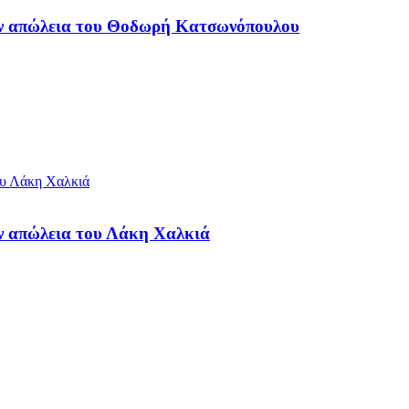
ην απώλεια του Θοδωρή Κατσωνόπουλου
ν απώλεια του Λάκη Χαλκιά