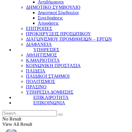
Αντιδήμαρχοι
ΔΗΜΟΤΙΚΟ ΣΥΜΒΟΥΛΙΟ
Δημοτικοί Σύμβουλοι
Συνεδριάσεις
Αποφάσεις
ΕΠΙΤΡΟΠΕΣ
ΠΡΟΚΗΡΥΞΕΙΣ ΠΡΟΣΩΠΙΚΟΥ
ΔΙΑΓΩΝΙΣΜΟΥ ΠΡΟΜΗΘΕΙΩΝ – ΕΡΓΩΝ
ΔΙΑΦΑΝΕΙΑ
ΥΠΗΡΕΣΙΕΣ
ΑΘΛΗΤΙΣΜΟΣ
ΚΑΘΑΡΙΟΤΗΤΑ
ΚΟΙΝΩΝΙΚΗ ΠΡΟΣΤΑΣΙΑ
ΠΑΙΔΕΙΑ
ΠΑΙΔΙΚΟΙ ΣΤΑΘΜΟΙ
ΠΟΛΙΤΙΣΜΟΣ
ΠΡΑΣΙΝΟ
ΥΠΗΡΕΣΙΑ ΔΟΜΗΣΗΣ
ΕΠΙΚΑΙΡΟΤΗΤΑ
ΕΠΙΚΟΙΝΩΝΙΑ
No Result
View All Result