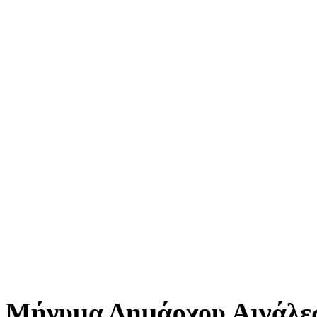
Μήνυμα Δημάρχου Αιγάλεω 