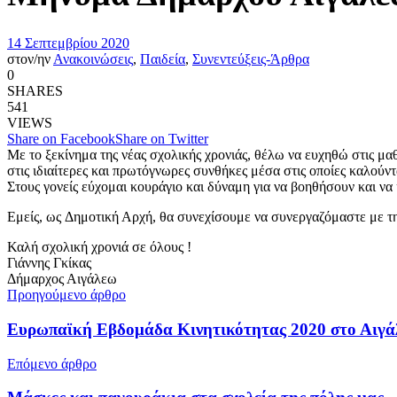
14 Σεπτεμβρίου 2020
στον/ην
Ανακοινώσεις
,
Παιδεία
,
Συνεντεύξεις-Άρθρα
0
SHARES
541
VIEWS
Share on Facebook
Share on Twitter
Με το ξεκίνημα της νέας σχολικής χρονιάς, θέλω να ευχηθώ στις μα
στις ιδιαίτερες και πρωτόγνωρες συνθήκες μέσα στις οποίες καλούντ
Στους γονείς εύχομαι κουράγιο και δύναμη για να βοηθήσουν και να
Εμείς, ως Δημοτική Αρχή, θα συνεχίσουμε να συνεργαζόμαστε με τη
Καλή σχολική χρονιά σε όλους !
Γιάννης Γκίκας
Δήμαρχος Αιγάλεω
Προηγούμενο άρθρο
Ευρωπαϊκή Εβδομάδα Κινητικότητας 2020 στο Αιγ
Επόμενο άρθρο