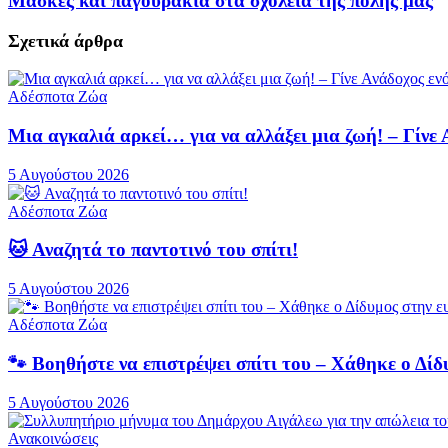
Μάσκες και παγουράκια στα σχολεία της πόλης μας
Σχετικά
άρθρα
Αδέσποτα Ζώα
Μια αγκαλιά αρκεί… για να αλλάξει μια ζωή! – Γίνε
5 Αυγούστου 2026
Αδέσποτα Ζώα
🐱 Αναζητά το παντοτινό του σπίτι!
5 Αυγούστου 2026
Αδέσποτα Ζώα
🐾 Βοηθήστε να επιστρέψει σπίτι του – Χάθηκε ο Δ
5 Αυγούστου 2026
Ανακοινώσεις