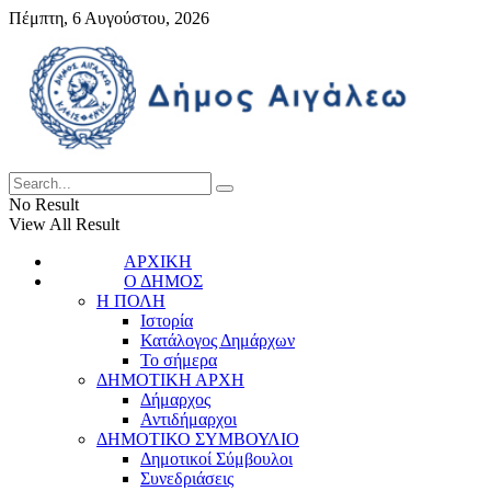
Πέμπτη, 6 Αυγούστου, 2026
No Result
View All Result
ΑΡΧΙΚΗ
Ο ΔΗΜΟΣ
Η ΠΟΛΗ
Ιστορία
Κατάλογος Δημάρχων
Το σήμερα
ΔΗΜΟΤΙΚΗ ΑΡΧΗ
Δήμαρχος
Αντιδήμαρχοι
ΔΗΜΟΤΙΚΟ ΣΥΜΒΟΥΛΙΟ
Δημοτικοί Σύμβουλοι
Συνεδριάσεις