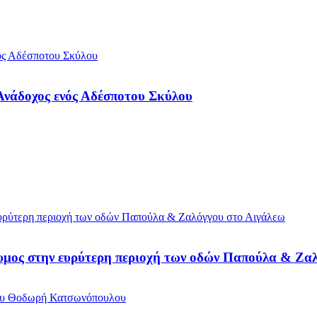
 Ανάδοχος ενός Αδέσποτου Σκύλου
ίδυμος στην ευρύτερη περιοχή των οδών Παπούλα & Ζα