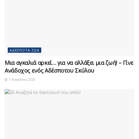
ΑΔΈΣΠΟΤΑ ΖΏΑ
Μια αγκαλιά αρκεί… για να αλλάξει μια ζωή! – Γίνε
Ανάδοχος ενός Αδέσποτου Σκύλου
5 Αυγούστου 2026