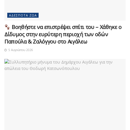
ΑΔΈΣΠΟΤΑ ΖΏΑ
Βοηθήστε να επιστρέψει σπίτι του – Χάθηκε ο
Δίδυμος στην ευρύτερη περιοχή των οδών
Παπούλα & Ζαλόγγου στο Αιγάλεω
5 Αυγούστου 2026