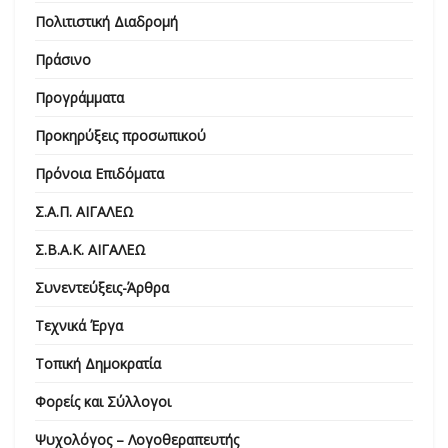
Πολιτιστική Διαδρομή
Πράσινο
Προγράμματα
Προκηρύξεις προσωπικού
Πρόνοια Επιδόματα
Σ.Α.Π. ΑΙΓΑΛΕΩ
Σ.Β.Α.Κ. ΑΙΓΑΛΕΩ
Συνεντεύξεις-Άρθρα
Τεχνικά Έργα
Τοπική Δημοκρατία
Φορείς και Σύλλογοι
Ψυχολόγος – Λογοθεραπευτής