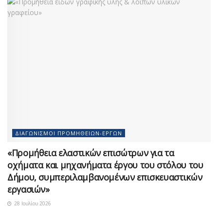
ΔΙΑΓΩΝΙΣΜΟΊ ΠΡΟΜΗΘΕΙΏΝ-ΈΡΓΩΝ
«Προμήθεια ελαστικών επισώτρων για τα
οχήματα και μηχανήματα έργου του στόλου του
Δήμου, συμπεριλαμβανομένων επισκευαστικών
εργασιών»
28 Ιουλίου 2026