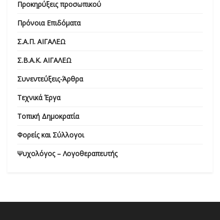
Προκηρύξεις προσωπικού
Πρόνοια Επιδόματα
Σ.Α.Π. ΑΙΓΑΛΕΩ
Σ.Β.Α.Κ. ΑΙΓΑΛΕΩ
Συνεντεύξεις-Άρθρα
Τεχνικά Έργα
Τοπική Δημοκρατία
Φορείς και Σύλλογοι
Ψυχολόγος – Λογοθεραπευτής