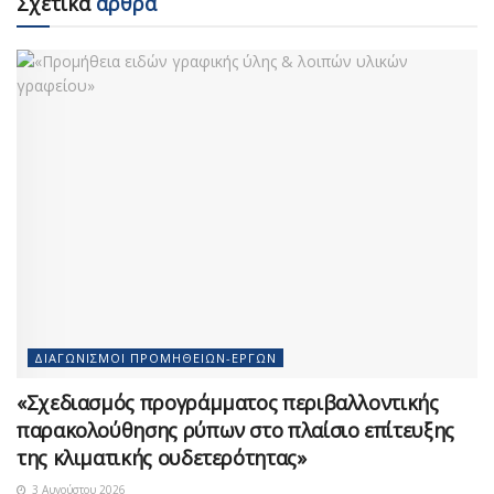
Σχετικά
άρθρα
ΔΙΑΓΩΝΙΣΜΟΊ ΠΡΟΜΗΘΕΙΏΝ-ΈΡΓΩΝ
«Σχεδιασμός προγράμματος περιβαλλοντικής
παρακολούθησης ρύπων στο πλαίσιο επίτευξης
της κλιματικής ουδετερότητας»
3 Αυγούστου 2026