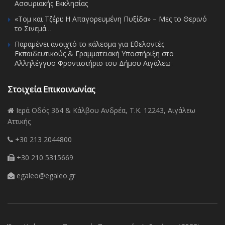
Ασσυριακής Εκκλησίας
«Τομ και Τζέρι: Η Απαγορευμένη Πυξίδα» – Μες το Θερινό
το Σινεμά…
Παραμένει ανοιχτό το κάλεσμα για Εθελοντές
Εκπαιδευτικούς & Γραμματειακή Υποστήριξη στο
Αλληλέγγυο Φροντιστήριο του Δήμου Αιγάλεω
Στοιχεία Επικοινωνίας
Ιερά Οδός 364 & Κάλβου Ανδρέα, Τ.Κ. 12243, Αιγάλεω
Αττικής
+30 213 2044800
+30 210 5315669
egaleo@egaleo.gr