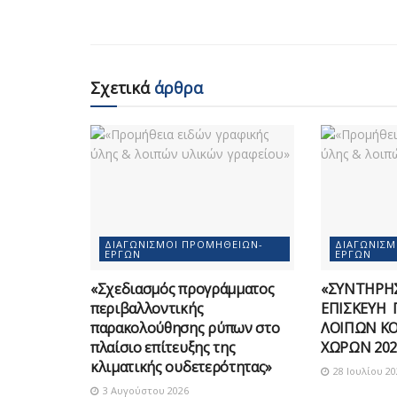
Σχετικά
άρθρα
ΔΙΑΓΩΝΙΣΜΟΊ ΠΡΟΜΗΘΕΙΏΝ-
ΔΙΑΓΩΝΙΣ
ΈΡΓΩΝ
ΈΡΓΩΝ
«Σχεδιασμός προγράμματος
«ΣΥΝΤΗΡΗΣ
περιβαλλοντικής
ΕΠΙΣΚΕΥΗ 
παρακολούθησης ρύπων στο
ΛΟΙΠΩΝ Κ
πλαίσιο επίτευξης της
ΧΩΡΩΝ 202
κλιματικής ουδετερότητας»
28 Ιουλίου 20
3 Αυγούστου 2026