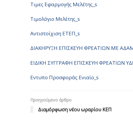
Τιμες Εφαρμογής Μελέτης_s
Τιμολόγιο Μελέτης_s
Αντιστοίχιση ΕΤΕΠ_s
ΔΙΑΚΗΡΥΞΗ ΕΠΙΣΚΕΥΗ ΦΡΕΑΤΙΩΝ ΜΕ ΑΔΑ
ΕΙΔΙΚΗ ΣΥΓΓΡΑΦΗ ΕΠΙΣΚΕΥΗ ΦΡΕΑΤΙΩΝ Υ
Εντυπο Προσφοράς Ενιαίο_s
Προηγούμενο άρθρο
Διαμόρφωση νέου ωραρίου ΚΕΠ