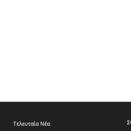
Σ
Τελευταία Νέα