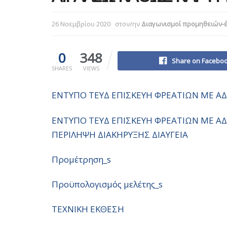
26 Νοεμβρίου 2020
στον/ην
Διαγωνισμοί προμηθειών-
0
348
Share on Facebo
SHARES
VIEWS
ΕΝΤΥΠΟ ΤΕΥΔ ΕΠΙΣΚΕΥΗ ΦΡΕΑΤΙΩΝ ΜΕ Α
ΕΝΤΥΠΟ ΤΕΥΔ ΕΠΙΣΚΕΥΗ ΦΡΕΑΤΙΩΝ ΜΕ Α
ΠΕΡΙΛΗΨΗ ΔΙΑΚΗΡΥΞΗΣ ΔΙΑΥΓΕΙΑ
Προμέτρηση_s
Προϋπολογισμός μελέτης_s
ΤΕΧΝΙΚΗ ΕΚΘΕΣΗ