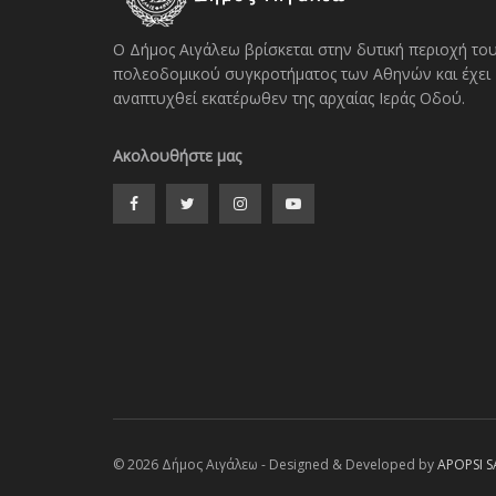
Ο Δήμος Αιγάλεω βρίσκεται στην δυτική περιοχή το
πολεοδομικού συγκροτήματος των Αθηνών και έχει
αναπτυχθεί εκατέρωθεν της αρχαίας Ιεράς Οδού.
Ακολουθήστε μας
© 2026 Δήμος Αιγάλεω - Designed & Developed by
APOPSI S