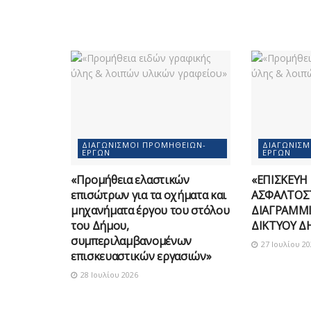
ΔΙΑΓΩΝΙΣΜΟΊ ΠΡΟΜΗΘΕΙΏΝ-
ΔΙΑΓΩΝΙΣ
ΈΡΓΩΝ
ΈΡΓΩΝ
«Προμήθεια ελαστικών
«ΕΠΙΣΚΕΥΗ
επισώτρων για τα οχήματα και
ΑΣΦΑΛΤΟΣ
μηχανήματα έργου του στόλου
ΔΙΑΓΡΑΜΜΙ
του Δήμου,
ΔΙΚΤΥΟΥ Δ
συμπεριλαμβανομένων
27 Ιουλίου 20
επισκευαστικών εργασιών»
28 Ιουλίου 2026