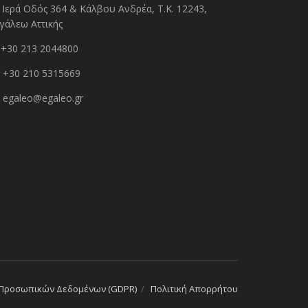
Ιερά Οδός 364 & Κάλβου Ανδρέα, Τ.Κ. 12243,
γάλεω Αττικής
+30 213 2044800
+30 210 5315669
egaleo@egaleo.gr
 Προσωπικών Δεδομένων (GDPR)
Πολιτική Απορρήτου