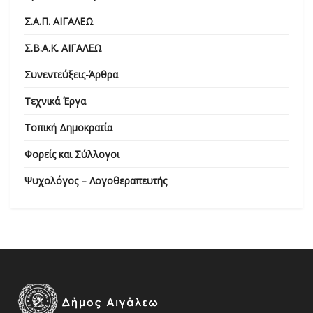
Σ.Α.Π. ΑΙΓΑΛΕΩ
Σ.Β.Α.Κ. ΑΙΓΑΛΕΩ
Συνεντεύξεις-Άρθρα
Τεχνικά Έργα
Τοπική Δημοκρατία
Φορείς και Σύλλογοι
Ψυχολόγος – Λογοθεραπευτής