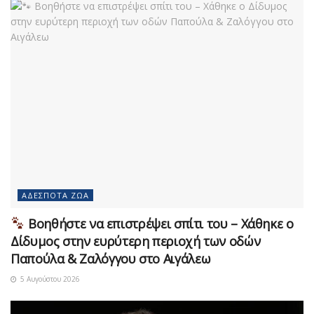
ΑΔΈΣΠΟΤΑ ΖΏΑ
Βοηθήστε να επιστρέψει σπίτι του – Χάθηκε ο
Δίδυμος στην ευρύτερη περιοχή των οδών
Παπούλα & Ζαλόγγου στο Αιγάλεω
5 Αυγούστου 2026