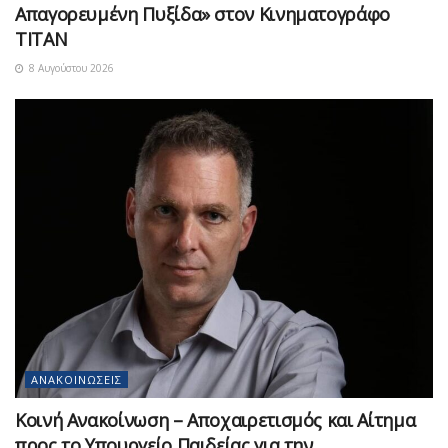
Απαγορευμένη Πυξίδα» στον Κινηματογράφο
ΤΙΤΑΝ
8 Αυγούστου 2026
ΑΝΑΚΟΙΝΏΣΕΙΣ
Κοινή Ανακοίνωση – Αποχαιρετισμός και Αίτημα
προς το Υπουργείο Παιδείας για την