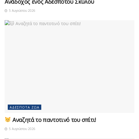
Ανάδοχος ενός Αδέσποτου Σκύλου
5 Αυγούστου 2026
ΑΔΈΣΠΟΤΑ ΖΏΑ
Αναζητά το παντοτινό του σπίτι!
5 Αυγούστου 2026